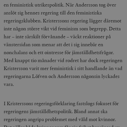
en feministisk utrikespolitik. När Andersson tog över
anslöt sig hennes regering till den feministiska
regeringsklubben. Kristerssons regering lägger däremot
inte någon större vikt vid feminism som begrepp. Detta
har – inte särskilt förvånande – väckt reaktioner på
vänstersidan som menar att det i sig innebär en
nonchalans och ett ointresse för jämställdhetsfrågor.
Med knappt tio månader vid rodret har dock regeringen
Kristersson varit mer feministisk i sitt handlande än vad
regeringarna Löfven och Andersson någonsin lyckades
vara.
I Kristerssons regeringsförklaring fastslogs fokuset för
regeringens jämställdhetspolitik. Bland annat ska
regeringen angripa problemet med våld mot kvinnor.