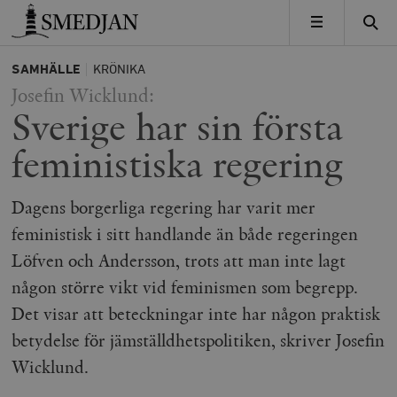
Timbro
MENY
SAMHÄLLE
KRÖNIKA
Josefin Wicklund:
Sverige har sin första
feministiska regering
Dagens borgerliga regering har varit mer
feministisk i sitt handlande än både regeringen
Löfven och Andersson, trots att man inte lagt
någon större vikt vid feminismen som begrepp.
Det visar att beteckningar inte har någon praktisk
betydelse för jämställdhetspolitiken, skriver Josefin
Wicklund.