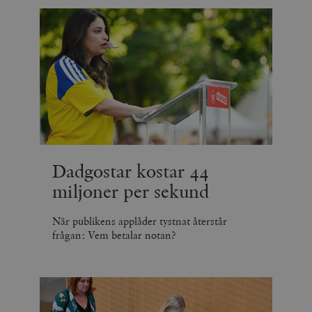
Dadgostar kostar 44
miljoner per sekund
När publikens applåder tystnat återstår
frågan: Vem betalar notan?