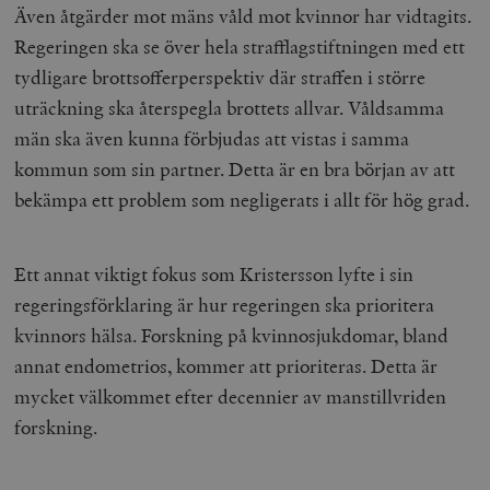
Även åtgärder mot mäns våld mot kvinnor har vidtagits.
Regeringen ska se över hela strafflagstiftningen med ett
tydligare brottsofferperspektiv där straffen i större
uträckning ska återspegla brottets allvar. Våldsamma
män ska även kunna förbjudas att vistas i samma
kommun som sin partner. Detta är en bra början av att
bekämpa ett problem som negligerats i allt för hög grad.
Ett annat viktigt fokus som Kristersson lyfte i sin
regeringsförklaring är hur regeringen ska prioritera
kvinnors hälsa. Forskning på kvinnosjukdomar, bland
annat endometrios, kommer att prioriteras. Detta är
mycket välkommet efter decennier av manstillvriden
forskning.