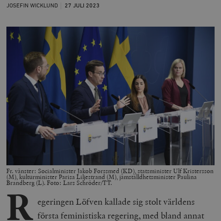
JOSEFIN WICKLUND
27 JULI
2023
Fr. vänster: Socialminister Jakob Forssmed (KD), statsminister Ulf Kristersson
(M), kulturminister Parisa Liljestrand (M), jämställdhetsminister Paulina
Brandberg (L). Foto: Lars Schröder/TT.
R
egeringen Löfven kallade sig stolt världens
första feministiska regering, med bland annat