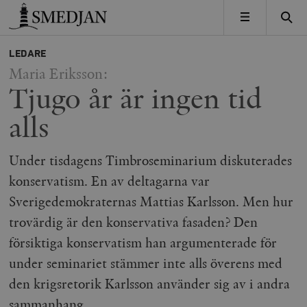
Timbro
MENY
LEDARE
Maria Eriksson:
Tjugo år är ingen tid
alls
Under tisdagens Timbroseminarium diskuterades
konservatism. En av deltagarna var
Sverigedemokraternas Mattias Karlsson. Men hur
trovärdig är den konservativa fasaden? Den
försiktiga konservatism han argumenterade för
under seminariet stämmer inte alls överens med
den krigsretorik Karlsson använder sig av i andra
sammanhang.