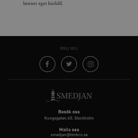
hennes eget hushåll.
FÖLJ OSS
Facebook
Twitter
Instagram
Besök oss
Kungsgatan 60, Stockholm
Maila oss
smedjan@timbro.se