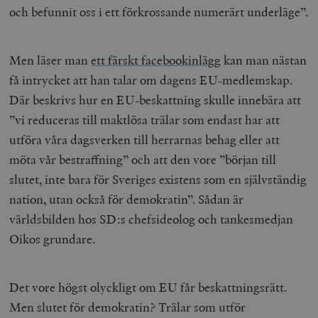
och befunnit oss i ett förkrossande numerärt underläge”.
Men läser man
ett färskt facebookinlägg
kan man nästan
få intrycket att han talar om dagens EU-medlemskap.
Där beskrivs hur en EU-beskattning skulle innebära att
”vi reduceras till maktlösa trälar som endast har att
utföra våra dagsverken till herrarnas behag eller att
möta vår bestraffning” och att den vore ”början till
slutet, inte bara för Sveriges existens som en självständig
nation, utan också för demokratin”. Sådan är
världsbilden hos SD:s chefsideolog och tankesmedjan
Oikos grundare.
Det vore högst olyckligt om EU får beskattningsrätt.
Men slutet för demokratin? Trälar som utför