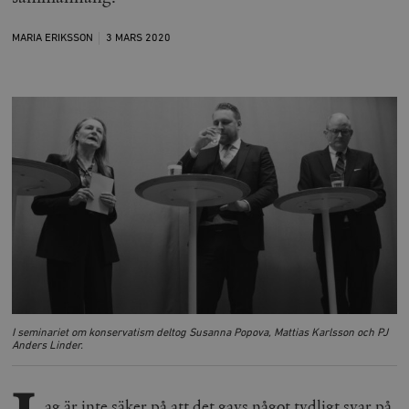
MARIA ERIKSSON
3 MARS
2020
I seminariet om konservatism deltog Susanna Popova, Mattias Karlsson och PJ
Anders Linder.
ag är inte säker på att det gavs något tydligt svar på