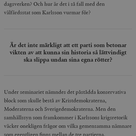
dagsverken? Och hur är det i så fall med den
välfärdsstat som Karlsson vurmar för?
Är det inte märkligt att ett parti som betonar
vikten av att kunna sin historia så lättvindigt
ska slippa undan sina egna rötter?
Under seminariet nämndes det påstådda konservativa
block som skulle bestå av Kristdemokraterna,
Moderaterna och Sverigedemokraterna. Men den
samhällssyn som framkommer i Karlssons krigsretorik
väcker onekligen frågor om vilka gemensamma nämnare
som egentligen finns mellan de tre partierna.