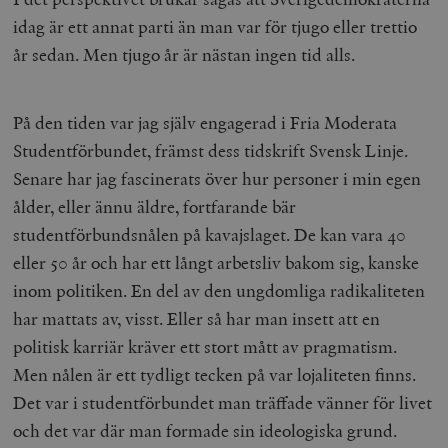
idag är ett annat parti än man var för tjugo eller trettio
år sedan. Men tjugo år är nästan ingen tid alls.
På den tiden var jag själv engagerad i Fria Moderata
Studentförbundet, främst dess tidskrift Svensk Linje.
Senare har jag fascinerats över hur personer i min egen
ålder, eller ännu äldre, fortfarande bär
studentförbundsnålen på kavajslaget. De kan vara 40
eller 50 år och har ett långt arbetsliv bakom sig, kanske
inom politiken. En del av den ungdomliga radikaliteten
har mattats av, visst. Eller så har man insett att en
politisk karriär kräver ett stort mått av pragmatism.
Men nålen är ett tydligt tecken på var lojaliteten finns.
Det var i studentförbundet man träffade vänner för livet
och det var där man formade sin ideologiska grund.