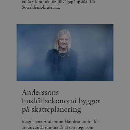
ett återkommande tillvägagångssätt för
Socialdemokraterna.
Anderssons
hushållsekonomi bygger
på skatteplanering
Magdalena Andersson klandrar andra för
att använda samma skattestrategi som