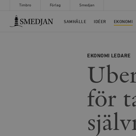
Timbro
Förlag
Smedjan
Timbro
SAMHÄLLE
IDÉER
EKONOMI
EKONOMI
LEDARE
Uber
för t
själ