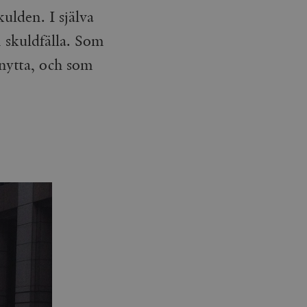
kulden. I själva
n skuldfälla. Som
 nytta, och som