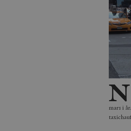
N
mars i år
taxichauf