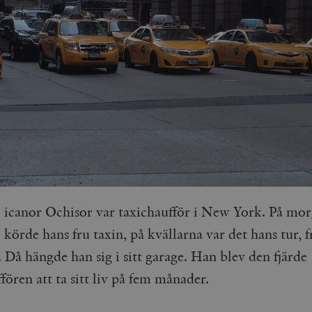
icanor Ochisor var taxichaufför i New York. På mo
körde hans fru taxin, på kvällarna var det hans tur, f
. Då hängde han sig i sitt garage. Han blev den fjärde
fören att ta sitt liv på fem månader.