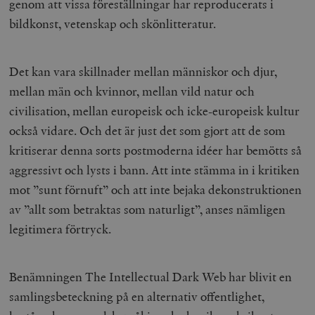
genom att vissa föreställningar har reproducerats i
bildkonst, vetenskap och skönlitteratur.
Det kan vara skillnader mellan människor och djur,
mellan män och kvinnor, mellan vild natur och
civilisation, mellan europeisk och icke-europeisk kultur
också vidare. Och det är just det som gjort att de som
kritiserar denna sorts postmoderna idéer har bemötts så
aggressivt och lysts i bann. Att inte stämma in i kritiken
mot ”sunt förnuft” och att inte bejaka dekonstruktionen
av ”allt som betraktas som naturligt”, anses nämligen
legitimera förtryck.
Benämningen The Intellectual Dark Web har blivit en
samlingsbeteckning på en alternativ offentlighet,