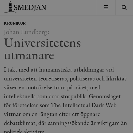
Timbro
MENY
KRÖNIKOR
Johan Lundberg:
Universitetens
utmanare
I takt med att humanistiska utbildningar vid
universiteten teoretiseras, politiseras och likriktas
växer en motrörelse fram på nätet, med
intellektuella som drar storpublik. Genomslaget
för företeelser som The Intellectual Dark Web
vittnar om en längtan efter ett öppnare
debattklimat, där sanningssökande är viktigare än
politisk aktivism.