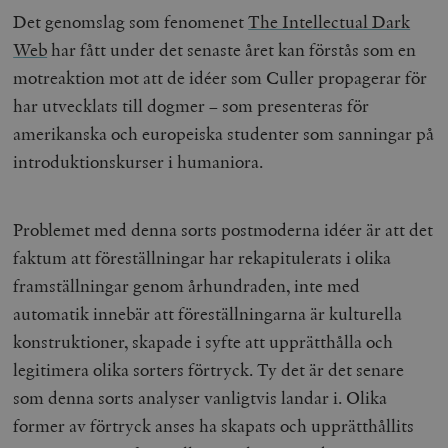
Det genomslag som fenomenet
The Intellectual Dark
Web
har fått under det senaste året kan förstås som en
motreaktion mot att de idéer som Culler propagerar för
har utvecklats till dogmer – som presenteras för
amerikanska och europeiska studenter som sanningar på
introduktionskurser i humaniora.
Problemet med denna sorts postmoderna idéer är att det
faktum att föreställningar har rekapitulerats i olika
framställningar genom århundraden, inte med
automatik innebär att föreställningarna är kulturella
konstruktioner, skapade i syfte att upprätthålla och
legitimera olika sorters förtryck. Ty det är det senare
som denna sorts analyser vanligtvis landar i. Olika
former av förtryck anses ha skapats och upprätthållits