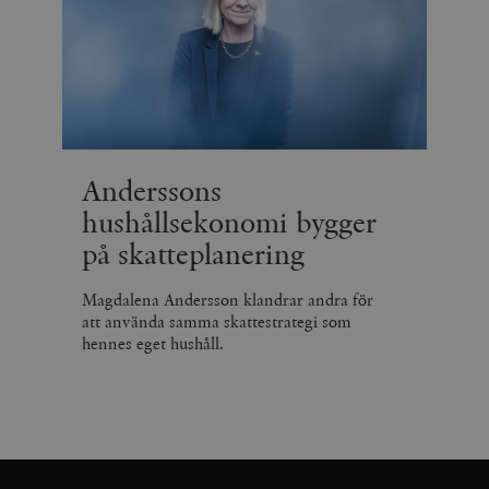
Anderssons
hushållsekonomi bygger
på skatteplanering
Magdalena Andersson klandrar andra för
att använda samma skattestrategi som
hennes eget hushåll.