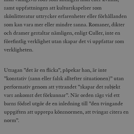
samt uppfattningen att kulturskapelser som
skönlitteratur uttrycker erfarenheter eller förhållanden
som kan vara mer eller mindre sanna. Romaner, dikter
och dramer gestaltar nämligen, enligt Culler, inte en
förefintlig verklighet utan
skapar
det vi uppfattar som
verkligheten.
Utsagan ”det är en flicka”, påpekar han, är inte
”konstativ (sann eller falsk alltefter situationen)” utan
performativ genom att yttrandet ”skapar det subjekt
vars ankomst det förkunnar”. När orden sägs vid ett
barns födsel utgör de en inledning till ”den tvingande
uppgiften att upprepa könsnormen, att tvingas citera en
norm”.