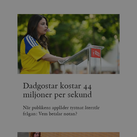
Dadgostar kostar 44
miljoner per sekund
När publikens applåder tystnat återstår
frågan: Vem betalar notan?