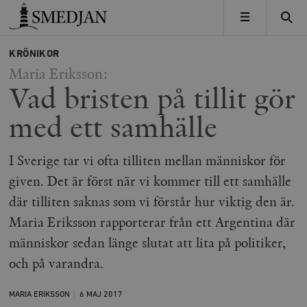
Timbro
MENY
KRÖNIKOR
Maria Eriksson:
Vad bristen på tillit gör
med ett samhälle
I Sverige tar vi ofta tilliten mellan människor för
given. Det är först när vi kommer till ett samhälle
där tilliten saknas som vi förstår hur viktig den är.
Maria Eriksson rapporterar från ett Argentina där
människor sedan länge slutat att lita på politiker,
och på varandra.
MARIA ERIKSSON
6 MAJ
2017