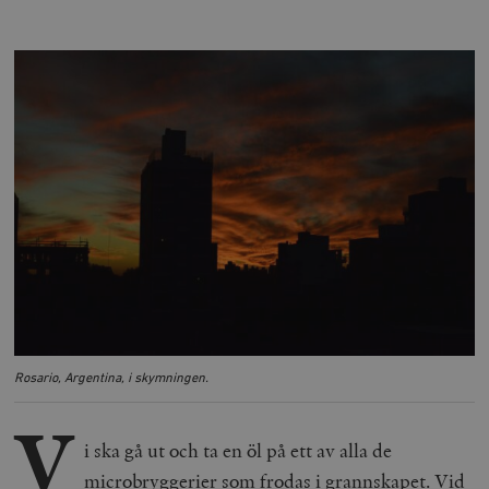
Rosario, Argentina, i skymningen.
V
i ska gå ut och ta en öl på ett av alla de
microbryggerier som frodas i grannskapet. Vid