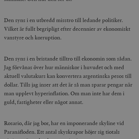
Den syns i en utbredd misstro till ledande politiker.
Vilket är fullt begripligt efter decennier av ekonomiskt
vanstyre och korruption.
Den syns i en bristande tilltro till ekonomin som sådan.
Jag förvånas över hur människor i huvudet och med
aktuell valutakurs kan konvertera argentinska pesos till
dollar. Tills jag inser att det är så man sparar pengar när
man upplevt hyperinflation. Om man inte har dem i
guld, fastigheter eller något annat.
Rosario, där jag bor, har en imponerande skyline vid
Paranáfloden. Ett antal skyskrapor höjer sig tiotals