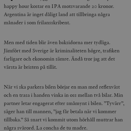
happy hour kostar en IPA motsvarande 20 kronor.
Argentina är inget dåligt land att tillbringa några
månader i som frilansskribent.
Men med tiden blir även baksidorna mer tydliga.
Jämfört med Sverige är kriminaliteten högre, trafiken
farligare och ekonomin sämre. Ändå tror jag att det
värsta är bristen på tillit.
När vi ska parkera bilen börjar en man med reflexväst
och en trasa i handen vinka in oss mellan två bilar. Min
partner letar engagerat efter småmynt i bilen. ”Tyvärr”,
säger han till mannen, ”jag får betala när vi kommer
tillbaka.” Så snart vi kommit utom hörhåll muttrar han
några svärord. La concha de tu madre.