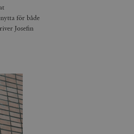
at
nytta för både
river Josefin