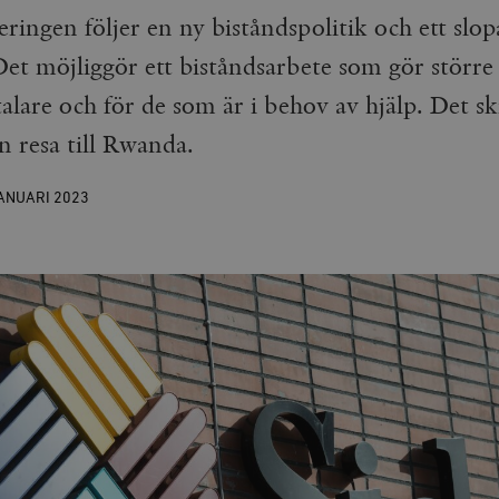
ingen följer en ny biståndspolitik och ett slop
et möjliggör ett biståndsarbete som gör större 
alare och för de som är i behov av hjälp. Det sk
n resa till Rwanda.
JANUARI
2023