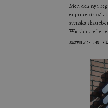
Med den nya reger
enprocentsmål. D
svenska skattebet
Wicklund efter e
JOSEFIN WICKLUND
6 