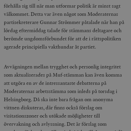
förhålla sig till när man utformar politik är minst sagt
välkommet. Detta var även något som Moderaternas
partisekreterare Gunnar Strömmer påtalade när han på
lördag eftermiddag talade för stämmans deltagare och
berömde ungdomsförbundet för att de i rättspolitiken
agerade principiella vakthundar åt partiet.
Avvägningen mellan trygghet och personlig integritet
som aktualiserades på Muf-stämman kan även komma
att utgöra en av de intressantaste debatterna på
Moderaternas arbetsstämma som inleds på torsdag i
Helsingborg. Då ska inte bara frågan om anonyma
vittnen diskuteras, där finns också förslag om
visitationszoner och utökade möjligheter till
övervakning och avlyssning. Det är förslag som