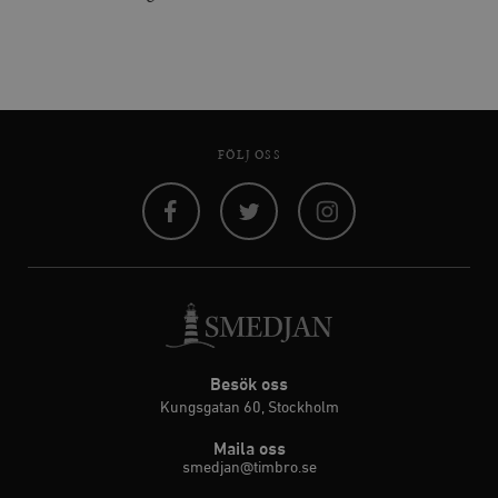
FÖLJ OSS
Facebook
Twitter
Instagram
Besök oss
Kungsgatan 60, Stockholm
Maila oss
smedjan@timbro.se