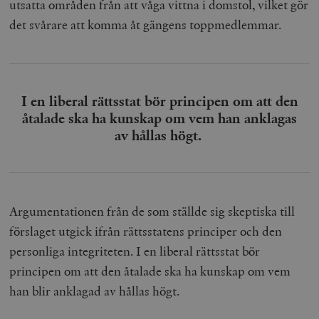
utsatta områden från att våga vittna i domstol, vilket gör
det svårare att komma åt gängens toppmedlemmar.
I en liberal rättsstat bör principen om att den
åtalade ska ha kunskap om vem han anklagas
av hållas högt.
Argumentationen från de som ställde sig skeptiska till
förslaget utgick ifrån rättsstatens principer och den
personliga integriteten. I en liberal rättsstat bör
principen om att den åtalade ska ha kunskap om vem
han blir anklagad av hållas högt.