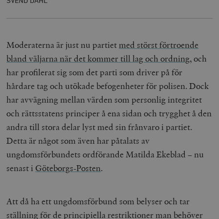
SVEND DAHL
Moderaterna är just nu partiet
med störst förtroende
bland väljarna när det kommer till lag och ordning
, och
har profilerat sig som det parti som driver på för
hårdare tag och utökade befogenheter för polisen. Dock
har avvägning mellan värden som personlig integritet
och rättsstatens principer å ena sidan och trygghet å den
andra till stora delar lyst med sin frånvaro i partiet.
Detta är något som även har påtalats av
ungdomsförbundets ordförande Matilda Ekeblad – nu
senast i
Göteborgs-Posten
.
Att då ha ett ungdomsförbund som belyser och tar
ställning för de principiella restriktioner man behöver