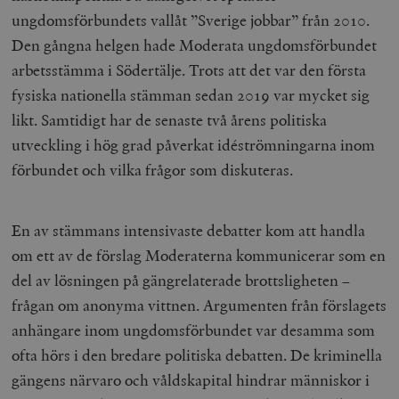
ungdomsförbundets vallåt ”Sverige jobbar” från 2010.
Den gångna helgen hade Moderata ungdomsförbundet
arbetsstämma i Södertälje. Trots att det var den första
fysiska nationella stämman sedan 2019 var mycket sig
likt. Samtidigt har de senaste två årens politiska
utveckling i hög grad påverkat idéströmningarna inom
förbundet och vilka frågor som diskuteras.
En av stämmans intensivaste debatter kom att handla
om ett av de förslag Moderaterna kommunicerar som en
del av lösningen på gängrelaterade brottsligheten –
frågan om anonyma vittnen. Argumenten från förslagets
anhängare inom ungdomsförbundet var desamma som
ofta hörs i den bredare politiska debatten. De kriminella
gängens närvaro och våldskapital hindrar människor i