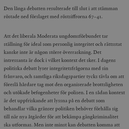
Den långa debatten resulterade till slut i att stämman
röstade ned förslaget med röstsiffrorna 67–41.
Att det liberala Moderata ungdomsförbundet tar
ställning för ideal som personlig integritet och rättsstat
kanske inte är någon större överraskning. Det
intressanta är dock i vilket kontext det sker. I dagens
politiska debatt lyser integritetsfrågorna med sin
frånvaro, och samtliga riksdagspartier tycks tävla om att
föreslå hårdare tag mot den organiserade brottsligheten
och utökade befogenheter för polisen. I en sådan kontext
är det uppfriskande att lyssna på en debatt som
behandlar vilka gränser politiken behöver förhålla sig
till när nya åtgärder för att bekämpa gängkriminalitet
ska utformas. Men inte minst kan debatten komma att