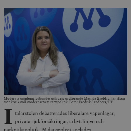
Moderata ungdomsförbundet och dess ordförande Matilda Ekeblad har riktat
stor kritik mot moderpartiets rättspolitik. Foto: Fredrik Sandberg/TT
I
talarstolen debatterades liberalare vapenlagar,
privata sjukförsäkringar, arbetslinjen och
narkotikapolitik. På dansgolvet spelades