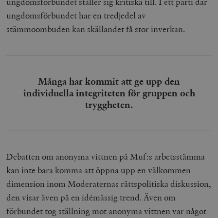
ungdomsförbundet ställer sig kritiska till. I ett parti där
ungdomsförbundet har en tredjedel av
stämmoombuden kan skällandet få stor inverkan.
Många har kommit att ge upp den
individuella integriteten för gruppen och
tryggheten.
Debatten om anonyma vittnen på Muf:s arbetsstämma
kan inte bara komma att öppna upp en välkommen
dimension inom Moderaternas rättspolitiska diskussion,
den visar även på en idémässig trend. Även om
förbundet tog ställning mot anonyma vittnen var något