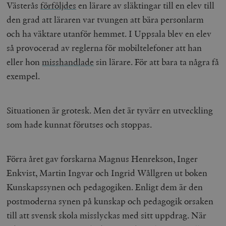
Västerås
förföljdes
en lärare av släktingar till en elev till
den grad att läraren var tvungen att bära personlarm
och ha väktare utanför hemmet.
I Uppsala blev en elev
så provocerad av reglerna för mobiltelefoner att han
eller hon
misshandlade
sin lärare. För att bara ta några få
exempel.
Situationen är grotesk. Men det är tyvärr en utveckling
som hade kunnat förutses och stoppas.
Förra året gav forskarna Magnus Henrekson, Inger
Enkvist, Martin Ingvar och Ingrid Wållgren ut boken
Kunskapssynen och pedagogiken
. Enligt dem är den
postmoderna synen på kunskap och pedagogik orsaken
till att svensk skola misslyckas med sitt uppdrag. När