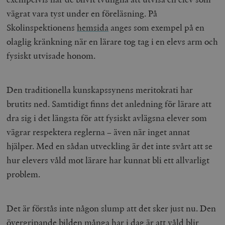
vägrat vara tyst under en föreläsning. På
Skolinspektionens
hemsida
anges som exempel på en
olaglig kränkning när en lärare tog tag i en elevs arm och
fysiskt utvisade honom.
Den traditionella kunskapssynens meritokrati har
brutits ned. Samtidigt finns det anledning för lärare att
dra sig i det längsta för att fysiskt avlägsna elever som
vägrar respektera reglerna – även när inget annat
hjälper. Med en sådan utveckling är det inte svårt att se
hur elevers våld mot lärare har kunnat bli ett allvarligt
problem.
Det är förstås inte någon slump att det sker just nu. Den
övergripande bilden många har i dag är att våld blir