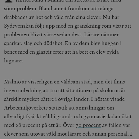
sömnproblem. Bland annat framkom att många
drabbades av hot och våld från sina elever. Nu har
Sydsvenskan följt upp med en
granskning
som visar att
problemen blivit värre sedan dess. Lärare nämner
sparkar, slag och dödshot. En av dem blev huggen i
benet med en glasbit efter att ha bett en elev cykla
lugnare.
Malmö är visserligen en våldsam stad, men det finns
ingen anledning att tro att situationen på skolorna är
särskilt mycket bättre i övriga landet. I höstas visade
Arbetsmiljöverkets statistik att anmälningar om
allvarligt fysiskt våld i grund- och gymnasieskolan ökat
med 28 procent på ett år. Över
70 procent
av fallen var
elever som utövat våld mot lärare och annan personal.
I