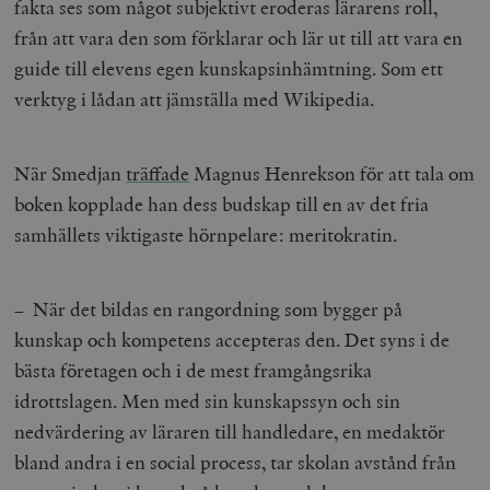
fakta ses som något subjektivt eroderas lärarens roll,
från att vara den som förklarar och lär ut till att vara en
guide till elevens egen kunskapsinhämtning. Som ett
verktyg i lådan att jämställa med Wikipedia.
När Smedjan
träffade
Magnus Henrekson för att tala om
boken kopplade han dess budskap till en av det fria
samhällets viktigaste hörnpelare: meritokratin.
– När det bildas en rangordning som bygger på
kunskap och kompetens accepteras den. Det syns i de
bästa företagen och i de mest framgångsrika
idrottslagen. Men med sin kunskapssyn och sin
nedvärdering av läraren till handledare, en medaktör
bland andra i en social process, tar skolan avstånd från