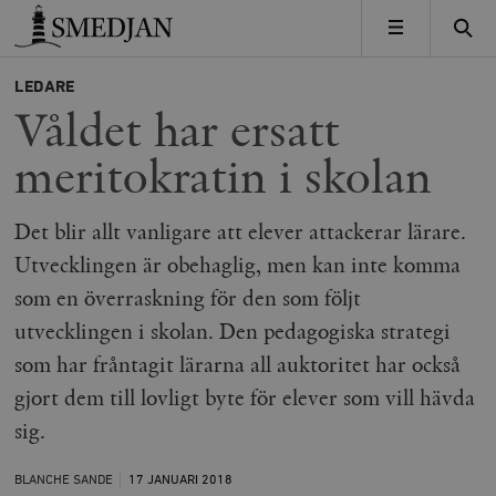
Timbro
MENY
LEDARE
Våldet har ersatt
meritokratin i skolan
Det blir allt vanligare att elever attackerar lärare.
Utvecklingen är obehaglig, men kan inte komma
som en överraskning för den som följt
utvecklingen i skolan. Den pedagogiska strategi
som har fråntagit lärarna all auktoritet har också
gjort dem till lovligt byte för elever som vill hävda
sig.
BLANCHE SANDE
17 JANUARI
2018