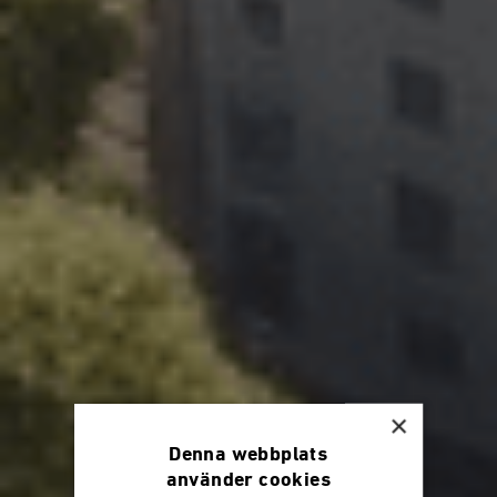
×
Denna webbplats
använder cookies