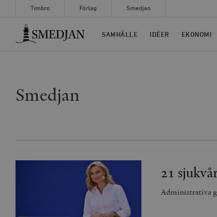
Timbro
Förlag
Smedjan
Timbro
SAMHÄLLE
IDÉER
EKONOMI
Smedjan
21 sjukvå
Administrativa gr