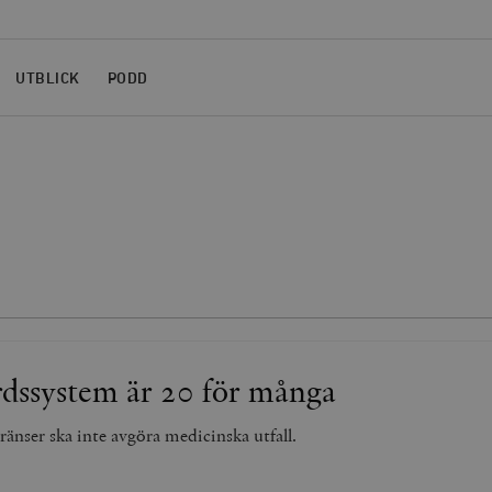
UTBLICK
PODD
rdssystem är 20 för många
änser ska inte avgöra medicinska utfall.