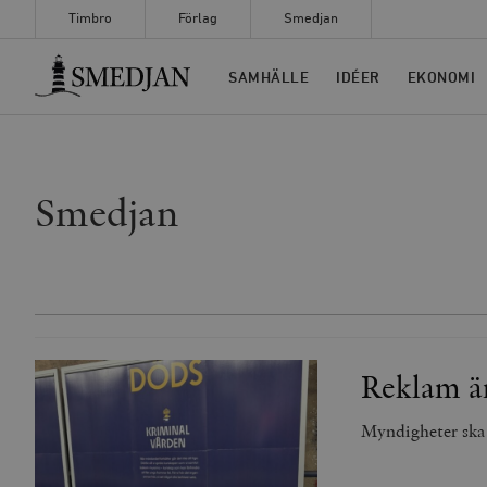
Timbro
Förlag
Smedjan
Timbro
SAMHÄLLE
IDÉER
EKONOMI
Smedjan
Reklam ä
Myndigheter ska 