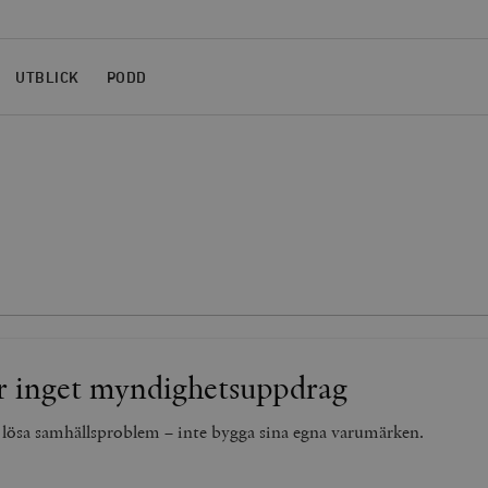
UTBLICK
PODD
r inget myndighetsuppdrag
lösa samhällsproblem – inte bygga sina egna varumärken.