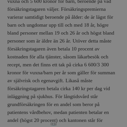
vuxna och 5 600 kronor för barn, beroende på vad
försäkringstagaren väljer. Försäkringspremierna
varierar samtidigt beroende på ålder: de är lägst för
barn och ungdomar upp till och med 18 år, högre
bland personer mellan 19 och 26 år och högst bland
personer som är äldre än 26 år. Utöver detta måste
försäkringstagaren även betala 10 procent av
kostnaden för alla tjänster, såsom läkarbesök och
recept, men det finns ett tak på cirka 6 600/3 300
kronor för vuxna/barn per år som gäller för summan
av självrisk och egenavgift. Likaså måste
försäkringstagaren betala cirka 140 kr per dag vid
inläggning på sjukhus. För långtidsvård står
grundförsäkringen för en andel som beror på
patientens vårdbehov, medan patienten betalar en
andel (högst 20 procent) och kantonen står för
[15]