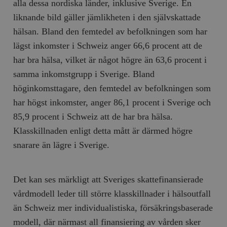
alla dessa nordiska länder, inklusive Sverige. En
liknande bild gäller jämlikheten i den självskattade
hälsan. Bland den femtedel av befolkningen som har
lägst inkomster i Schweiz anger 66,6 procent att de
har bra hälsa, vilket är något högre än 63,6 procent i
samma inkomstgrupp i Sverige. Bland
höginkomsttagare, den femtedel av befolkningen som
har högst inkomster, anger 86,1 procent i Sverige och
85,9 procent i Schweiz att de har bra hälsa.
Klasskillnaden enligt detta mått är därmed högre
snarare än lägre i Sverige.
Det kan ses märkligt att Sveriges skattefinansierade
vårdmodell leder till större klasskillnader i hälsoutfall
än Schweiz mer individualistiska, försäkringsbaserade
modell, där närmast all finansiering av vården sker