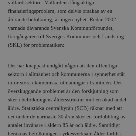
välfärdssektorn. Välfärdens långsiktiga
finansieringsproblem, som delvis orsakas av en
åldrande befolkning, är ingen nyhet. Redan 2002
varnade dåvarande Svenska Kommunförbundet,
föregångaren till Sveriges Kommuner och Landsting
(SKL) för problematiken:
Det har knappast undgått någon att den offentliga
sektorn i allmänhet och kommunerna i synnerhet står
inför stora ekonomiska utmaningar i framtiden. Det
överskuggande problemet är den förskjutning som
sker i befolkningens åldersstruktur mot en ökad andel
äldre. Statistiska centralbyrån (SCB) räknar med att
det under de närmaste 30 åren sker en fördubbling av
antalet invånare i åldern 85 år och äldre. Samtidigt
beräknas befolkningen i yrkesverksam ålder förbli i