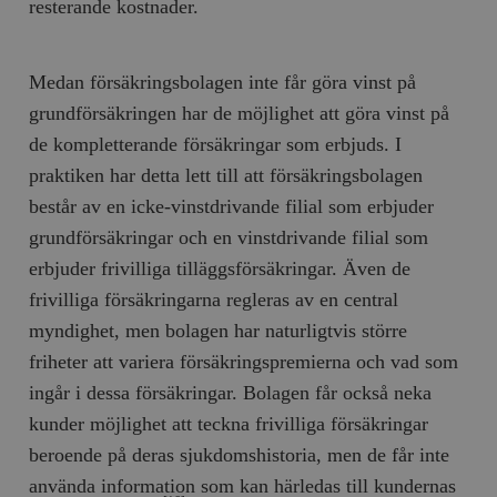
resterande kostnader.
Medan försäkringsbolagen inte får göra vinst på
grundförsäkringen har de möjlighet att göra vinst på
de kompletterande försäkringar som erbjuds. I
praktiken har detta lett till att försäkringsbolagen
består av en icke-vinstdrivande filial som erbjuder
grundförsäkringar och en vinstdrivande filial som
erbjuder frivilliga tilläggsförsäkringar. Även de
frivilliga försäkringarna regleras av en central
myndighet, men bolagen har naturligtvis större
friheter att variera försäkringspremierna och vad som
ingår i dessa försäkringar. Bolagen får också neka
kunder möjlighet att teckna frivilliga försäkringar
beroende på deras sjukdomshistoria, men de får inte
använda information som kan härledas till kundernas