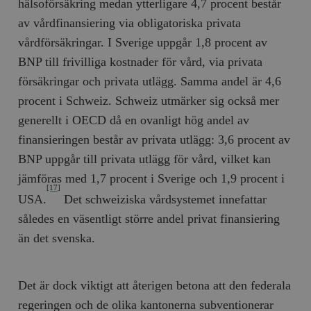
hälsoförsäkring medan ytterligare 4,7 procent består
av vårdfinansiering via obligatoriska privata
vårdförsäkringar. I Sverige uppgår 1,8 procent av
BNP till frivilliga kostnader för vård, via privata
försäkringar och privata utlägg. Samma andel är 4,6
procent i Schweiz. Schweiz utmärker sig också mer
generellt i OECD då en ovanligt hög andel av
finansieringen består av privata utlägg: 3,6 procent av
BNP uppgår till privata utlägg för vård, vilket kan
jämföras med 1,7 procent i Sverige och 1,9 procent i
[17]
USA.
Det schweiziska vårdsystemet innefattar
således en väsentligt större andel privat finansiering
än det svenska.
Det är dock viktigt att återigen betona att den federala
regeringen och de olika kantonerna subventionerar