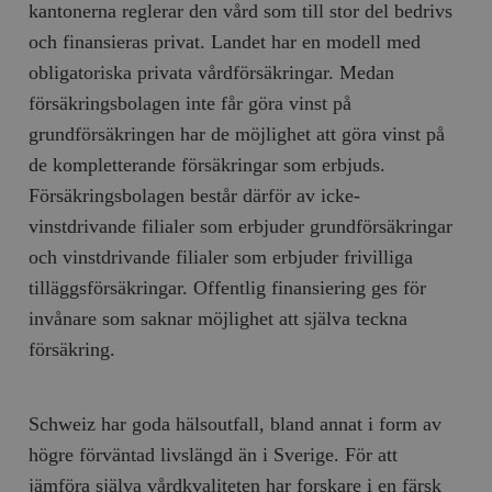
kantonerna reglerar den vård som till stor del bedrivs
och finansieras privat. Landet har en modell med
obligatoriska privata vårdförsäkringar. Medan
försäkringsbolagen inte får göra vinst på
grundförsäkringen har de möjlighet att göra vinst på
de kompletterande försäkringar som erbjuds.
Försäkringsbolagen består därför av icke-
vinstdrivande filialer som erbjuder grundförsäkringar
och vinstdrivande filialer som erbjuder frivilliga
tilläggsförsäkringar. Offentlig finansiering ges för
invånare som saknar möjlighet att själva teckna
försäkring.
Schweiz har goda hälsoutfall, bland annat i form av
högre förväntad livslängd än i Sverige. För att
jämföra själva vårdkvaliteten har forskare i en färsk