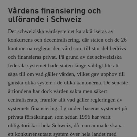
Vårdens finansiering och
utförande i Schweiz
Det schweiziska vårdsystemet karaktäriseras av
konkurrens och decentralisering, där staten och de 26
kantonerna reglerar den vård som till stor del bedrivs
och finansieras privat. På grund av det schweiziska
federala systemet hade staten länge väldigt lite att
säga till om vad gäller vården, vilket gav upphov till
ganska olika system i de olika kantonerna. De senaste
årtiondena har dock vården sakta men säkert
centraliserats, framför allt vad gäller regleringen av
systemets finansiering. I grunden baseras systemet på
privata försäkringar, som sedan 1996 har varit
obligatoriska i hela Schweiz, då man ämnade skapa
ett konkurrensutsatt system över hela landet med