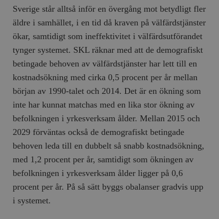
Sverige står alltså inför en övergång mot betydligt fler
äldre i samhället, i en tid då kraven på välfärdstjänster
ökar, samtidigt som ineffektivitet i välfärdsutförandet
tynger systemet. SKL räknar med att de demografiskt
betingade behoven av välfärdstjänster har lett till en
kostnadsökning med cirka 0,5 procent per år mellan
början av 1990-talet och 2014. Det är en ökning som
inte har kunnat matchas med en lika stor ökning av
befolkningen i yrkesverksam ålder. Mellan 2015 och
2029 förväntas också de demografiskt betingade
behoven leda till en dubbelt så snabb kostnadsökning,
med 1,2 procent per år, samtidigt som ökningen av
befolkningen i yrkesverksam ålder ligger på 0,6
procent per år. På så sätt byggs obalanser gradvis upp
i systemet.