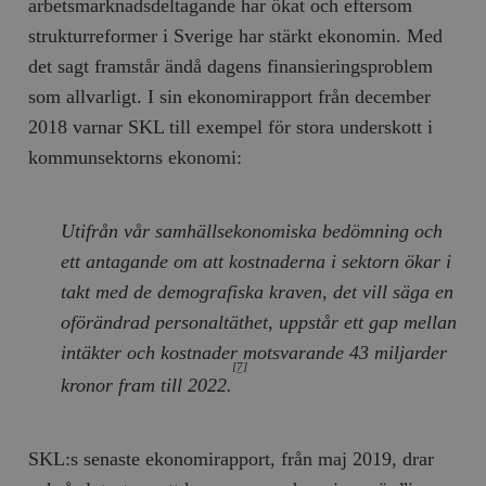
arbetsmarknadsdeltagande har ökat och eftersom
strukturreformer i Sverige har stärkt ekonomin. Med
det sagt framstår ändå dagens finansieringsproblem
som allvarligt. I sin ekonomirapport från december
2018 varnar SKL till exempel för stora underskott i
kommunsektorns ekonomi:
Utifrån vår samhällsekonomiska bedömning och
ett antagande om att kostnaderna i sektorn ökar i
takt med de demografiska kraven, det vill säga en
oförändrad personaltäthet, uppstår ett gap mellan
intäkter och kostnader motsvarande 43 miljarder
[7]
kronor fram till 2022.
SKL:s senaste ekonomirapport, från maj 2019, drar