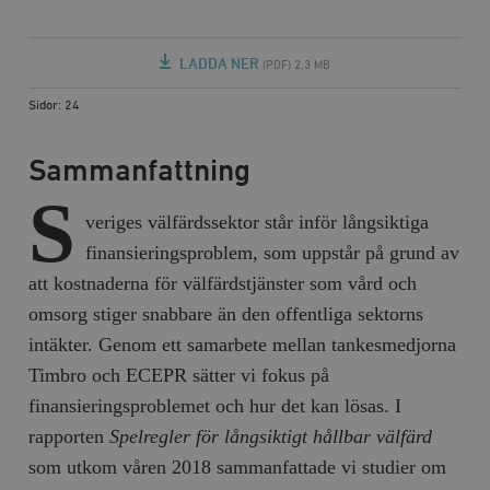
LADDA NER
(PDF) 2,3 MB
Sidor: 24
Sammanfattning
S
veriges välfärdssektor står inför långsiktiga
finansieringsproblem, som uppstår på grund av
att kostnaderna för välfärdstjänster som vård och
omsorg stiger snabbare än den offentliga sektorns
intäkter. Genom ett samarbete mellan tankesmedjorna
Timbro och ECEPR sätter vi fokus på
finansieringsproblemet och hur det kan lösas. I
rapporten
Spelregler för långsiktigt hållbar välfärd
som utkom våren 2018 sammanfattade vi studier om