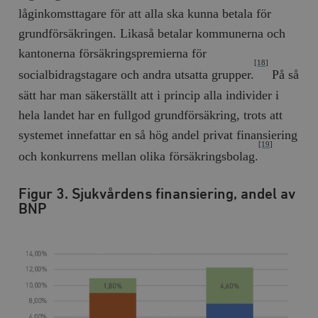
låginkomsttagare för att alla ska kunna betala för
grundförsäkringen. Likaså betalar kommunerna och
kantonerna försäkringspremierna för
[18]
socialbidragstagare och andra utsatta grupper.
På så
sätt har man säkerställt att i princip alla individer i
hela landet har en fullgod grundförsäkring, trots att
systemet innefattar en så hög andel privat finansiering
[19]
och konkurrens mellan olika försäkringsbolag.
Figur 3. Sjukvårdens finansiering, andel av
BNP