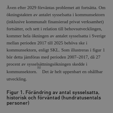
Även efter 2029 förväntas problemet att fortsätta. Om
ökningstakten av antalet sysselsatta i kommunsektorn
(inklusive kommunalt finansierad privat verksamhet)
fortsätter, och sett i relation till behovsutvecklingen,
kommer hela ökningen av antalet sysselsatta i Sverige
mellan perioden 2017 till 2025 behöva ske i
kommunsektorn, enligt SKL. Som illustreras i figur 1
bör detta jämföras med perioden 2007–2017, då 27
procent av sysselsättningsökningen skedde i
[6]
kommunsektorn.
Det är helt uppenbart en ohållbar
utveckling.
Figur 1. Förändring av antal sysselsatta,
historisk och förväntad (hundratusentals
personer)