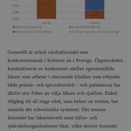
Generellt är också vårdutförandet mer
konkurrensutsatt i Schweiz än i Sverige. Öppenvården
karaktäriseras av konkurrens mellan egenanställda
läkare som arbetar i oberoende kliniker som erbjuder
både primär- och specialistvård – och patienterna har
därför stor frihet att välja läkare och sjukhus. Enkel
tillgång till all slags vård, utan behov av remiss, har
utmärkt det schweiziska systemet. Det senaste
årtiondet har läkarnätverk samt hälso- och
sjukvårdsorganisationer ökat, vilka skriver kontrakt