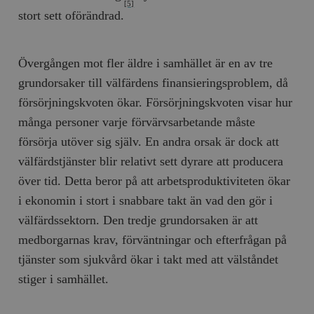
[5]
stort sett oförändrad.
Övergången mot fler äldre i samhället är en av tre
grundorsaker till välfärdens finansieringsproblem, då
försörjningskvoten ökar. Försörjningskvoten visar hur
många personer varje förvärvsarbetande måste
försörja utöver sig själv. En andra orsak är dock att
välfärdstjänster blir relativt sett dyrare att producera
över tid. Detta beror på att arbetsproduktiviteten ökar
i ekonomin i stort i snabbare takt än vad den gör i
välfärdssektorn. Den tredje grundorsaken är att
medborgarnas krav, förväntningar och efterfrågan på
tjänster som sjukvård ökar i takt med att välståndet
stiger i samhället.