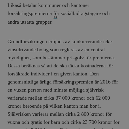
Likaså betalar kommuner och kantoner
försäkringspremierna för socialbidragstagare och
[14]
andra utsatta grupper.
Grundförsäkringen erbjuds av konkurrerande icke-
vinstdrivande bolag som regleras av en central
myndighet, som bestämmer prisgolv för premierna.
Dessa beräknas så att de ska täcka kostnaderna för
försäkrade individer i en given kanton. Den
genomsnittliga årliga försäkringspremien år 2016 för
en vuxen person med minsta möjliga självrisk
varierade mellan cirka 37 000 kronor och 62 000
kronor beroende på vilken kanton man bor i.
Självrisken varierar mellan cirka 2 800 kronor för
vuxna och gratis för barn och cirka 23 700 kronor för