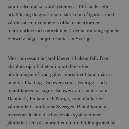
jämförelse rankat vårdsystemen i 195 länder efter
utfall kring diagnoser som ska kunna åtgärdas med
vårdinsatser, exempelvis olika cancerformer,
hjärtinfarkter och tuberkulos. I denna ranking uppnår
Schweiz något högre resultat än Sverige.
Mest intressant är jämlikheten i hälsoutfall. Den
absoluta ojämlikheten i mortalitet efter
utbildningsnivå vad gäller mortalitet bland män är
ungefär lika hög i Schweiz som i Sverige – och
ojämlikheten är lägre i Schweiz än i länder som
Danmark, Finland och Norge, som alla har en
vårdmodell som liknar Sveriges. Bland kvinnor
levererar dock det schweiziska systemet mer
jämlikhet sett till mortalitet efter utbildningsnivå än