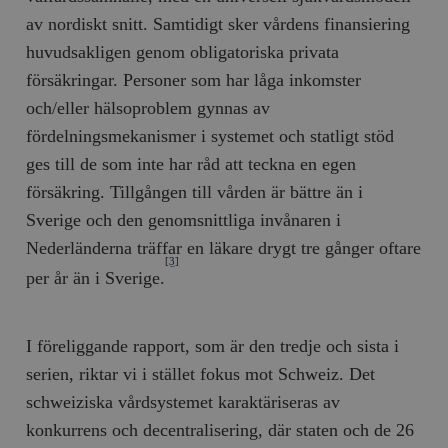
av nordiskt snitt. Samtidigt sker vårdens finansiering
huvudsakligen genom obligatoriska privata
försäkringar. Personer som har låga inkomster
och/eller hälsoproblem gynnas av
fördelningsmekanismer i systemet och statligt stöd
ges till de som inte har råd att teckna en egen
försäkring. Tillgången till vården är bättre än i
Sverige och den genomsnittliga invånaren i
Nederländerna träffar en läkare drygt tre gånger oftare
[3]
per år än i Sverige.
I föreliggande rapport, som är den tredje och sista i
serien, riktar vi i stället fokus mot Schweiz. Det
schweiziska vårdsystemet karaktäriseras av
konkurrens och decentralisering, där staten och de 26