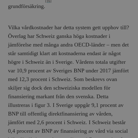
[16]
grundförsäkring.
Vilka vårdkostnader har detta system gett upphov till?
Överlag har Schweiz ganska höga kostnader i
jämförelse med många andra OECD-länder – men det
står samtidigt klart att kostnaderna endast är något
högre i Schweiz än i Sverige. Vårdens totala utgifter
var 10,9 procent av Sveriges BNP under 2017 jämfört
med 12,3 procent i Schweiz. Som beskrevs ovan
skiljer sig dock den schweiziska modellen för
finansiering markant från den svenska. Detta
illustreras i figur 3. I Sverige uppgår 9,1 procent av
BNP till offentlig direktfinansiering av vården,
jämfört med 2,6 procent i Schweiz. I Schweiz består
0,4 procent av BNP av finansiering av vård via social