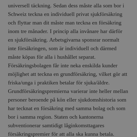
universell täckning. Sedan dess måste alla som bor i
Schweiz teckna en individuell privat sjukförsäkring
och flyttar man dit måste man teckna en försäkring
inom tre månader. I princip alla invånare har därför
en sjukförsäkring. Arbetsgivarna sponsrar normalt
inte försäkringen, som är individuell och därmed
måste köpas för alla i hushållet separat.
Försäkringsbolagen får inte neka enskilda kunder
möjlighet att teckna en grundförsäkring, vilket gör att
friska/unga i praktiken betalar för sjuka/äldre.
Grundförsäkringspremierna varierar inte heller mellan
personer beroende på kön eller sjukdomshistoria som
har tecknat en försäkring med samma bolag och som
bor i samma region. Staten och kantonerna
subventionerar samtidigt låginkomsttagares
försäkringspremier för att alla ska kunna betala.