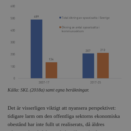
Källa: SKL (2018a) samt egna beräkningar.
Det är visserligen viktigt att nyansera perspektivet:
tidigare larm om den offentliga sektorns ekonomiska
obestånd har inte fullt ut realiserats, då äldres