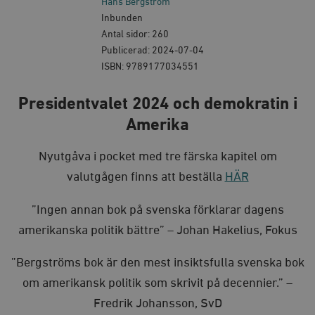
Hans Bergström
Inbunden
Antal sidor: 260
Publicerad: 2024-07-04
ISBN: 9789177034551
Presidentvalet 2024 och demokratin i
Amerika
Nyutgåva i pocket med tre färska kapitel om
valutgågen finns att beställa
HÄR
”Ingen annan bok på svenska förklarar dagens
amerikanska politik bättre” – Johan Hakelius, Fokus
”Bergströms bok är den mest insiktsfulla svenska bok
om amerikansk politik som skrivit på decennier.” –
Fredrik Johansson, SvD