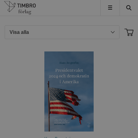
Timbro
MENY