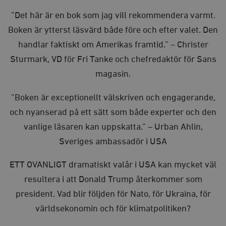
”Det här är en bok som jag vill rekommendera varmt.
Boken är ytterst läsvärd både före och efter valet. Den
handlar faktiskt om Amerikas framtid.” – Christer
Sturmark, VD för Fri Tanke och chefredaktör för Sans
magasin.
”Boken är exceptionellt välskriven och engagerande,
och nyanserad på ett sätt som både experter och den
vanlige läsaren kan uppskatta.” – Urban Ahlin,
Sveriges ambassadör i USA
ETT OVANLIGT dramatiskt valår i USA kan mycket väl
resultera i att Donald Trump återkommer som
president. Vad blir följden för Nato, för Ukraina, för
världsekonomin och för klimatpolitiken?