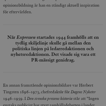
opinionsbildning är han en ständigt aktuell inspiration
för eftervärlden.
När
Expressen
startades 1944 framhölls att en
tydlig skiljelinje skulle gå mellan den
politiska linjen på ledarredaktionen och
nyhetsredaktionen. Det visade sig vara ett
PR-mässigt genidrag.
En annan framstående opinionsbildare var
Herbert
Tingsten 1896–1973, chefredaktör för
Dagens Nyheter
1946–1959. I
Den svenska pressens historia
står att ”Ingen
enstaka publicist har styrt samhällsdebatten i landet