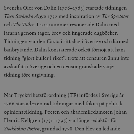
Svenska Olof von Dalin (1708–1763) startade tidningen
Then Swänska Argus
1732 med inspiration av
The Spectator
och
The Tatler
. I 104 nummer resonerade Dalin med
läsarna genom sagor, brev och fingerade dagböcker.
Tidningen var den första i sitt slag i Sverige och därmed
banbrytande. Dalin konstaterade också förnöjt att hans
tidning ”gjort buller i riket”, trots att censuren ännu inte
avskaffats i Sverige och en censor granskade varje
tidning före utgivning.
När Tryckfrihetsförordning (TF) infördes i Sverige år
1766 startades en rad tidningar med fokus på politisk
opinionsbildning. Poeten och akademiledamoten Johan
Henric Kellgren (1751–1795) var länge redaktör för
Stockholms Posten
, grundad 1778. Den blev en ledande