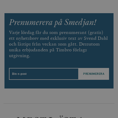
Prenumerera på Smedjan!
Varje lördag får du som prenumerant (gratis)
ett nyhetsbrev med exklusiv text av Svend Dahl
och lästips från veckan som gått. Dessutom
unika erbjudanden på Timbro förlags
utgivning.
Email