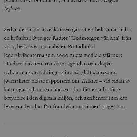
Nyheter
.
Sedan dessa har utvecklingen gått åt ett helt annat håll. I
en
krönika
i Sveriges Radios ”Godmorgon världen” från
2015, beskriver journalisten Po Tidholm
ledarskribenterna som 2000-talets mediala stjärnor:
”Ledarredaktionerna sätter agendan och skapar
nyheterna som tidningens inte särskilt oberoende
journalister måste rapportera om. Åsikter – vid sidan av
kattungar och nakenchocker – har fått en allt större
betydelse i den digitala miljön, och skribenter som kan
leverera dem har fått framlyfta positioner”, säger han.