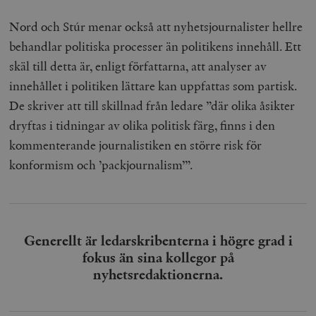
Nord och Stúr menar också att nyhetsjournalister hellre
behandlar politiska processer än politikens innehåll. Ett
skäl till detta är, enligt författarna, att analyser av
innehållet i politiken lättare kan uppfattas som partisk.
De skriver att till skillnad från ledare ”där olika åsikter
dryftas i tidningar av olika politisk färg, finns i den
kommenterande journalistiken en större risk för
konformism och ’packjournalism’”.
Generellt är ledarskribenterna i högre grad i
fokus än sina kollegor på
nyhetsredaktionerna.