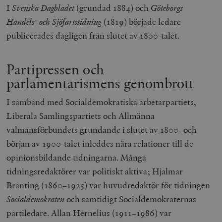
I
Svenska Dagbladet
(grundad 1884) och
Göteborgs
Handels- och Sjöfartstidning
(1819) började ledare
publicerades dagligen från slutet av 1800-talet.
Partipressen och
parlamentarismens genombrott
I samband med Socialdemokratiska arbetarpartiets,
Liberala Samlingspartiets och Allmänna
valmansförbundets grundande i slutet av 1800- och
början av 1900-talet inleddes nära relationer till de
opinionsbildande tidningarna. Många
tidningsredaktörer var politiskt aktiva; Hjalmar
Branting (1860–1925) var huvudredaktör för tidningen
Socialdemokraten
och samtidigt Socialdemokraternas
partiledare. Allan Hernelius (1911–1986) var