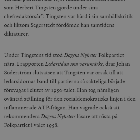
som Herbert Tingsten gjorde under sina
chefredaktörsår”. Tingsten var hård i sin samhällskritik
och liksom Segerstedt fördömde han samtidens
diktaturer.
Under Tingstens tid stod
Dagens Nyheter
Folkpartiet
nära. I rapporten
Ledarsidan som varumärke,
drar Johan
Söderström slutsatsen att Tingsten var orsak till att
ledarsidornas band till partierna så sakteliga började
försvagas i slutet av 1950-talet. Han tog nämligen
oväntad ställning för den socialdemokratiska linjen i den
inflammerade ATP-frågan. Han vägrade också att
rekommendera
Dagens Nyheters
läsare att rösta på
Folkpartiet i valet 1958.