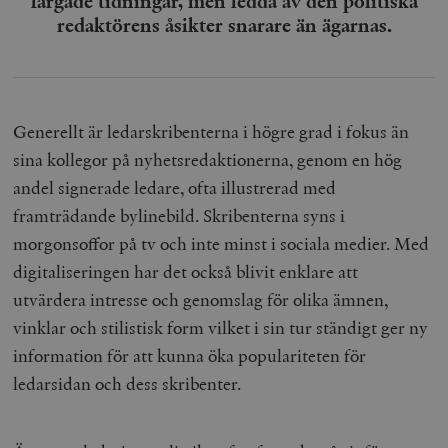
färgade tidningar, men ledda av den politiska
redaktörens åsikter snarare än ägarnas.
Generellt är ledarskribenterna i högre grad i fokus än
sina kollegor på nyhetsredaktionerna, genom en hög
andel signerade ledare, ofta illustrerad med
framträdande bylinebild. Skribenterna syns i
morgonsoffor på tv och inte minst i sociala medier. Med
digitaliseringen har det också blivit enklare att
utvärdera intresse och genomslag för olika ämnen,
vinklar och stilistisk form vilket i sin tur ständigt ger ny
information för att kunna öka populariteten för
ledarsidan och dess skribenter.