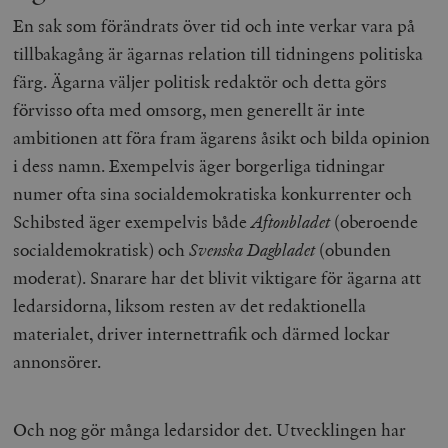
En sak som förändrats över tid och inte verkar vara på
tillbakagång är ägarnas relation till tidningens politiska
färg. Ägarna väljer politisk redaktör och detta görs
förvisso ofta med omsorg, men generellt är inte
ambitionen att föra fram ägarens åsikt och bilda opinion
i dess namn. Exempelvis äger borgerliga tidningar
numer ofta sina socialdemokratiska konkurrenter och
Schibsted äger exempelvis både
Aftonbladet
(oberoende
socialdemokratisk) och
Svenska Dagbladet
(obunden
moderat). Snarare har det blivit viktigare för ägarna att
ledarsidorna, liksom resten av det redaktionella
materialet, driver internettrafik och därmed lockar
annonsörer.
Och nog gör många ledarsidor det. Utvecklingen har