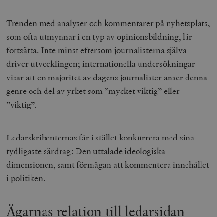
Trenden med analyser och kommentarer på nyhetsplats,
som ofta utmynnar i en typ av opinionsbildning, lär
fortsätta. Inte minst eftersom journalisterna själva
driver utvecklingen; internationella undersökningar
visar att en majoritet av dagens journalister anser denna
genre och del av yrket som ”mycket viktig” eller
”viktig”.
Ledarskribenternas får i stället konkurrera med sina
tydligaste särdrag: Den uttalade ideologiska
dimensionen, samt förmågan att kommentera innehållet
i politiken.
Ägarnas relation till ledarsidan