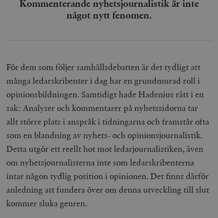
Kommenterande nyhetsjournalistik är inte
något nytt fenomen.
För dem som följer samhällsdebatten är det tydligt att
många ledarskribenter i dag har en grundmurad roll i
opinionsbildningen. Samtidigt hade Hadenius rätt i en
sak: Analyser och kommentarer på nyhetssidorna tar
allt större plats i anspråk i tidningarna och framstår ofta
som en blandning av nyhets- och opinionsjournalistik.
Detta utgör ett reellt hot mot ledarjournalistiken, även
om nyhetsjournalisterna inte som ledarskribenterna
intar någon tydlig position i opinionen. Det finns därför
anledning att fundera över om denna utveckling till slut
kommer sluka genren.