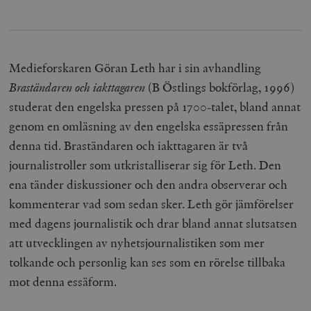
Medieforskaren Göran Leth har i sin avhandling
Braständaren och iakttagaren
(B Östlings bokförlag, 1996)
studerat den engelska pressen på 1700-talet, bland annat
genom en omläsning av den engelska essäpressen från
denna tid. Braständaren och iakttagaren är två
journalistroller som utkristalliserar sig för Leth. Den
ena tänder diskussioner och den andra observerar och
kommenterar vad som sedan sker. Leth gör jämförelser
med dagens journalistik och drar bland annat slutsatsen
att utvecklingen av nyhetsjournalistiken som mer
tolkande och personlig kan ses som en rörelse tillbaka
mot denna essäform.