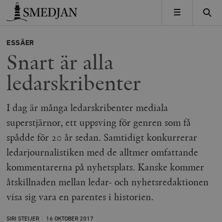
Timbro
MENY
ESSÄER
Snart är alla
ledarskribenter
I dag är många ledarskribenter mediala
superstjärnor, ett uppsving för genren som få
spådde för 20 år sedan. Samtidigt konkurrerar
ledarjournalistiken med de alltmer omfattande
kommentarerna på nyhetsplats. Kanske kommer
åtskillnaden mellan ledar- och nyhetsredaktionen
visa sig vara en parentes i historien.
SIRI STEIJER
16 OKTOBER
2017