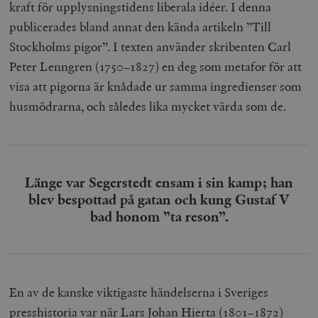
kraft för upplysningstidens liberala idéer. I denna
publicerades bland annat den kända artikeln ”Till
Stockholms pigor”. I texten använder skribenten Carl
Peter Lenngren (1750–1827) en deg som metafor för att
visa att pigorna är knådade ur samma ingredienser som
husmödrarna, och således lika mycket värda som de.
Länge var Segerstedt ensam i sin kamp; han
blev bespottad på gatan och kung Gustaf V
bad honom ”ta reson”.
En av de kanske viktigaste händelserna i Sveriges
presshistoria var när Lars Johan Hierta (1801–1872)