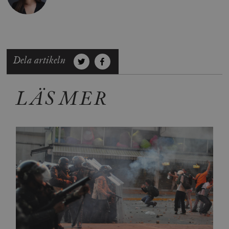
Dela artikeln
LÄS MER