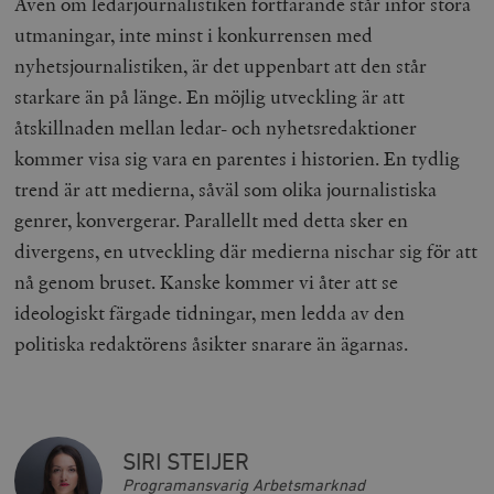
Även om ledarjournalistiken fortfarande står inför stora
utmaningar, inte minst i konkurrensen med
nyhetsjournalistiken, är det uppenbart att den står
starkare än på länge. En möjlig utveckling är att
åtskillnaden mellan ledar- och nyhetsredaktioner
kommer visa sig vara en parentes i historien. En tydlig
trend är att medierna, såväl som olika journalistiska
genrer, konvergerar. Parallellt med detta sker en
divergens, en utveckling där medierna nischar sig för att
nå genom bruset. Kanske kommer vi åter att se
ideologiskt färgade tidningar, men ledda av den
politiska redaktörens åsikter snarare än ägarnas.
SIRI STEIJER
Programansvarig Arbetsmarknad