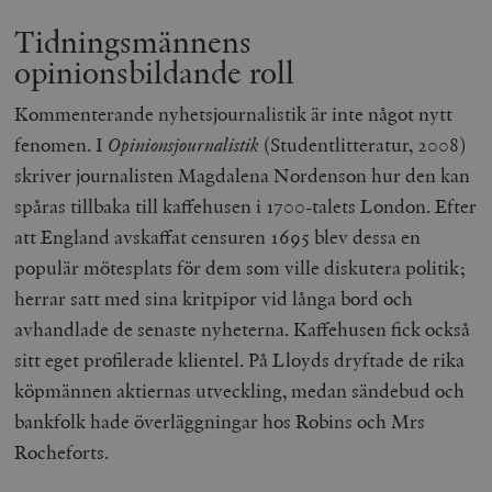
Tidningsmännens
opinionsbildande roll
Kommenterande nyhetsjournalistik är inte något nytt
fenomen. I
Opinionsjournalistik
(Studentlitteratur, 2008)
skriver journalisten Magdalena Nordenson hur den kan
spåras tillbaka till kaffehusen i 1700-talets London. Efter
att England avskaffat censuren 1695 blev dessa en
populär mötesplats för dem som ville diskutera politik;
herrar satt med sina kritpipor vid långa bord och
avhandlade de senaste nyheterna. Kaffehusen fick också
sitt eget profilerade klientel. På Lloyds dryftade de rika
köpmännen aktiernas utveckling, medan sändebud och
bankfolk hade överläggningar hos Robins och Mrs
Rocheforts.