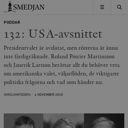
Timbro
MENY
PODDAR
132: USA-avsnittet
Presidentvalet är avslutat, men rösterna är ännu
inte färdigräknade. Roland Poirier Martinsson
och Janerik Larsson berättar allt du behöver veta
om amerikanska valet, väljarflöden, de viktigaste
politiska frågorna och vad som händer nu.
SMEDJANPODDEN
4 NOVEMBER
2020