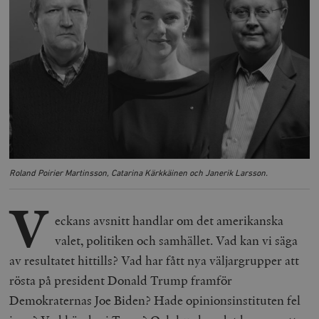
Roland Poirier Martinsson, Catarina Kärkkäinen och Janerik Larsson.
V
eckans avsnitt handlar om det amerikanska
valet, politiken och samhället. Vad kan vi säga
av resultatet hittills? Vad har fått nya väljargrupper att
rösta på president Donald Trump framför
Demokraternas Joe Biden? Hade opinionsinstituten fel