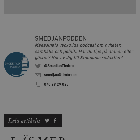
SMEDJANPODDEN
Magasinets veckoliga podcast om nyheter,
samhälle och politik. Har du tips på ämnen eller
gäster? Hör av dig till Smedjans redaktion!
@SmedjanTimbro
smedjan@timbro.se
070 29 29 025
Dela artikeln