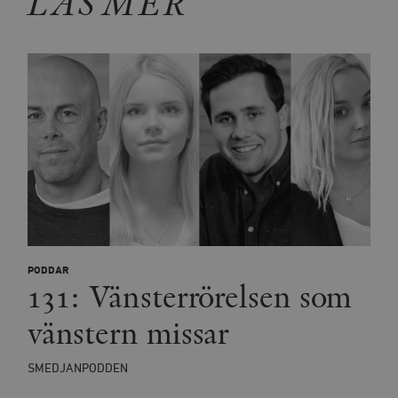
LÄS MER
PODDAR
131: Vänsterrörelsen som
vänstern missar
SMEDJANPODDEN