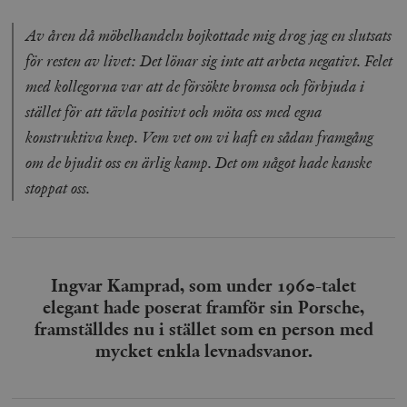
Av åren då möbelhandeln bojkottade mig drog jag en slutsats
för resten av livet: Det lönar sig inte att arbeta negativt. Felet
med kollegorna var att de försökte bromsa och förbjuda i
stället för att tävla positivt och möta oss med egna
konstruktiva knep. Vem vet om vi haft en sådan framgång
om de bjudit oss en ärlig kamp. Det om något hade kanske
stoppat oss.
Ingvar Kamprad, som under 1960-talet
elegant hade poserat framför sin Porsche,
framställdes nu i stället som en person med
mycket enkla levnadsvanor.