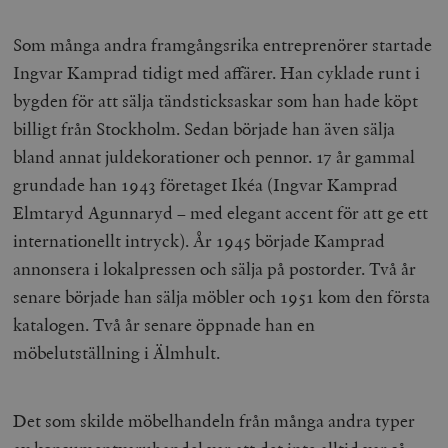
Som många andra framgångsrika entreprenörer startade
Ingvar Kamprad tidigt med affärer. Han cyklade runt i
bygden för att sälja tändsticksaskar som han hade köpt
billigt från Stockholm. Sedan började han även sälja
bland annat juldekorationer och pennor. 17 år gammal
grundade han 1943 företaget Ikéa (Ingvar Kamprad
Elmtaryd Agunnaryd – med elegant accent för att ge ett
internationellt intryck). År 1945 började Kamprad
annonsera i lokalpressen och sälja på postorder. Två år
senare började han sälja möbler och 1951 kom den första
katalogen. Två år senare öppnade han en
möbelutställning i Älmhult.
Det som skilde möbelhandeln från många andra typer