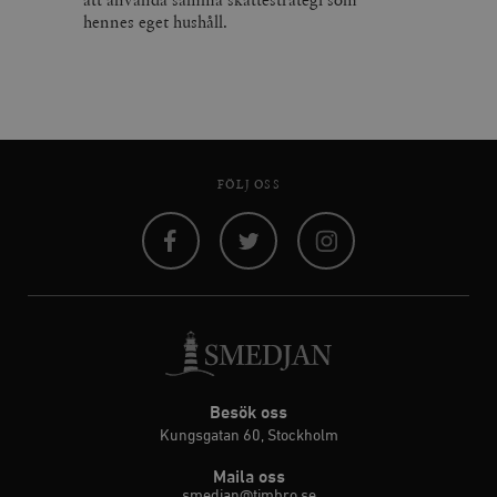
hennes eget hushåll.
FÖLJ OSS
Facebook
Twitter
Instagram
Besök oss
Kungsgatan 60, Stockholm
Maila oss
smedjan@timbro.se