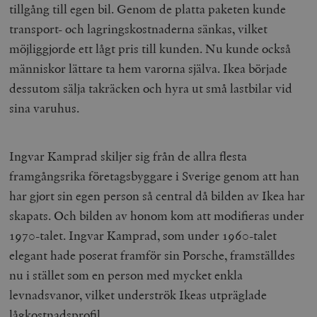
tillgång till egen bil. Genom de platta paketen kunde
transport- och lagringskostnaderna sänkas, vilket
möjliggjorde ett lågt pris till kunden. Nu kunde också
människor lättare ta hem varorna själva. Ikea började
dessutom sälja takräcken och hyra ut små lastbilar vid
sina varuhus.
Ingvar Kamprad skiljer sig från de allra flesta
framgångsrika företagsbyggare i Sverige genom att han
har gjort sin egen person så central då bilden av Ikea har
skapats. Och bilden av honom kom att modifieras under
1970-talet. Ingvar Kamprad, som under 1960-talet
elegant hade poserat framför sin Porsche, framställdes
nu i stället som en person med mycket enkla
levnadsvanor, vilket underströk Ikeas utpräglade
lågkostnadsprofil.