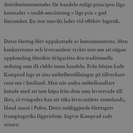
distributionsmetoder för handeln enligt principen låga
kostnader + snabb omsättning = lågt pris + god
lönsamhet. En stor tonvikt lades vid effektiv logistik.
Deras företag blev uppskattade av konsumenterna. Men
konkurrenter och leverantörer tyckte inte om att någon
uppkomling försökte ifrågasätta den traditionella
ordning som då rådde inom handeln. Från början hade
Kamprad lagt ut sina möbelbeställningar på tillverkare
runt om i Småland. Men när andra möbelhandlare
hotade med att inte köpa från dem som levererade till
Ikea, så tvingades han att söka leverantörer utomlands,
bland annat i Polen. Detta möjliggjorde företagets
framgångsrika lågprislinje. Ingvar Kamprad sade
senare: