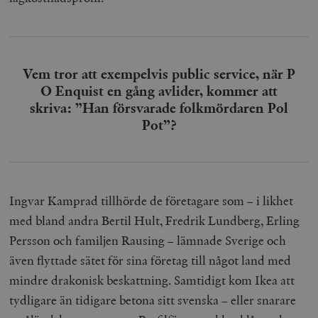
Vem tror att exempelvis public service, när P
O Enquist en gång avlider, kommer att
skriva: ”Han försvarade folkmördaren Pol
Pot”?
Ingvar Kamprad tillhörde de företagare som – i likhet
med bland andra Bertil Hult, Fredrik Lundberg, Erling
Persson och familjen Rausing ­– lämnade Sverige och
även flyttade sätet för sina företag till något land med
mindre drakonisk beskattning. Samtidigt kom Ikea att
tydligare än tidigare betona sitt svenska – eller snarare