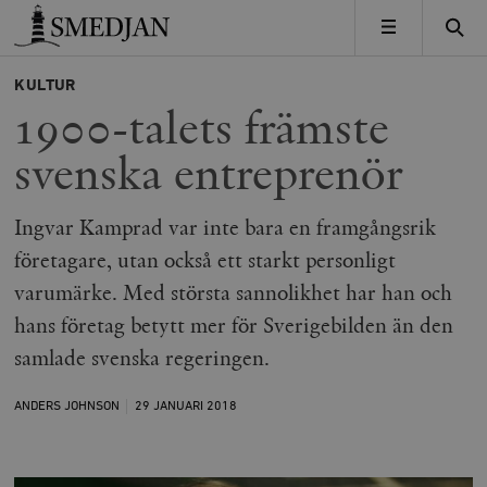
Timbro
MENY
KULTUR
1900-talets främste
svenska entreprenör
Ingvar Kamprad var inte bara en framgångsrik
företagare, utan också ett starkt personligt
varumärke. Med största sannolikhet har han och
hans företag betytt mer för Sverigebilden än den
samlade svenska regeringen.
ANDERS JOHNSON
29 JANUARI
2018