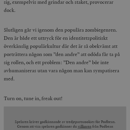
sig, exempelvis med grindar och staket, provocerar
dock.
Slutligen går vi igenom den populära zombiegenren.
Den är både ett uttryck för en identitetspolitiskt
överkänslig populärkultur där det är så obekvämt att
porträttera någon som ”den andre” att odöda får ta på
sig rollen, och ett problem: ”Den andre” bör inte
avhumaniseras utan vara någon man kan sympatisera
med.
Turn on, tune in, freak out!
Spelaren kräver godkännande av tredjepartscookies för Podbean.
Genom att visa spelaren godkänner du
villkoren
från Podbean