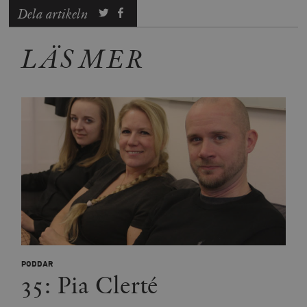
Dela artikeln
LÄS MER
PODDAR
35: Pia Clerté