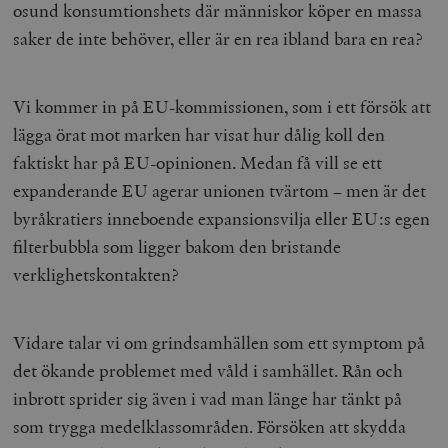
osund konsumtionshets där människor köper en massa
saker de inte behöver, eller är en rea ibland bara en rea?
Vi kommer in på EU-kommissionen, som i ett försök att
lägga örat mot marken har visat hur dålig koll den
faktiskt har på EU-opinionen. Medan få vill se ett
expanderande EU agerar unionen tvärtom – men är det
byråkratiers inneboende expansionsvilja eller EU:s egen
filterbubbla som ligger bakom den bristande
verklighetskontakten?
Vidare talar vi om grindsamhällen som ett symptom på
det ökande problemet med våld i samhället. Rån och
inbrott sprider sig även i vad man länge har tänkt på
som trygga medelklassområden. Försöken att skydda