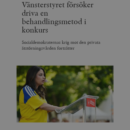
Vänsterstyret försöker
driva en
behandlingsmetod i
konkurs
Socialdemokraternas krig mot den privata
ätstörningsvården fortsätter