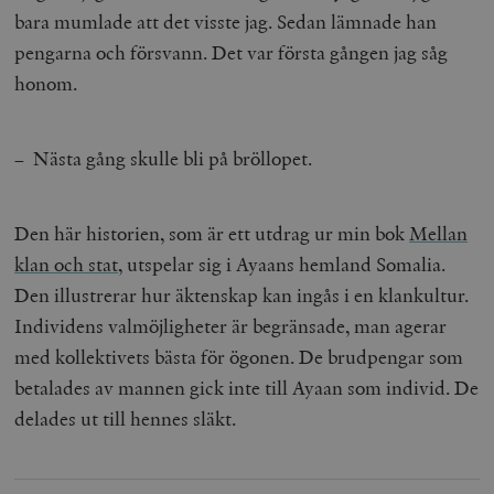
bara mumlade att det visste jag. Sedan lämnade han
pengarna och försvann. Det var första gången jag såg
honom.
– Nästa gång skulle bli på bröllopet.
Den här historien, som är ett utdrag ur min bok
Mellan
klan och stat
, utspelar sig i Ayaans hemland Somalia.
Den illustrerar hur äktenskap kan ingås i en klankultur.
Individens valmöjligheter är begränsade, man agerar
med kollektivets bästa för ögonen. De brudpengar som
betalades av mannen gick inte till Ayaan som individ. De
delades ut till hennes släkt.