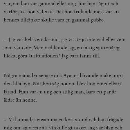
var, om han var gammal eller ung, hur han såg ut och
varför just hon valts ut. Det hon fruktade mest var att
hennes tilltänkte skulle vara en gammal gubbe.
– Jag var helt vettskrämd, jag visste ju inte vad eller vem
som väntade. Men vad kunde jag, en fattig sjuttonårig
flicka, göra åt situationen? Jag bara fanns till.
Några månader senare dök Ayaans blivande make upp i
den lilla byn. När hon såg honom blev hon omedelbart
lättad. Han var en ung och stilig man, bara ett par år
äldre än henne.
– Vi lämnades ensamma en kort stund och han frågade
mig om jag visste att vi skulle gifta oss. Jag var blyg och