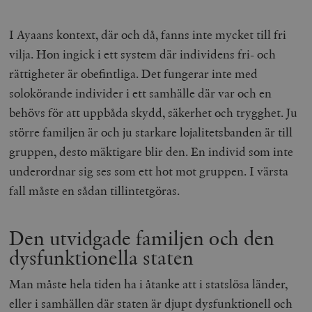
I Ayaans kontext, där och då, fanns inte mycket till fri
vilja. Hon ingick i ett system där individens fri- och
rättigheter är obefintliga. Det fungerar inte med
solokörande individer i ett samhälle där var och en
behövs för att uppbåda skydd, säkerhet och trygghet. Ju
större familjen är och ju starkare lojalitetsbanden är till
gruppen, desto mäktigare blir den. En individ som inte
underordnar sig ses som ett hot mot gruppen. I värsta
fall måste en sådan tillintetgöras.
Den utvidgade familjen och den
dysfunktionella staten
Man måste hela tiden ha i åtanke att i statslösa länder,
eller i samhällen där staten är djupt dysfunktionell och