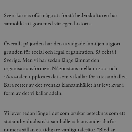
Svenskarnas oförmåga att förstå hederskulturen har
sannolikt att göra med vår egen historia.
Överallt på jorden har den utvidgade familjen utgjort
grunden för social och legal organisation. Så också i
Sverige. Men vi har sedan länge lämnat den
organisationsformen. Någonstans mellan 1200- och
1600-talen upplöstes det som vi kallar för ättesamhället.
Bara rester av det svenska klansamhället har levt kvar i
form av det vi kallar adeln.
Vi lever sedan länge i det som brukar betecknas som ett
statsindividualistiskt samhälle och använder därför
numera sällan ett tidigare vanligt talesätt: ”Blod är