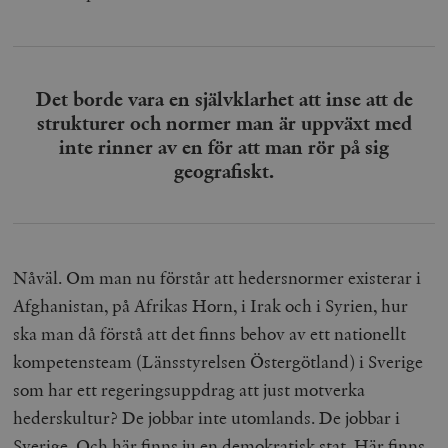
Det borde vara en självklarhet att inse att de
strukturer och normer man är uppväxt med
inte rinner av en för att man rör på sig
geografiskt.
Nåväl. Om man nu förstår att hedersnormer existerar i
Afghanistan, på Afrikas Horn, i Irak och i Syrien, hur
ska man då förstå att det finns behov av ett nationellt
kompetensteam (Länsstyrelsen Östergötland) i Sverige
som har ett regeringsuppdrag att just motverka
hederskultur? De jobbar inte utomlands. De jobbar i
Sverige. Och här finns ju en demokratisk stat. Här finns