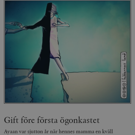
Gift före första ögonkastet
Ayaan var sjutton år när hennes mamma en kväll