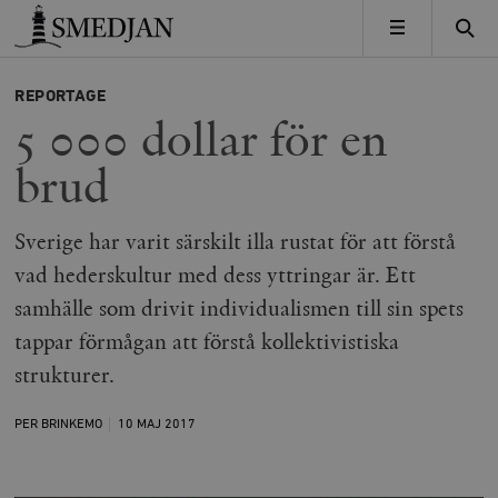
Timbro
MENY
REPORTAGE
5 000 dollar för en
brud
Sverige har varit särskilt illa rustat för att förstå
vad hederskultur med dess yttringar är. Ett
samhälle som drivit individualismen till sin spets
tappar förmågan att förstå kollektivistiska
strukturer.
PER BRINKEMO
10 MAJ
2017