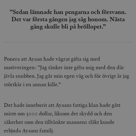
”Sedan lämnade han pengarna och försvann.
Det var första gången jag såg honom. Nästa
gång skulle bli på bröllopet.”
Ponera att Ayaan hade vägrat gifta sig med
motiveringen: ”Jag tänker inte gifta mig med den där
jävla snubben. Jag går min egen väg och för övrigt är jag
störtkär i en annan kille.”
Det hade inneburit att Ayaans fattiga klan hade gått
miste om 5000 dollar, liksom det skydd och den
säkerhet som den tilltänkte mannens släkt kunde
erbjuda Ayaans familj.