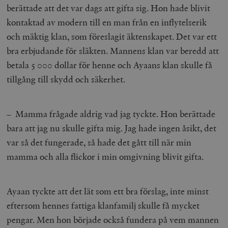
berättade att det var dags att gifta sig. Hon hade blivit
kontaktad av modern till en man från en inflytelserik
och mäktig klan, som föreslagit äktenskapet. Det var ett
bra erbjudande för släkten. Mannens klan var beredd att
betala 5 000 dollar för henne och Ayaans klan skulle få
tillgång till skydd och säkerhet.
– Mamma frågade aldrig vad jag tyckte. Hon berättade
bara att jag nu skulle gifta mig. Jag hade ingen åsikt, det
var så det fungerade, så hade det gått till när min
mamma och alla flickor i min omgivning blivit gifta.
Ayaan tyckte att det lät som ett bra förslag, inte minst
eftersom hennes fattiga klanfamilj skulle få mycket
pengar. Men hon började också fundera på vem mannen