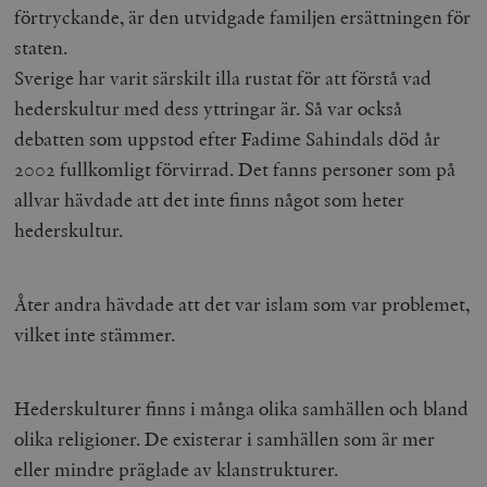
förtryckande, är den utvidgade familjen ersättningen för
staten.
Sverige har varit särskilt illa rustat för att förstå vad
hederskultur med dess yttringar är. Så var också
debatten som uppstod efter Fadime Sahindals död år
2002 fullkomligt förvirrad. Det fanns personer som på
allvar hävdade att det inte finns något som heter
hederskultur.
Åter andra hävdade att det var islam som var problemet,
vilket inte stämmer.
Hederskulturer finns i många olika samhällen och bland
olika religioner. De existerar i samhällen som är mer
eller mindre präglade av klanstrukturer.