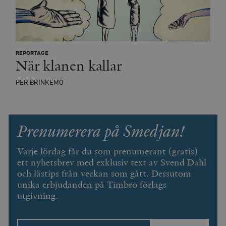
REPORTAGE
När klanen kallar
PER BRINKEMO
Prenumerera på Smedjan!
Varje lördag får du som prenumerant (gratis)
ett nyhetsbrev med exklusiv text av Svend Dahl
och lästips från veckan som gått. Dessutom
unika erbjudanden på Timbro förlags
utgivning.