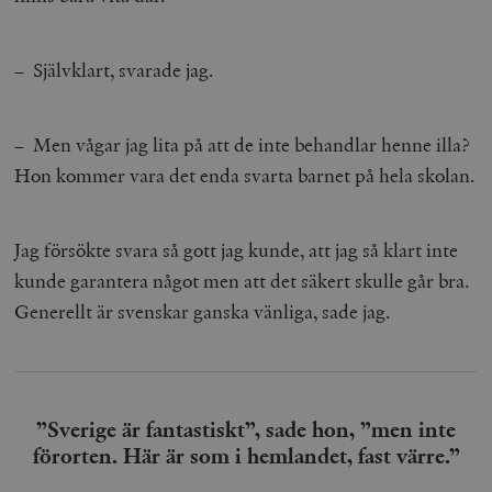
– Självklart, svarade jag.
– Men vågar jag lita på att de inte behandlar henne illa?
Hon kommer vara det enda svarta barnet på hela skolan.
Jag försökte svara så gott jag kunde, att jag så klart inte
kunde garantera något men att det säkert skulle går bra.
Generellt är svenskar ganska vänliga, sade jag.
”Sverige är fantastiskt”, sade hon, ”men inte
förorten. Här är som i hemlandet, fast värre.”