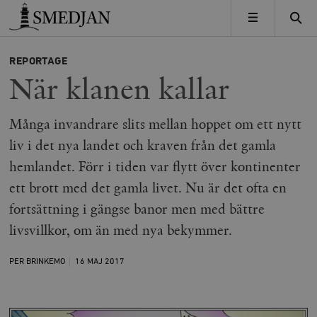
Timbro
MENY
REPORTAGE
När klanen kallar
Många invandrare slits mellan hoppet om ett nytt
liv i det nya landet och kraven från det gamla
hemlandet. Förr i tiden var flytt över kontinenter
ett brott med det gamla livet. Nu är det ofta en
fortsättning i gängse banor men med bättre
livsvillkor, om än med nya bekymmer.
PER BRINKEMO
16 MAJ
2017