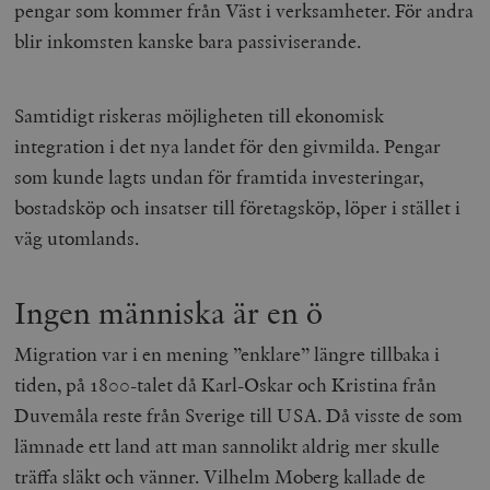
pengar som kommer från Väst i verksamheter. För andra
blir inkomsten kanske bara passiviserande.
Samtidigt riskeras möjligheten till ekonomisk
integration i det nya landet för den givmilda. Pengar
som kunde lagts undan för framtida investeringar,
bostadsköp och insatser till företagsköp, löper i stället i
väg utomlands.
Ingen människa är en ö
Migration var i en mening ”enklare” längre tillbaka i
tiden, på 1800-talet då Karl-Oskar och Kristina från
Duvemåla reste från Sverige till USA. Då visste de som
lämnade ett land att man sannolikt aldrig mer skulle
träffa släkt och vänner. Vilhelm Moberg kallade de