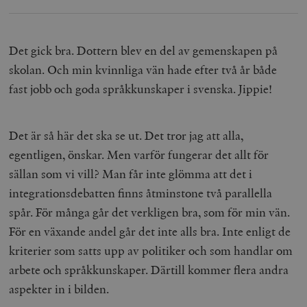
Det gick bra. Dottern blev en del av gemenskapen på
skolan. Och min kvinnliga vän hade efter två år både
fast jobb och goda språkkunskaper i svenska. J
ippie!
Det är så här det ska se ut. Det tror jag att alla,
egentligen, önskar. Men varför fungerar det allt för
sällan som vi vill? Man får inte glömma att det i
integrationsdebatten finns åtminstone två parallella
spår. För många går det verkligen bra, som för min vän.
För en växande andel går det inte alls bra. Inte enligt de
kriterier som satts upp av politiker och som handlar om
arbete och språkkunskaper. Därtill kommer flera andra
aspekter in i bilden.