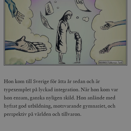
Hon kom till Sverige för åtta år sedan och är
typexemplet på lyckad integration. När hon kom var
hon ensam, ganska nyligen skild. Hon anlände med
hyfsat god utbildning, motsvarande gymnasiet, och
perspektiv på världen och tillvaron.