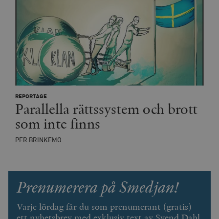
REPORTAGE
Parallella rättssystem och brott
som inte finns
PER BRINKEMO
Prenumerera på Smedjan!
Varje lördag får du som prenumerant (gratis)
ett nyhetsbrev med exklusiv text av Svend Dahl