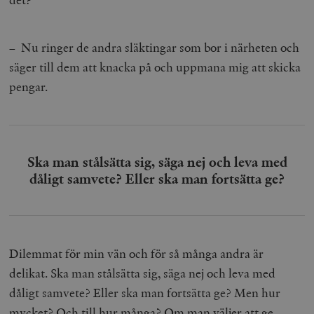
– Nu ringer de andra släktingar som bor i närheten och
säger till dem att knacka på och uppmana mig att skicka
pengar.
Ska man stålsätta sig, säga nej och leva med
dåligt samvete? Eller ska man fortsätta ge?
Dilemmat för min vän och för så många andra är
delikat. Ska man stålsätta sig, säga nej och leva med
dåligt samvete? Eller ska man fortsätta ge? Men hur
mycket? Och till hur många? Om man väljer att ge