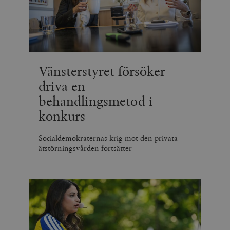
Vänsterstyret försöker
driva en
behandlingsmetod i
konkurs
Socialdemokraternas krig mot den privata
ätstörningsvården fortsätter