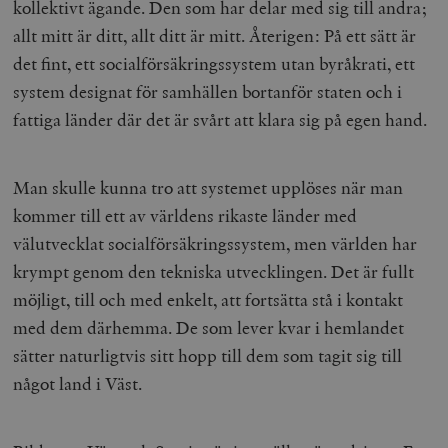
kollektivt ägande. Den som har delar med sig till andra;
allt mitt är ditt, allt ditt är mitt. Återigen: På ett sätt är
det fint, ett socialförsäkringssystem utan byråkrati, ett
system designat för samhällen bortanför staten och i
fattiga länder där det är svårt att klara sig på egen hand.
Man skulle kunna tro att systemet upplöses när man
kommer till ett av världens rikaste länder med
välutvecklat socialförsäkringssystem, men världen har
krympt genom den tekniska utvecklingen. Det är fullt
möjligt, till och med enkelt, att fortsätta stå i kontakt
med dem därhemma. De som lever kvar i hemlandet
sätter naturligtvis sitt hopp till dem som tagit sig till
något land i Väst.