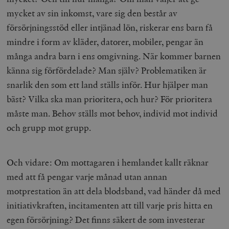
mycket av sin inkomst, vare sig den består av
försörjningsstöd eller intjänad lön, riskerar ens barn få
mindre i form av kläder, datorer, mobiler, pengar än
många andra barn i ens omgivning. När kommer barnen
känna sig förfördelade? Man själv? Problematiken är
snarlik den som ett land ställs inför. Hur hjälper man
bäst? Vilka ska man prioritera, och hur? För prioritera
måste man. Behov ställs mot behov, individ mot individ
och grupp mot grupp.
Och vidare: Om mottagaren i hemlandet kallt räknar
med att få pengar varje månad utan annan
motprestation än att dela blodsband, vad händer då med
initiativkraften, incitamenten att till varje pris hitta en
egen försörjning? Det finns säkert de som investerar