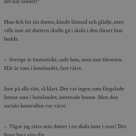
det här landet!”
Hon fick hit sin dotter, kände lättnad och glädje, men
ville inte att dottern skulle gå i skola i den förort hon
bodde.
– Sverige är fantastiskt, sade hon, men inte förorten.
Här är som i hemlandet, fast värre.
Inte på alla sätt, så klart. Det var ingen som fängslade
henne som i hemlandet, torterade henne. Men den
sociala kontrollen var värre.
– Vågar jag sätta min dotter i en skola inne i stan? Det
finns bara vita där.