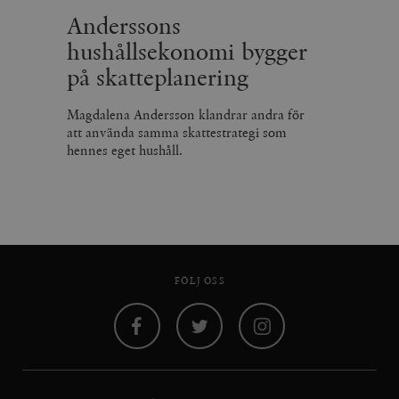
Anderssons
hushållsekonomi bygger
på skatteplanering
Magdalena Andersson klandrar andra för
att använda samma skattestrategi som
hennes eget hushåll.
FÖLJ OSS
Facebook
Twitter
Instagram