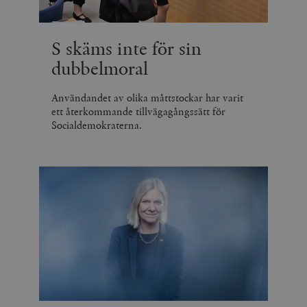
S skäms inte för sin
dubbelmoral
Användandet av olika måttstockar har varit
ett återkommande tillvägagångssätt för
Socialdemokraterna.