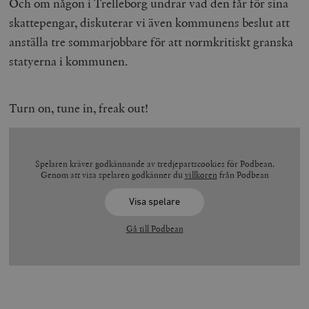
Och om någon i Trelleborg undrar vad den får för sina
skattepengar, diskuterar vi även kommunens beslut att
anställa tre sommarjobbare för att normkritiskt granska
statyerna i kommunen.
Turn on, tune in, freak out!
Spelaren kräver godkännande av tredjepartscookies för Podbean.
Genom att visa spelaren godkänner du
villkoren
från Podbean
Visa spelare
Gå till Podbean