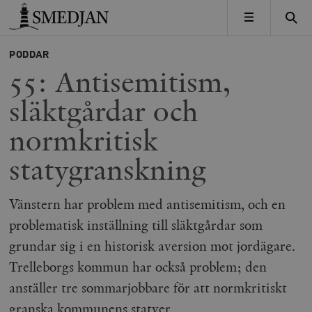
Timbro
MENY
PODDAR
55: Antisemitism,
släktgårdar och
normkritisk
statygranskning
Vänstern har problem med antisemitism, och en
problematisk inställning till släktgårdar som
grundar sig i en historisk aversion mot jordägare.
Trelleborgs kommun har också problem; den
anställer tre sommarjobbare för att normkritiskt
granska kommunens statyer.