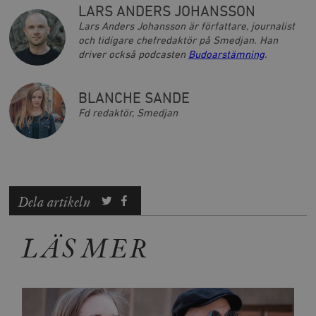
LARS ANDERS JOHANSSON
Lars Anders Johansson är författare, journalist
och tidigare chefredaktör på Smedjan. Han
driver också podcasten
Budoarstämning
.
BLANCHE SANDE
Fd redaktör, Smedjan
Dela artikeln
LÄS MER