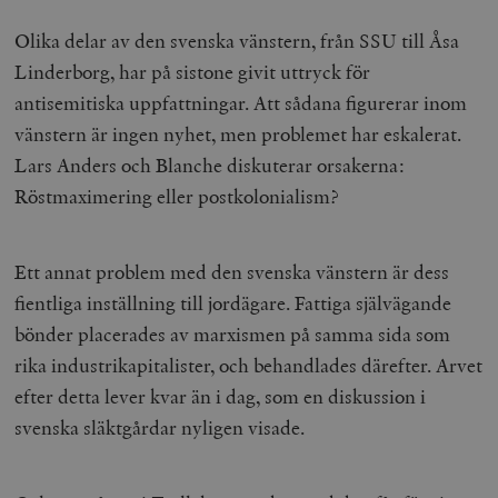
Olika delar av den svenska vänstern, från SSU till Åsa
Linderborg, har på sistone givit uttryck för
antisemitiska uppfattningar. Att sådana figurerar inom
vänstern är ingen nyhet, men problemet har eskalerat.
Lars Anders och Blanche diskuterar orsakerna:
Röstmaximering eller postkolonialism?
Ett annat problem med den svenska vänstern är dess
fientliga inställning till jordägare. Fattiga självägande
bönder placerades av marxismen på samma sida som
rika industrikapitalister, och behandlades därefter. Arvet
efter detta lever kvar än i dag, som en diskussion i
svenska släktgårdar nyligen visade.