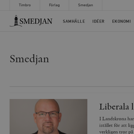
Timbro
Förlag
Smedjan
Timbro
SAMHÄLLE
IDÉER
EKONOMI
Smedjan
Liberala 
I Landskrona har 
istället för att
verkligen tror på