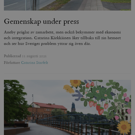
Gemenskap under press
Aneby präglas av samarbete, men också bekymmer med ekonomi
och integration. Catarina Kärkkäinen åker tillbaka till sin hemort
och ser hur Sveriges problem yttrar sig även där.
Publicerad
11 augusti 2021
Författare
Catarina Starfelt