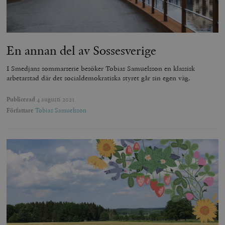
En annan del av Sossesverige
I Smedjans sommarserie besöker Tobias Samuelsson en klassisk
arbetarstad där det socialdemokratiska styret går sin egen väg.
Publicerad
4 augusti 2021
Författare
Tobias Samuelsson