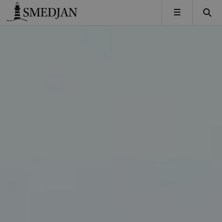
Timbro
MENY