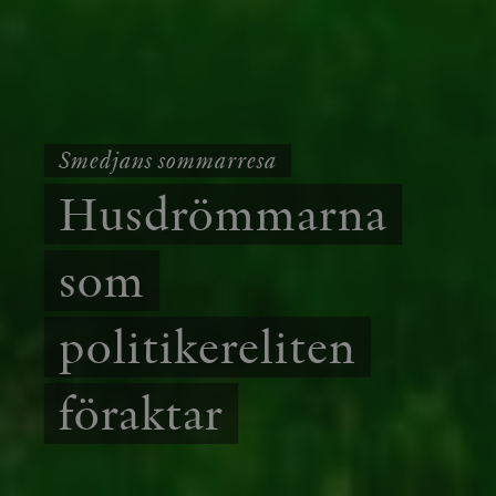
Smedjans sommarresa
Husdrömmarna
som
politikereliten
föraktar