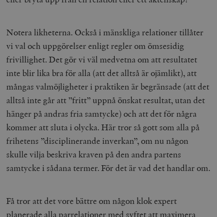
Notera likheterna. Också i mänskliga relationer tillåter
vi val och uppgörelser enligt regler om ömsesidig
frivillighet. Det gör vi väl medvetna om att resultatet
inte blir lika bra för alla (att det alltså är ojämlikt), att
mångas valmöjligheter i praktiken är begränsade (att det
alltså inte går att ”fritt” uppnå önskat resultat, utan det
hänger på andras fria samtycke) och att det för några
kommer att sluta i olycka. Här tror så gott som alla på
frihetens ”disciplinerande inverkan”, om nu någon
skulle vilja beskriva kraven på den andra partens
samtycke i sådana termer. För det är vad det handlar om.
Få tror att det vore bättre om någon klok expert
planerade alla parrelationer med syftet att maximera