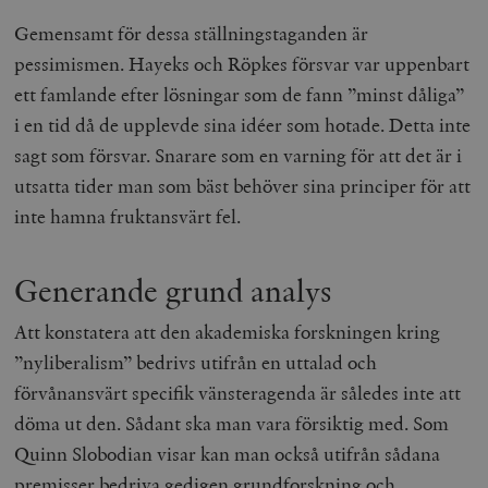
Gemensamt för dessa ställningstaganden är
pessimismen. Hayeks och Röpkes försvar var uppenbart
ett famlande efter lösningar som de fann ”minst dåliga”
i en tid då de upplevde sina idéer som hotade. Detta inte
sagt som försvar. Snarare som en varning för att det är i
utsatta tider man som bäst behöver sina principer för att
inte hamna fruktansvärt fel.
Generande grund analys
Att konstatera att den akademiska forskningen kring
”nyliberalism” bedrivs utifrån en uttalad och
förvånansvärt specifik vänsteragenda är således inte att
döma ut den. Sådant ska man vara försiktig med. Som
Quinn Slobodian visar kan man också utifrån sådana
premisser bedriva gedigen grundforskning och