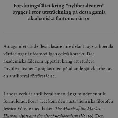
Forskningsfältet kring ”nyliberalismen”
bygger i stor utsträckning på dessa gamla
akademiska fantomsmärtor
Antagandet att de flesta läsare inte delar Hayeks liberala
värderingar är förmodligen också korrekt. Det
akademiska fält som uppstått kring att studera
”nyliberalismen” präglas med påfallande självklarhet av
en antiliberal förförståelse.
I andra verk är antiliberalismen långt mindre subtilt
formulerad. Förra året kom den australiensiska filosofen
Jessica Whyte med boken
The Morals of the Market –
Human rights and the rise of neoliberalism
(Verso). Den