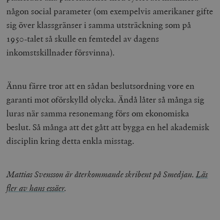
någon social parameter (om exempelvis amerikaner gifte
sig över klassgränser i samma utsträckning som på
1950-talet så skulle en femtedel av dagens
inkomstskillnader försvinna).
Ännu färre tror att en sådan beslutsordning vore en
garanti mot oförskylld olycka. Ändå låter så många sig
luras när samma resonemang förs om ekonomiska
beslut. Så många att det gått att bygga en hel akademisk
disciplin kring detta enkla misstag.
Mattias Svensson är återkommande skribent på Smedjan.
Läs
fler av hans essäer
.