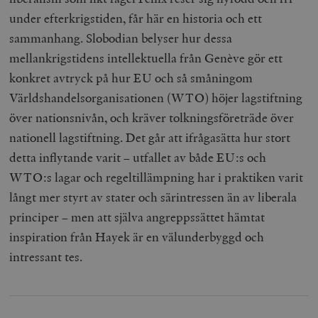
under efterkrigstiden, får här en historia och ett
sammanhang. Slobodian belyser hur dessa
mellankrigstidens intellektuella från Genève gör ett
konkret avtryck på hur EU och så småningom
Världshandelsorganisationen (WTO) höjer lagstiftning
över nationsnivån, och kräver tolkningsföreträde över
nationell lagstiftning. Det går att ifrågasätta hur stort
detta inflytande varit – utfallet av både EU:s och
WTO:s lagar och regeltillämpning har i praktiken varit
långt mer styrt av stater och särintressen än av liberala
principer – men att själva angreppssättet hämtat
inspiration från Hayek är en välunderbyggd och
intressant tes.