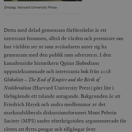
Omslag: Harvard University Press
Detta med delad gemensam förförståelse är ett
intressant fenomen, alltså de värden och premisser om
hur världen ser ut som avsändaren anser sig ha
gemensam med den publik som adresseras. I den
kanadensiske historikern Quinn Slobodians
uppmärksammade och intressanta bok från 2018
Globalists – The End of Empire and the Birth of
Neoliberalism
(Harvard University Press) görs lite i
förbigående ett talande antagande. Bakgrunden är att
Friedrich Hayek och andra medlemmar av det
marknadsliberala diskussionsforumet Mont Pelerin
Society (MPS) under efterkrigstiden argumenterade för
rätten att flytta pengar och tillgångar över