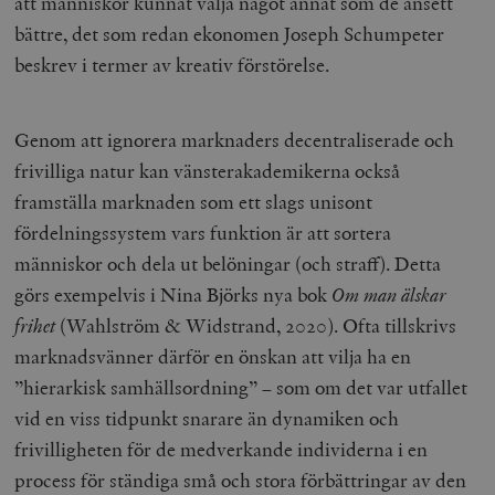
att människor kunnat välja något annat som de ansett
bättre, det som redan ekonomen Joseph Schumpeter
beskrev i termer av kreativ förstörelse.
Genom att ignorera marknaders decentraliserade och
frivilliga natur kan vänsterakademikerna också
framställa marknaden som ett slags unisont
fördelningssystem vars funktion är att sortera
människor och dela ut belöningar (och straff). Detta
görs exempelvis i Nina Björks nya bok
Om man älskar
frihet
(Wahlström & Widstrand, 2020). Ofta tillskrivs
marknadsvänner därför en önskan att vilja ha en
”hierarkisk samhällsordning” – som om det var utfallet
vid en viss tidpunkt snarare än dynamiken och
frivilligheten för de medverkande individerna i en
process för ständiga små och stora förbättringar av den