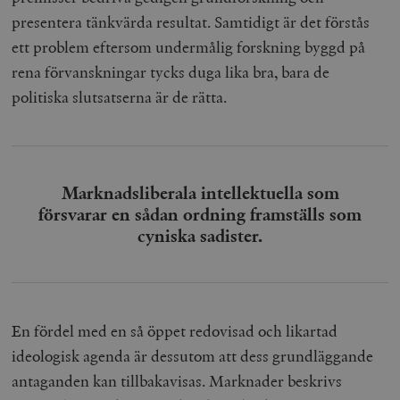
presentera tänkvärda resultat. Samtidigt är det förstås
ett problem eftersom undermålig forskning byggd på
rena förvanskningar tycks duga lika bra, bara de
politiska slutsatserna är de rätta.
Marknadsliberala intellektuella som
försvarar en sådan ordning framställs som
cyniska sadister.
En fördel med en så öppet redovisad och likartad
ideologisk agenda är dessutom att dess grundläggande
antaganden kan tillbakavisas. Marknader beskrivs