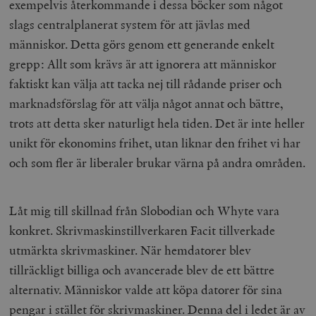
exempelvis återkommande i dessa böcker som något
slags centralplanerat system för att jävlas med
människor. Detta görs genom ett generande enkelt
grepp: Allt som krävs är att ignorera att människor
faktiskt kan välja att tacka nej till rådande priser och
marknadsförslag för att välja något annat och bättre,
trots att detta sker naturligt hela tiden. Det är inte heller
unikt för ekonomins frihet, utan liknar den frihet vi har
och som fler är liberaler brukar värna på andra områden.
Låt mig till skillnad från Slobodian och Whyte vara
konkret. Skrivmaskinstillverkaren Facit tillverkade
utmärkta skrivmaskiner. När hemdatorer blev
tillräckligt billiga och avancerade blev de ett bättre
alternativ. Människor valde att köpa datorer för sina
pengar i stället för skrivmaskiner. Denna del i ledet är av