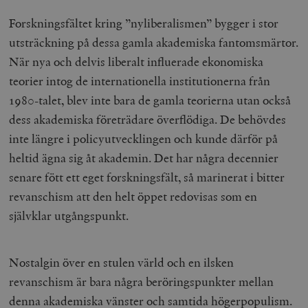
Forskningsfältet kring ”nyliberalismen” bygger i stor
utsträckning på dessa gamla akademiska fantomsmärtor.
När nya och delvis liberalt influerade ekonomiska
teorier intog de internationella institutionerna från
1980-talet, blev inte bara de gamla teorierna utan också
dess akademiska företrädare överflödiga. De behövdes
inte längre i policyutvecklingen och kunde därför på
heltid ägna sig åt akademin. Det har några decennier
senare fött ett eget forskningsfält, så marinerat i bitter
revanschism att den helt öppet redovisas som en
självklar utgångspunkt.
Nostalgin över en stulen värld och en ilsken
revanschism är bara några beröringspunkter mellan
denna akademiska vänster och samtida högerpopulism.