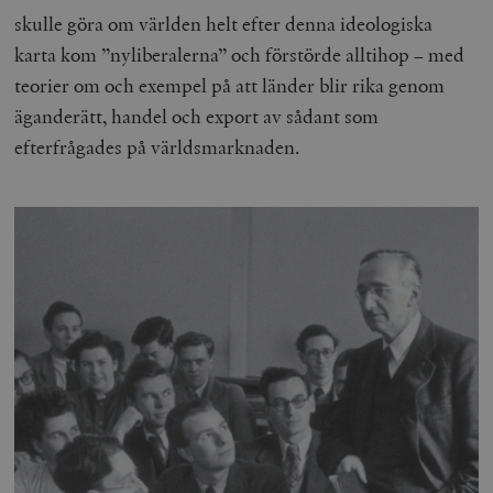
skulle göra om världen helt efter denna ideologiska
karta kom ”nyliberalerna” och förstörde alltihop – med
teorier om och exempel på att länder blir rika genom
äganderätt, handel och export av sådant som
efterfrågades på världsmarknaden.