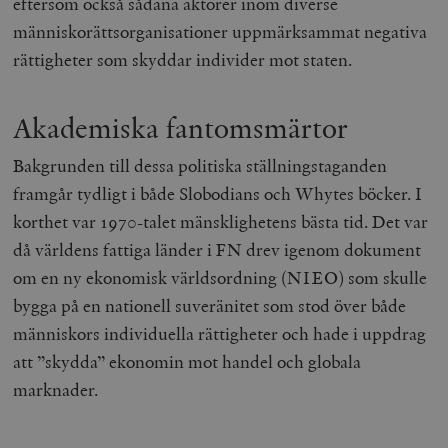
eftersom också sådana aktörer inom diverse
människorättsorganisationer uppmärksammat negativa
rättigheter som skyddar individer mot staten.
Akademiska fantomsmärtor
Bakgrunden till dessa politiska ställningstaganden
framgår tydligt i både Slobodians och Whytes böcker. I
korthet var 1970-talet mänsklighetens bästa tid. Det var
då världens fattiga länder i FN drev igenom dokument
om en ny ekonomisk världsordning (NIEO) som skulle
bygga på en nationell suveränitet som stod över både
människors individuella rättigheter och hade i uppdrag
att ”skydda” ekonomin mot handel och globala
marknader.