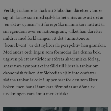
Verkligt talande är dock att Slobodian därefter vänder
sig till läsare som med självklarhet antas anse att det är
”en akt av cynism” att förespråka människors rätt att ta
sin egendom över en nationsgräns, vilket han därefter
mildrar med förklaringen att det åtminstone är
”konsekvent” ur det nyliberala perspektiv han granskar.
Med andra ord: Ingen som förmodas läsa denna bok,
utgiven på ett av världens största akademiska förlag,
antas vara sympatiskt inställd till liberala tankar om
ekonomisk frihet. Att Slobodian själv inte omfattar
sådana tankar är också uppenbart för den som läser
boken, men hans läsarskara förmodas att döma av
utvikningen vara ännu mer kritiska.