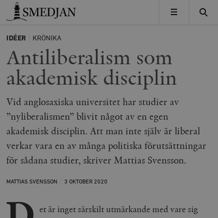
Timbro
MENY
IDÉER
KRÖNIKA
Antiliberalism som
akademisk disciplin
Vid anglosaxiska universitet har studier av
”nyliberalismen” blivit något av en egen
akademisk disciplin. Att man inte själv är liberal
verkar vara en av många politiska förutsättningar
för sådana studier, skriver Mattias Svensson.
MATTIAS SVENSSON
3 OKTOBER
2020
D
et är inget särskilt utmärkande med vare sig