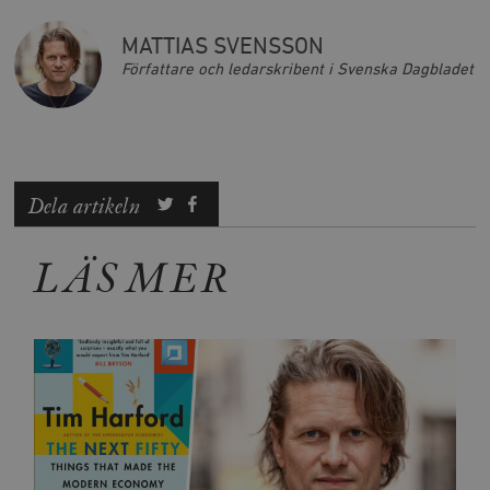
MATTIAS SVENSSON
Författare och ledarskribent i Svenska Dagbladet
Dela artikeln
LÄS MER