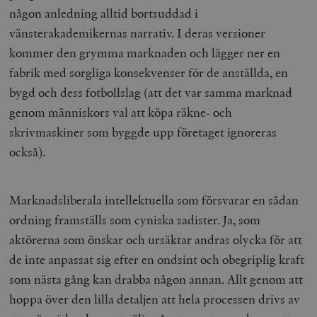
någon anledning alltid bortsuddad i
vänsterakademikernas narrativ. I deras versioner
kommer den grymma marknaden och lägger ner en
fabrik med sorgliga konsekvenser för de anställda, en
bygd och dess fotbollslag (att det var samma marknad
genom människors val att köpa räkne- och
skrivmaskiner som byggde upp företaget ignoreras
också).
Marknadsliberala intellektuella som försvarar en sådan
ordning framställs som cyniska sadister. Ja, som
aktörerna som önskar och ursäktar andras olycka för att
de inte anpassat sig efter en ondsint och obegriplig kraft
som nästa gång kan drabba någon annan. Allt genom att
hoppa över den lilla detaljen att hela processen drivs av