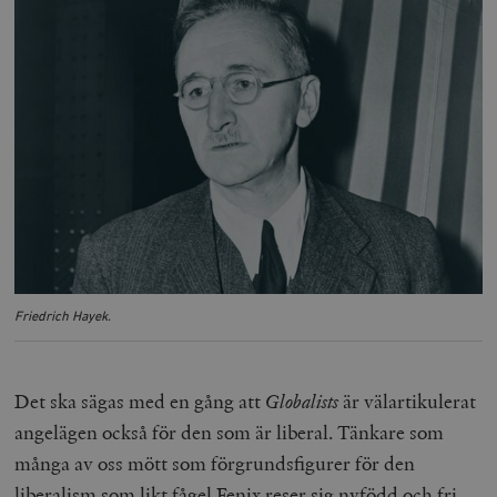
Friedrich Hayek.
Det ska sägas med en gång att
Globalists
är välartikulerat
angelägen också för den som är liberal. Tänkare som
många av oss mött som förgrundsfigurer för den
liberalism som likt fågel Fenix reser sig nyfödd och fri