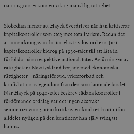
nationsgränser som en viktig mänsklig rättighet.
Slobodian menar att Hayek överdriver när han kritiserar
kapitalkontroller som steg mot totalitarism. Redan det
är anmärkningsvärt historielöst av historikern. Just
kapitalkontroller bidrog på 1930-talet till att låsa in
förföljda i sina respektive nationalstater. Avlövningen av
rättigheter i Nazityskland började med ekonomiska
rättigheter – näringsförbud, yrkesförbud och
konfiskation av egendom från den som lämnade landet.
När Hayek på 1940-talet beskrev sådana kontroller i
fördömande ordalag var det ingen abstrakt
seminarieövning, utan kritik av ett konkret brott utfört
alldeles nyligen på den kontinent han själv tvingats
lämna.