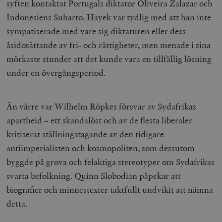
syften kontaktat Portugals diktator Oliveira Zalazar och
Indonesiens Suharto. Hayek var tydlig med att han inte
sympatiserade med vare sig diktaturen eller dess
åsidosättande av fri- och rättigheter, men menade i sina
mörkaste stunder att det kunde vara en tillfällig lösning
under en övergångsperiod.
Än värre var Wilhelm Röpkes försvar av Sydafrikas
apartheid – ett skandalöst och av de flesta liberaler
kritiserat ställningstagande av den tidigare
antiimperialisten och kosmopoliten, som dessutom
byggde på grova och felaktiga stereotyper om Sydafrikas
svarta befolkning. Quinn Slobodian påpekar att
biografier och minnestexter taktfullt undvikit att nämna
detta.