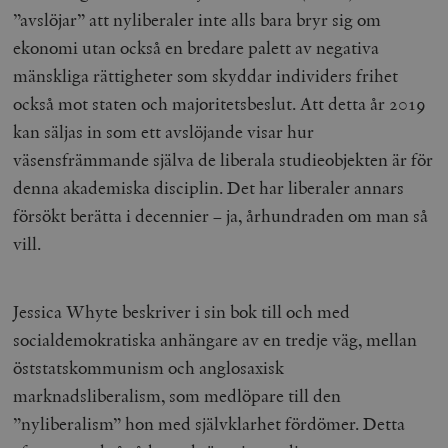
”avslöjar” att nyliberaler inte alls bara bryr sig om
ekonomi utan också en bredare palett av negativa
mänskliga rättigheter som skyddar individers frihet
också mot staten och majoritetsbeslut. Att detta år 2019
kan säljas in som ett avslöjande visar hur
väsensfrämmande själva de liberala studieobjekten är för
denna akademiska disciplin. Det har liberaler annars
försökt berätta i decennier – ja, århundraden om man så
vill.
Jessica Whyte beskriver i sin bok till och med
socialdemokratiska anhängare av en tredje väg, mellan
öststatskommunism och anglosaxisk
marknadsliberalism, som medlöpare till den
”nyliberalism” hon med självklarhet fördömer. Detta