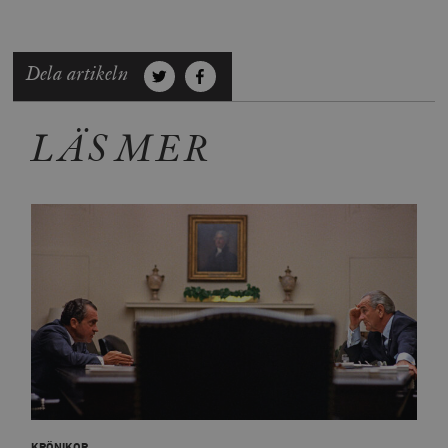
Dela artikeln
LÄS MER
KRÖNIKOR