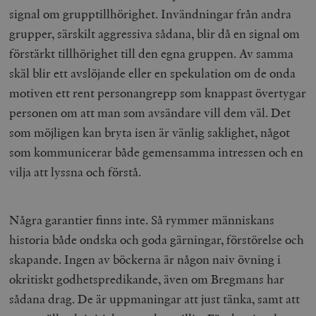
signal om grupptillhörighet. Invändningar från andra
grupper, särskilt aggressiva sådana, blir då en signal om
förstärkt tillhörighet till den egna gruppen. Av samma
skäl blir ett avslöjande eller en spekulation om de onda
motiven ett rent personangrepp som knappast övertygar
personen om att man som avsändare vill dem väl. Det
som möjligen kan bryta isen är vänlig saklighet, något
som kommunicerar både gemensamma intressen och en
vilja att lyssna och förstå.
Några garantier finns inte. Så rymmer människans
historia både ondska och goda gärningar, förstörelse och
skapande. Ingen av böckerna är någon naiv övning i
okritiskt godhetspredikande, även om Bregmans har
sådana drag. De är uppmaningar att just tänka, samt att