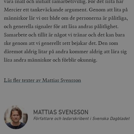
vara snäll och initialt samarbetsvillig. För det sista har
Mercier ett tankeväckande argument. Genom att lita på
människor lär vi oss både om de personerna är pålitliga,
och generella signaler för att läsa andras pålitlighet.
Samarbete och tillit är något vi tränar och det kan bara
ske genom att vi generellt sett bejakar det. Den som
däremot aldrig litar på andra kommer aldrig att lära sig
läsa andra människor och förblir okunnig.
Läs fler texter av Mattias Svensson
MATTIAS SVENSSON
Författare och ledarskribent i Svenska Dagbladet