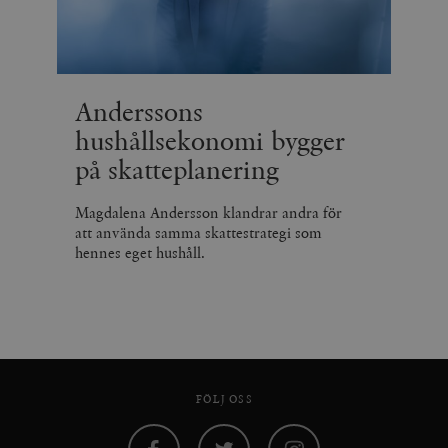
Anderssons
hushållsekonomi bygger
på skatteplanering
Magdalena Andersson klandrar andra för
att använda samma skattestrategi som
hennes eget hushåll.
FÖLJ OSS