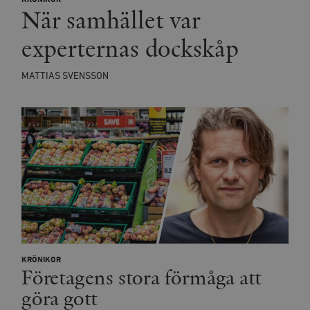
När samhället var
experternas dockskåp
MATTIAS SVENSSON
KRÖNIKOR
Företagens stora förmåga att
göra gott