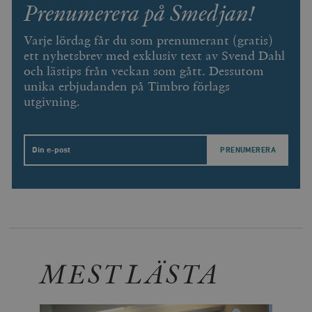
Prenumerera på Smedjan!
Varje lördag får du som prenumerant (gratis)
ett nyhetsbrev med exklusiv text av Svend Dahl
och lästips från veckan som gått. Dessutom
unika erbjudanden på Timbro förlags
utgivning.
Email
MEST LÄSTA