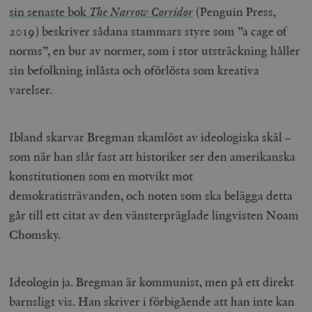
sin senaste bok
The Narrow Corridor
(Penguin Press,
2019) beskriver sådana stammars styre som ”a cage of
norms”, en bur av normer, som i stor utsträckning håller
sin befolkning inlåsta och oförlösta som kreativa
varelser.
Ibland skarvar Bregman skamlöst av ideologiska skäl –
som när han slår fast att historiker ser den amerikanska
konstitutionen som en motvikt mot
demokratisträvanden, och noten som ska belägga detta
går till ett citat av den vänsterpräglade lingvisten Noam
Chomsky.
Ideologin ja. Bregman är kommunist, men på ett direkt
barnsligt vis. Han skriver i förbigående att han inte kan