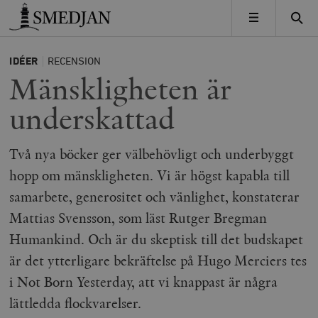
Timbro
MENY
IDÉER
RECENSION
Mänskligheten är
underskattad
Två nya böcker ger välbehövligt och underbyggt
hopp om mänskligheten. Vi är högst kapabla till
samarbete, generositet och vänlighet, konstaterar
Mattias Svensson, som läst Rutger Bregman
Humankind. Och är du skeptisk till det budskapet
är det ytterligare bekräftelse på Hugo Merciers tes
i Not Born Yesterday, att vi knappast är några
lättledda flockvarelser.