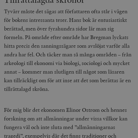
Tyvärr måste det sägas att författaren ofta står i vägen
för bokens intressanta teser. Hans bok är entusiastiskt
berättad, men över fyrahundra sidor lär man sig
formeln. På område efter område har Bregman lyckats
hitta precis den sanningssägare som avslöjat varför alla
andra har fel. Och täcker man så många områden – från
arkeologi till ekonomi via biologi, sociologi och mycket
annat – kommer man slutligen till något som läsaren
kan tillräckligt om för att inse att det som berättas är en
tillrättalagd skröna.
För mig blir det ekonomen Elinor Ostrom och hennes
forskning om att allmänningar under vissa villkor kan
fungera väl och inte sluta med ”allmänningarnas
tragedi”, exempelvis där det finns traditioner och