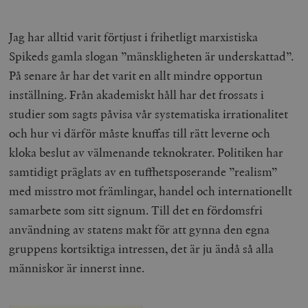
Jag har alltid varit förtjust i frihetligt marxistiska
Spikeds gamla slogan ”mänskligheten är underskattad”.
På senare år har det varit en allt mindre opportun
inställning. Från akademiskt håll har det frossats i
studier som sagts påvisa vår systematiska irrationalitet
och hur vi därför måste knuffas till rätt leverne och
kloka beslut av välmenande teknokrater. Politiken har
samtidigt präglats av en tuffhetsposerande ”realism”
med misstro mot främlingar, handel och internationellt
samarbete som sitt signum. Till det en fördomsfri
användning av statens makt för att gynna den egna
gruppens kortsiktiga intressen, det är ju ändå så alla
människor är innerst inne.