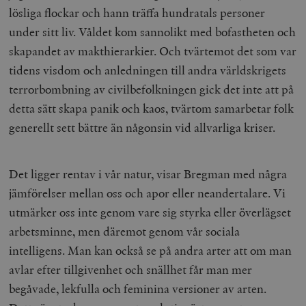
lösliga flockar och hann träffa hundratals personer
under sitt liv. Våldet kom sannolikt med bofastheten och
skapandet av makthierarkier. Och tvärtemot det som var
tidens visdom och anledningen till andra världskrigets
terrorbombning av civilbefolkningen gick det inte att på
detta sätt skapa panik och kaos, tvärtom samarbetar folk
generellt sett bättre än någonsin vid allvarliga kriser.
Det ligger rentav i vår natur, visar Bregman med några
jämförelser mellan oss och apor eller neandertalare. Vi
utmärker oss inte genom vare sig styrka eller överlägset
arbetsminne, men däremot genom vår sociala
intelligens. Man kan också se på andra arter att om man
avlar efter tillgivenhet och snällhet får man mer
begåvade, lekfulla och feminina versioner av arten.