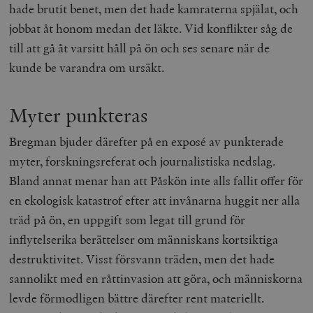
hade brutit benet, men det hade kamraterna spjälat, och
jobbat åt honom medan det läkte. Vid konflikter såg de
till att gå åt varsitt håll på ön och ses senare när de
kunde be varandra om ursäkt.
Myter punkteras
Bregman bjuder därefter på en exposé av punkterade
myter, forskningsreferat och journalistiska nedslag.
Bland annat menar han att Påskön inte alls fallit offer för
en ekologisk katastrof efter att invånarna huggit ner alla
träd på ön, en uppgift som legat till grund för
inflytelserika berättelser om människans kortsiktiga
destruktivitet. Visst försvann träden, men det hade
sannolikt med en råttinvasion att göra, och människorna
levde förmodligen bättre därefter rent materiellt.