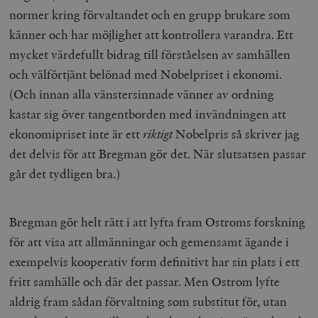
normer kring förvaltandet och en grupp brukare som
känner och har möjlighet att kontrollera varandra. Ett
mycket värdefullt bidrag till förståelsen av samhällen
och välförtjänt belönad med Nobelpriset i ekonomi.
(Och innan alla vänstersinnade vänner av ordning
kastar sig över tangentborden med invändningen att
ekonomipriset inte är ett
riktigt
Nobelpris så skriver jag
det delvis för att Bregman gör det. När slutsatsen passar
går det tydligen bra.)
Bregman gör helt rätt i att lyfta fram Ostroms forskning
för att visa att allmänningar och gemensamt ägande i
exempelvis kooperativ form definitivt har sin plats i ett
fritt samhälle och där det passar. Men Ostrom lyfte
aldrig fram sådan förvaltning som substitut för, utan