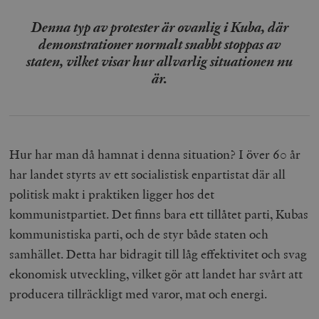
Denna typ av protester är ovanlig i Kuba, där
demonstrationer normalt snabbt stoppas av
staten, vilket visar hur allvarlig situationen nu
är.
Hur har man då hamnat i denna situation? I över 60 år
har landet styrts av ett socialistisk enpartistat där all
politisk makt i praktiken ligger hos det
kommunistpartiet. Det finns bara ett tillåtet parti, Kubas
kommunistiska parti, och de styr både staten och
samhället. Detta har bidragit till låg effektivitet och svag
ekonomisk utveckling, vilket gör att landet har svårt att
producera tillräckligt med varor, mat och energi.