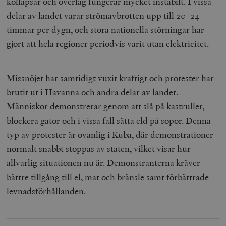
kollapsar och överlag fungerar mycket instabilt. I vissa
delar av landet varar strömavbrotten upp till 20–24
timmar per dygn, och stora nationella störningar har
gjort att hela regioner periodvis varit utan elektricitet.
Missnöjet har samtidigt vuxit kraftigt och protester har
brutit ut i Havanna och andra delar av landet.
Människor demonstrerar genom att slå på kastruller,
blockera gator och i vissa fall sätta eld på sopor. Denna
typ av protester är ovanlig i Kuba, där demonstrationer
normalt snabbt stoppas av staten, vilket visar hur
allvarlig situationen nu är. Demonstranterna kräver
bättre tillgång till el, mat och bränsle samt förbättrade
levnadsförhållanden.