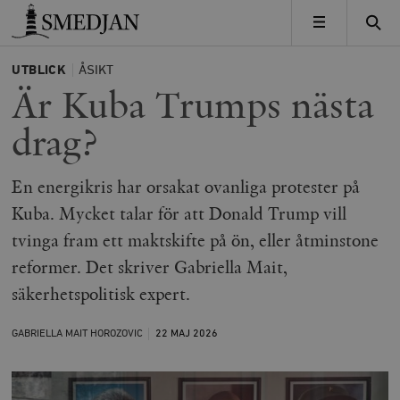
Timbro
MENY
UTBLICK
ÅSIKT
Är Kuba Trumps nästa
drag?
En energikris har orsakat ovanliga protester på
Kuba. Mycket talar för att Donald Trump vill
tvinga fram ett maktskifte på ön, eller åtminstone
reformer. Det skriver Gabriella Mait,
säkerhetspolitisk expert.
GABRIELLA MAIT HOROZOVIC
22 MAJ
2026