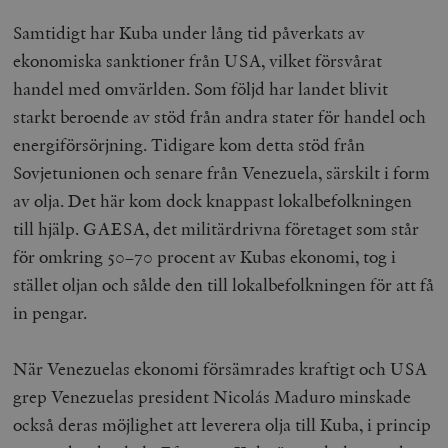
Samtidigt har Kuba under lång tid påverkats av
ekonomiska sanktioner från USA, vilket försvårat
handel med omvärlden. Som följd har landet blivit
starkt beroende av stöd från andra stater för handel och
energiförsörjning. Tidigare kom detta stöd från
Sovjetunionen och senare från Venezuela, särskilt i form
av olja. Det här kom dock knappast lokalbefolkningen
till hjälp. GAESA, det militärdrivna företaget som står
för omkring 50–70 procent av Kubas ekonomi, tog i
stället oljan och sålde den till lokalbefolkningen för att få
in pengar.
När Venezuelas ekonomi försämrades kraftigt och USA
grep Venezuelas president Nicolás Maduro minskade
också deras möjlighet att leverera olja till Kuba, i princip