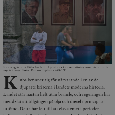
En energikris på Kuba har lett till protester i en omfattning som inte setts på
mycket länge. Foto: Ramon Espinosa /AP/TT
K
uba befinner sig för närvarande i en av de
djupaste kriserna i landets moderna historia.
Landet står nästan helt utan bränsle, och regeringen har
meddelat att tillgången på olja och diesel i princip är
uttömd. Detta har lett till att elsystemet i perioder