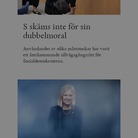
S skäms inte för sin
dubbelmoral
Användandet av olika måttstockar har varit
ett återkommande tillvägagångssätt för
Socialdemokraterna.