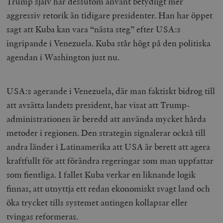
Trump själv har dessutom använt betydligt mer
aggressiv retorik än tidigare presidenter. Han har öppet
sagt att Kuba kan vara “nästa steg” efter USA:s
ingripande i Venezuela. Kuba står högt på den politiska
agendan i Washington just nu.
USA:s agerande i Venezuela, där man faktiskt bidrog till
att avsätta landets president, har visat att Trump-
administrationen är beredd att använda mycket hårda
metoder i regionen. Den strategin signalerar också till
andra länder i Latinamerika att USA är berett att agera
kraftfullt för att förändra regeringar som man uppfattar
som fientliga. I fallet Kuba verkar en liknande logik
finnas, att utnyttja ett redan ekonomiskt svagt land och
öka trycket tills systemet antingen kollapsar eller
tvingas reformeras.