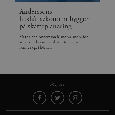
Anderssons
hushållsekonomi bygger
på skatteplanering
Magdalena Andersson klandrar andra för
att använda samma skattestrategi som
hennes eget hushåll.
FÖLJ OSS
Facebook
Twitter
Instagram