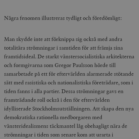
Några fenomen illustreras tydligt och föredömligt:
Man skydde inte att förknippa sig också med andra
totalitära strömningar i samtiden för att främja sina
framtidsideal. De starkt vänstersocialistiska arkitekterna
och formgivarna som Gregor Paulsson hörde till
samarbetade på ett för eftervärlden alarmerade stötande
sätt med rasistiska och nationalistiska företrädare, som i
tiden fanns i alla partier. Dessa strömningar gavs en
framträdande roll också i den för eftervärlden
idylliserade Stockholmsutställningen. Att skapa den nya
demokratiska rationella medborgaren med
vänsteridealismens täckmantel låg obehagligt nära de
strömningar i tiden som senare kom att urarta i