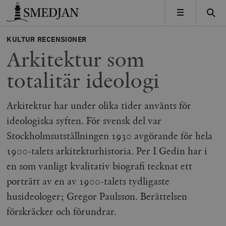
Timbro
MENY
KULTUR
RECENSIONER
Arkitektur som
totalitär ideologi
Arkitektur har under olika tider använts för
ideologiska syften. För svensk del var
Stockholmsutställningen 1930 avgörande för hela
1900-talets arkitekturhistoria. Per I Gedin har i
en som vanligt kvalitativ biografi tecknat ett
porträtt av en av 1900-talets tydligaste
husideologer; Gregor Paulsson. Berättelsen
förskräcker och förundrar.