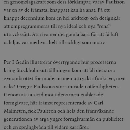
en genomslagskraft som dess förkämpar, varav Paulsson
var en av de främsta, knappast kan ha anat. På ett
knappt decennium kom en hel arkitekt- och designkår
att omprogrammeras till nya ideal och nya ”rena”
uttryckssätt. Att riva ner det gamla bara för att få luft
och ljus var med ens helt tillräckligt som motiv.
Per I Gedin illustrerar övertygande hur processerna
kring Stockholmsutställningen kom att bli det stora
genombrottet för modernismen uttryckt i funkisen, men
också Gregor Paulssons stora inträde i offentligheten.
Genom att ta strid mot tidens mest etablerade
formgivare, här främst representerade av Carl
Malmsten, fick Paulsson och hela den framväxande
generationen av arga yngre formgivarmän en publicitet
och en språngbräda till vidare karriärer.