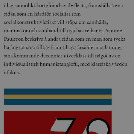
idag sannolikt bortglömd av de flesta, framställs å ena
sidan som en hårdför socialist som
socialkonstruktivistiskt vill stöpa om samhälle,
människor och samband till nya bättre banor. Samme
Paulsson beskrivs å andra sidan som en man som tycks
ha ångrat sina tilltag fram till 40-årsåldern och under
sina kommande decennier utvecklats till något av en
individualistisk humanistanglofil, med klassiska värden
i fokus.