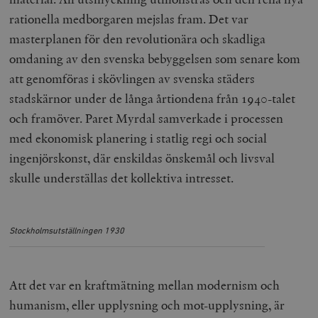
rationella medborgaren mejslas fram. Det var
masterplanen för den revolutionära och skadliga
omdaning av den svenska bebyggelsen som senare kom
att genomföras i skövlingen av svenska städers
stadskärnor under de långa årtiondena från 1940-talet
och framöver. Paret Myrdal samverkade i processen
med ekonomisk planering i statlig regi och social
ingenjörskonst, där enskildas önskemål och livsval
skulle underställas det kollektiva intresset.
Stockholmsutställningen 1930
Att det var en kraftmätning mellan modernism och
humanism, eller upplysning och mot-upplysning, är