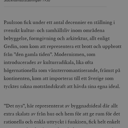
Stockholmsutställningen 1930
Paulsson fick under ett antal decennier en ställning i
svenskt kultur- och samhällsliv inom områdena
bebyggelse, formgivning och arkitektur, allt enligt
Gedin, som kom att representera ett brott och uppbrott
från ”den gamla tiden”. Modernismen, som
introducerades av kulturradikala, lika ofta
högernationella som vänsterromantiserande, främst på
kontinenten, kom att importeras till ett Sverige som
tycktes sakna motståndskraft att hävda sina egna ideal.
”Det nya”, här representerat av byggnadsideal där allt
extra skalats av från hus och hem för att ge rum för det
rationella och enkla uttryckt i funkisen, fick helt enkelt