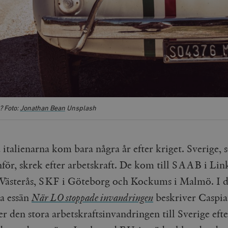
? Foto:
Jonathan Bean
Unsplash
 italienarna kom bara några år efter kriget. Sverige,
anför, skrek efter arbetskraft. De kom till SAAB i Lin
ästerås, SKF i Göteborg och Kockums i Malmö. I 
a essän
När LO stoppade invandringen
beskriver Caspi
 den stora arbetskraftsinvandringen till Sverige efte