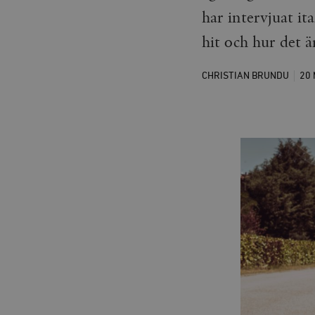
har intervjuat ita
hit och hur det är
CHRISTIAN BRUNDU
20