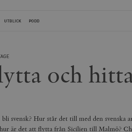
UTBLICK
PODD
TAGE
lytta och hitt
 bli svensk? Hur står det till med den svenska 
ur är det att flytta från Sicilien till Malmö? C