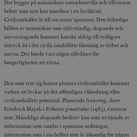
Det bygger på människors samarbetsvilja och tillvaratar
behov som inte kan inordnas i en byråkrati.
Civilsamhället är till sin natur spontant. Den frihetliga
bilden av människan som självständig, skapande och
ansvarstagande kommer kanske aldrig till tydligare
uttryck än i det civila samhällets förening av frihet och
ansvar. Det borde vara något självklart för
borgerligheten att värna.
Den som tror sig kunna planera civilsamhället kommer
varken att lyckas nå det offentligas välordning eller
civilsamhällets potential. Planerade framsteg, skrev
Friedrich Hayek i
Frihetens grundvalar
(1983), existerar
inte. Mänskligt skapande beskrev han som nyttjande av
information som samlas i spontana ordningar,
information som i sin helhet inte är åtkomlig för någon