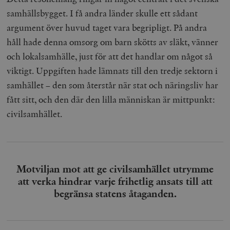
samhällsbygget. I få andra länder skulle ett sådant
argument över huvud taget vara begripligt. På andra
håll hade denna omsorg om barn skötts av släkt, vänner
och lokalsamhälle, just för att det handlar om något så
viktigt. Uppgiften hade lämnats till den tredje sektorn i
samhället – den som återstår när stat och näringsliv har
fått sitt, och den där den lilla människan är mittpunkt:
civilsamhället.
Motviljan mot att ge civilsamhället utrymme
att verka hindrar varje frihetlig ansats till att
begränsa statens åtaganden.