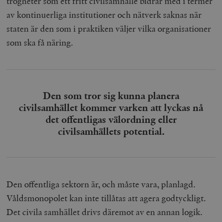
trögheter som ett fritt civilsamhälle bidrar med i termer
av kontinuerliga institutioner och nätverk saknas när
staten är den som i praktiken väljer vilka organisationer
som ska få näring.
Den som tror sig kunna planera
civilsamhället kommer varken att lyckas nå
det offentligas välordning eller
civilsamhällets potential.
Den offentliga sektorn är, och måste vara, planlagd.
Våldsmonopolet kan inte tillåtas att agera godtyckligt.
Det civila samhället drivs däremot av en annan logik.