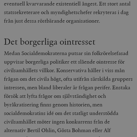
eventuell kvarvarande existentiell ångest. Ett stort antal
statssekreterare och myndighetschefer rekryteras i dag
från just dessa röstbärande organisationer.
Det borgerliga ointresset
Medan Socialdemokraterna putsar sin folkrörelsefasad
uppvisar borgerliga politiker ett slående ointresse för
civilsamhällets villkor. Konservativa håller i viss mån
frågan om det civila högt, ofta utifrån särskilda gruppers
intressen, men bland liberaler är frågan perifer. Enstaka
försök att lyfta frågor om självständighet och
byråkratisering finns genom historien, men
socialdemokratins idé om det statligt understödda
civilsamhället möter ingen konkurrens från de
alternativ Bertil Ohlin, Gösta Bohman eller Alf