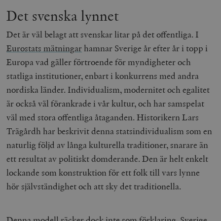
Det svenska lynnet
Det är väl belagt att svenskar litar på det offentliga. I
Eurostats mätningar
hamnar Sverige år efter år i topp i
Europa vad gäller förtroende för myndigheter och
statliga institutioner, enbart i konkurrens med andra
nordiska länder. Individualism, modernitet och egalitet
är också väl förankrade i vår kultur, och har samspelat
väl med stora offentliga åtaganden. Historikern Lars
Trägårdh har beskrivit denna statsindividualism som en
naturlig följd av långa kulturella traditioner, snarare än
ett resultat av politiskt domderande. Den är helt enkelt
lockande som konstruktion för ett folk till vars lynne
hör självständighet och att sky det traditionella.
Denna modell räcker dock inte som förklaring. Sverige