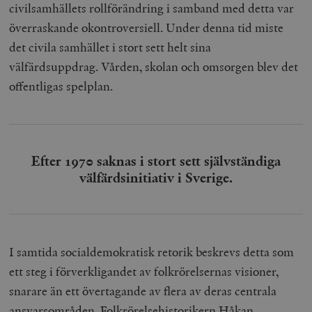
civilsamhällets rollförändring i samband med detta var
överraskande okontroversiell. Under denna tid miste
det civila samhället i stort sett helt sina
välfärdsuppdrag. Vården, skolan och omsorgen blev det
offentligas spelplan.
Efter 1970 saknas i stort sett självständiga
välfärdsinitiativ i Sverige.
I samtida socialdemokratisk retorik beskrevs detta som
ett steg i förverkligandet av folkrörelsernas visioner,
snarare än ett övertagande av flera av deras centrala
ansvarsområden. Folkrörelsehistorikern Håkan