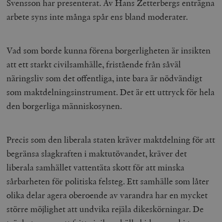
Svensson har presenterat. Av Hans Zetterbergs enträgna
arbete syns inte många spår ens bland moderater.
Vad som borde kunna förena borgerligheten är insikten
att ett starkt civilsamhälle, fristående från såväl
näringsliv som det offentliga, inte bara är nödvändigt
som maktdelningsinstrument. Det är ett uttryck för hela
den borgerliga människosynen.
Precis som den liberala staten kräver maktdelning för att
begränsa slagkraften i maktutövandet, kräver det
liberala samhället vattentäta skott för att minska
sårbarheten för politiska felsteg. Ett samhälle som låter
olika delar agera oberoende av varandra har en mycket
större möjlighet att undvika rejäla dikeskörningar. De