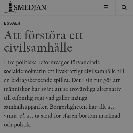
Timbro
MENY
ESSÄER
Att förstöra ett
civilsamhälle
I tre politiska reformvågor förvandlade
socialdemokratin ett livskraftigt civilsamhälle till
en bidragsberoende spillra. Det i sin tur gör att
människor har svårt att se trovärdiga alternativ
till offentlig regi vad gäller många
samhällsuppgifter. Borgerligheten har allt att
vinna på att ta strid för sfären bortom marknad
och politik.