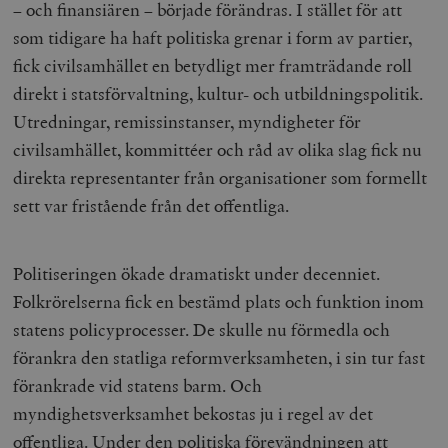
– och finansiären – började förändras. I stället för att
som tidigare ha haft politiska grenar i form av partier,
fick civilsamhället en betydligt mer framträdande roll
direkt i statsförvaltning, kultur- och utbildningspolitik.
Utredningar, remissinstanser, myndigheter för
civilsamhället, kommittéer och råd av olika slag fick nu
direkta representanter från organisationer som formellt
sett var fristående från det offentliga.
Politiseringen ökade dramatiskt under decenniet.
Folkrörelserna fick en bestämd plats och funktion inom
statens policyprocesser. De skulle nu förmedla och
förankra den statliga reformverksamheten, i sin tur fast
förankrade vid statens barm. Och
myndighetsverksamhet bekostas ju i regel av det
offentliga. Under den politiska förevändningen att