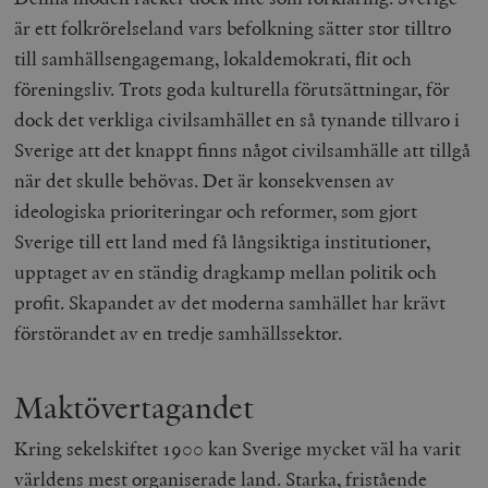
är ett folkrörelseland vars befolkning sätter stor tilltro
till samhällsengagemang, lokaldemokrati, flit och
föreningsliv. Trots goda kulturella förutsättningar, för
dock det verkliga civilsamhället en så tynande tillvaro i
Sverige att det knappt finns något civilsamhälle att tillgå
när det skulle behövas. Det är konsekvensen av
ideologiska prioriteringar och reformer, som gjort
Sverige till ett land med få långsiktiga institutioner,
upptaget av en ständig dragkamp mellan politik och
profit. Skapandet av det moderna samhället har krävt
förstörandet av en tredje samhällssektor.
Maktövertagandet
Kring sekelskiftet 1900 kan Sverige mycket väl ha varit
världens mest organiserade land. Starka, fristående