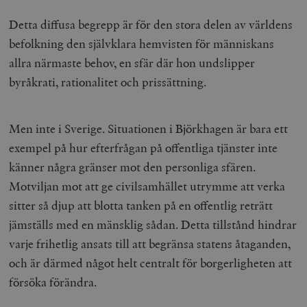
Detta diffusa begrepp är för den stora delen av världens
befolkning den självklara hemvisten för människans
allra närmaste behov, en sfär där hon undslipper
byråkrati, rationalitet och prissättning.
Men inte i Sverige. Situationen i Björkhagen är bara ett
exempel på hur efterfrågan på offentliga tjänster inte
känner några gränser mot den personliga sfären.
Motviljan mot att ge civilsamhället utrymme att verka
sitter så djup att blotta tanken på en offentlig reträtt
jämställs med en mänsklig sådan. Detta tillstånd hindrar
varje frihetlig ansats till att begränsa statens åtaganden,
och är därmed något helt centralt för borgerligheten att
försöka förändra.