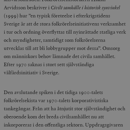
Arvidsson beskriver i
Civilt samhälle i historisk synvinkel
(1999) hur ”en typisk företeelse i efterkrigstidens
Sverige är att de stora folkrörelseinitiativens verksamhet
i tur och ordning överflyttas till nyinrättade statliga verk
och myndigheter, samtidigt som folkrörelserna
utvecklas till att bli lobbygrupper mot dessa”. Omsorg
om människors behov lämnade det civila samhället.
Efter 1970 saknas i stort sett självständiga
välfärdsinitiativ i Sverige.
Den avslutande spiken i det tidiga 1900-talets
folkrörelsekista var 1970-talets korporativistiska
tankegångar. Från att ha åtnjutit stor självständighet och
oberoende kom det breda civilsamhället nu att
inkorporeras i den offentliga sektorn. Uppdragsgivaren