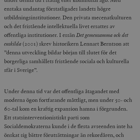
enstaka undantag förstatligades landets högre
utbildningsinstitutioner. Den privata mecenatkulturen
och det fristående intellektuella livet ersattes av
offentliga institutioner. I essän
Det gemensamma och det
enskilda
(2001) skrev historikern Lennart Berntson att
”denna utveckling bildar början till slutet för det
borgerliga samhällets fristående sociala och kulturella
sfär i Sverige”.
Under denna tid var det offentliga åtagandet med
moderna ögon fortfarande måttligt, men under 50- och
60-tal kom en kraftig expansion hamna i förgrunden.
Ett statsinterventionistiskt parti som
Socialdemokraterna kunde i de flesta avseenden inte ha
önskat sig bättre förutsättningar än rekordåren, och