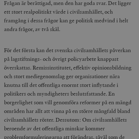
Frågan är berättigad, men den har goda svar. Det ligger
ett stort realpolitiskt värde i civilsamhället, och
framgång i dessa frågor kan ge politisk medvind i helt
andra frågor, av två skäl.
För det första kan det svenska civilsamhällets påverkan
på lagstiftnings- och övrigt policyarbete knappast
överskattas. Remissinstitutet, effektiv opinionsbildning
och stort mediegenomslag ger organisationer nära
knutna till det offentliga enormt stort inflytande i
politikers och myndigheters beslutsfattande. En
borgerlighet som vill genomföra reformer på en mängd
områden har allt att vinna på en större mångfald bland
civilsamhällets röster. Dessutom: Om civilsamhällets
beroende av det offentliga minskar kommer
problemformuleringarna att förändras, såväl som de