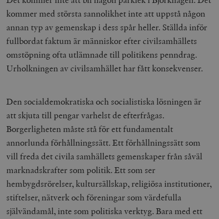
kommer med största sannolikhet inte att uppstå någon
annan typ av gemenskap i dess spår heller. Ställda inför
fullbordat faktum är människor efter civilsamhällets
omstöpning ofta utlämnade till politikens penndrag.
Urholkningen av civilsamhället har fått konsekvenser.
Den socialdemokratiska och socialistiska lösningen är
att skjuta till pengar varhelst de efterfrågas.
Borgerligheten måste stå för ett fundamentalt
annorlunda förhållningssätt. Ett förhållningssätt som
vill freda det civila samhällets gemenskaper från såväl
marknadskrafter som politik. Ett som ser
hembygdsrörelser, kultursällskap, religiösa institutioner,
stiftelser, nätverk och föreningar som värdefulla
självändamål, inte som politiska verktyg. Bara med ett