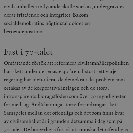
civilsamhällets inflytande skulle stärkas, undergrävdes
deras fristående och integritet. Bakom
socialdemokratins högtidstal doldes en
beroendeposition.
Fast i 70-talet
Omfattande försök att reformera civilsamhällespolitiken
har skett under de senaste 40 åren. I stort sett varje
regering har identifierat de demokratiska problem som
orsakas av de korporativa inslagen och de stora,
intransparenta bidragsflöden som över 30 myndigheter
för med sig. Ändå har inga större förändringar skett.
Samspelet mellan det offentliga och det som finns kvar
av civilsamhället är i grunden detsamma i dag som på
70-talet. De borgerligas försök att minska det offentligas