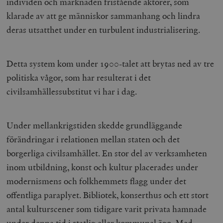
individen och marknaden fristående aktörer, som
klarade av att ge människor sammanhang och lindra
deras utsatthet under en turbulent industrialisering.
Detta system kom under 1900-talet att brytas ned av tre
politiska vågor, som har resulterat i det
civilsamhällessubstitut vi har i dag.
Under mellankrigstiden skedde grundläggande
förändringar i relationen mellan staten och det
borgerliga civilsamhället. En stor del av verksamheten
inom utbildning, konst och kultur placerades under
modernismens och folkhemmets flagg under det
offentliga paraplyet. Bibliotek, konserthus och ett stort
antal kulturscener som tidigare varit privata hamnade
under denna tid i statlig eller kommunal ägo. Med