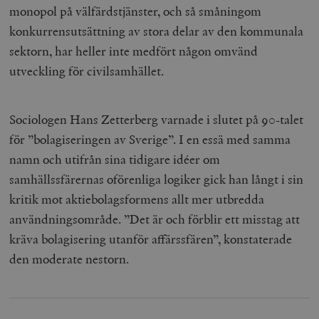
monopol på välfärdstjänster, och så småningom
konkurrensutsättning av stora delar av den kommunala
sektorn, har heller inte medfört någon omvänd
utveckling för civilsamhället.
Sociologen Hans Zetterberg varnade i slutet på 90-talet
för ”bolagiseringen av Sverige”. I en essä med samma
namn och utifrån sina tidigare idéer om
samhällssfärernas oförenliga logiker gick han långt i sin
kritik mot aktiebolagsformens allt mer utbredda
användningsområde. ”Det är och förblir ett misstag att
kräva bolagisering utanför affärssfären”, konstaterade
den moderate nestorn.