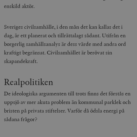
enskild aktör.
Sveriges civilsamhälle, i den mån det kan kallas det i
dag, är ett planerat och tillrättalagt sådant. Utifrån en
borgerlig samhällsanalys är dess värde med andra ord
kraftigt begränsat. Civilsamhället är berövat sin
skapandekraft.
Realpolitiken
De ideologiska argumenten till trots finns det förstås en
uppsjö av mer akuta problem än kommunal parklek och
bristen på privata stiftelser. Varför då ödsla energi på
sådana frågor?