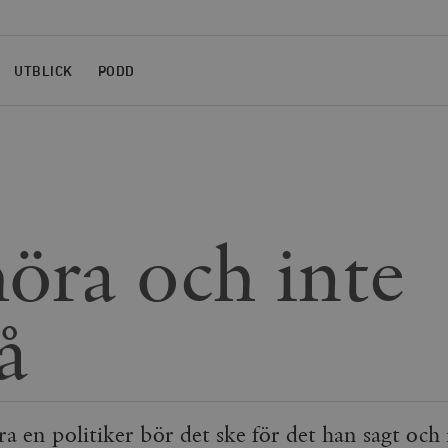
UTBLICK
PODD
höra och inte
å
ra en politiker bör det ske för det han sagt och