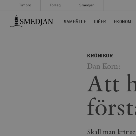
Timbro
Förlag
Smedjan
Timbro
SAMHÄLLE
IDÉER
EKONOMI
KRÖNIKOR
Dan Korn:
Att 
först
Skall man kritise