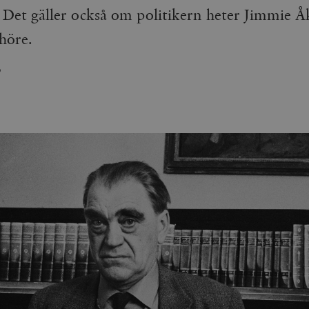
t. Det gäller också om politikern heter Jimmie 
höre.
9