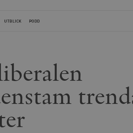
UTBLICK
PODD
liberalen
enstam trend
ter