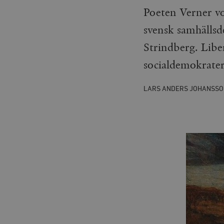
Poeten Verner vo
svensk samhällsd
Strindberg. Liber
socialdemokrater
LARS ANDERS JOHANSSO