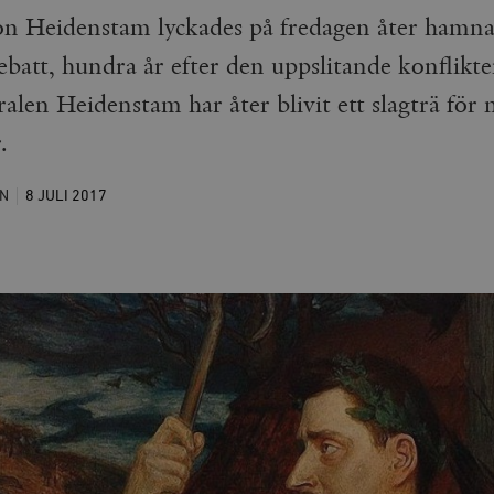
n Heidenstam lyckades på fredagen åter hamna
ebatt, hundra år efter den uppslitande konflik
alen Heidenstam har åter blivit ett slagträ för 
.
N
8 JULI
2017