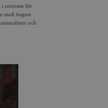
 i centrum för
ten med August
nationalister och