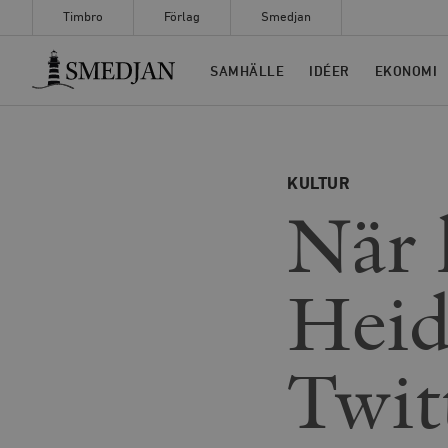
Timbro
Förlag
Smedjan
Timbro
SAMHÄLLE
IDÉER
EKONOMI
KULTUR
När 
Heid
Twit