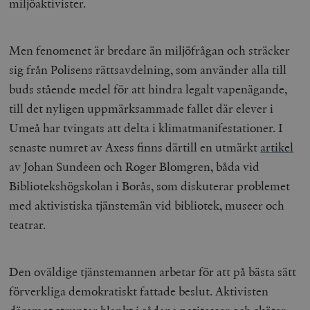
miljöaktivister.
Men fenomenet är bredare än miljöfrågan och sträcker
sig från Polisens rättsavdelning, som använder alla till
buds stående medel för att hindra legalt vapenägande,
till det nyligen uppmärksammade fallet där elever i
Umeå har tvingats att delta i klimatmanifestationer. I
senaste numret av Axess finns därtill en utmärkt
artikel
av Johan Sundeen och Roger Blomgren, båda vid
Bibliotekshögskolan i Borås, som diskuterar problemet
med aktivistiska tjänstemän vid bibliotek, museer och
teatrar.
Den oväldige tjänstemannen arbetar för att på bästa sätt
förverkliga demokratiskt fattade beslut. Aktivisten