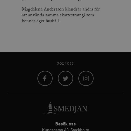
Magdalena Andersson klandrar andra för
att använda samma skattestrategi som
hennes eget hushåll.
FÖLJ OSS
Facebook
Twitter
Instagram
Besök oss
Kungsgatan 60, Stockholm