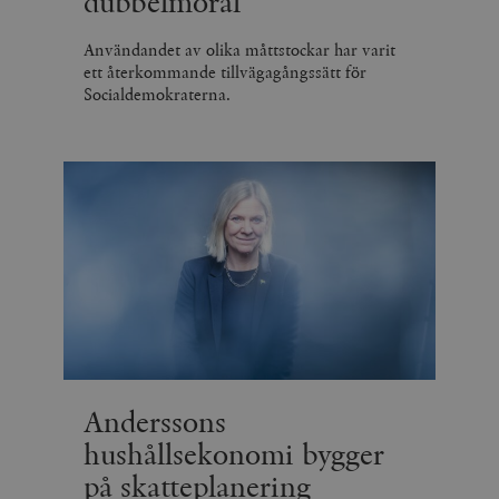
dubbelmoral
Användandet av olika måttstockar har varit
ett återkommande tillvägagångssätt för
Socialdemokraterna.
Anderssons
hushållsekonomi bygger
på skatteplanering