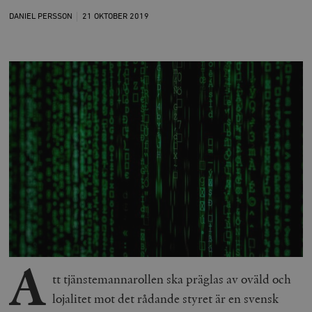
DANIEL PERSSON
21 OKTOBER
2019
A
tt tjänstemannarollen ska präglas av oväld och
lojalitet mot det rådande styret är en svensk