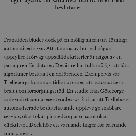
beslutade.
Framtiden bjuder dock på en möjlig alternativ lösning:
automatiseringen. Att stämma av hur väl någon
uppfyller i förväg uppställda kriterier är något av en
paradgren för datorer. Det är redan fullt möjligt att låta
algoritmer besluta i en del ärenden. Exempelvis var
Trelleborgs kommun tidigt ute med att automatisera
beslut om försörjningsstöd. En
studie
från Göteborgs
universitet som presenterades 2018 visar att Trelleborgs
automatiserade beslutsfattande upplevs ge snabbare
service, ökat fokus på medborgaren samt ökad
effektivtet. Dock
höjs ett varnande finger för bristande
transparens.