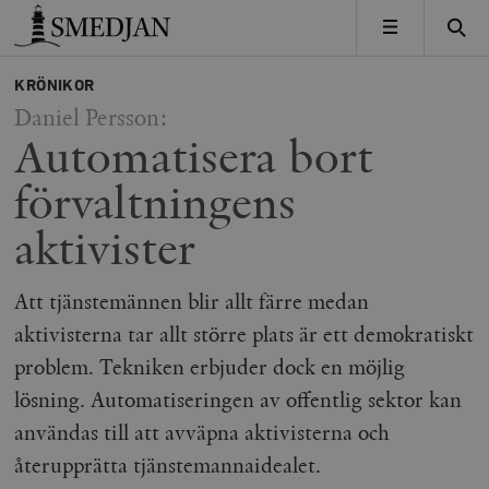
Timbro
MENY
KRÖNIKOR
Daniel Persson:
Automatisera bort
förvaltningens
aktivister
Att tjänstemännen blir allt färre medan
aktivisterna tar allt större plats är ett demokratiskt
problem. Tekniken erbjuder dock en möjlig
lösning. Automatiseringen av offentlig sektor kan
användas till att avväpna aktivisterna och
återupprätta tjänstemannaidealet.