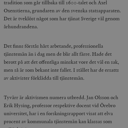
tradition som går tillbaka till 1600-talet och Axel
Oxenstierna, grundaren av den svenska statsapparaten.
Det är tveklöst något som har tjänat Sverige väl genom
århundrandena.
Det finns förstås hårt arbetande, professionella
tjänstemän än i dag men de blir allt färre. Hade det
berott på att det offentliga minskat vore det väl en sak,
men så är som bekant inte fallet. I stället har de ersatts
av aktivister förklädda till tjänstemän.
Tyvärr är aktivismen numera utbredd. Jan Olsson och
Erik Hysing, professor respektive docent vid Örebro
universitet, har i en forskningsrapport visat att elva
procent av kommunala tjänstemän kan klassas som