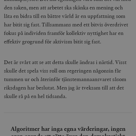
den saken, men att arbetet ska skänka en mening och
låta en bidra till en bättre värld är en uppfattning som
har bitit sig fast. Tillsammans med ett bitvis överdrivet
fokus på individen framför kollektiv nyttighet har en
effektiv grogrund för aktivism bitit sig fast.
Det är svårt att se att detta skulle ändras i närtid. Visst
skulle det spela viss roll om regeringen någonsin får
tummen ur och återinför tjänstemannaansvaret såsom
riksdagen har beslutat. Men jag är tveksam till att det
skulle rå på en hel tidsanda.
Algoritmer har inga egna värderingar, ingen
egen agenda att sätta över den demokratiskt