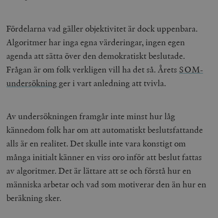
Fördelarna vad gäller objektivitet är dock uppenbara.
Algoritmer har inga egna värderingar, ingen egen
agenda att sätta över den demokratiskt beslutade.
Frågan är om folk verkligen vill ha det så. Årets
SOM-
undersökning
ger i vart anledning att tvivla.
Av undersökningen framgår inte minst hur låg
kännedom folk har om att automatiskt beslutsfattande
alls är en realitet. Det skulle inte vara konstigt om
många initialt känner en viss oro inför att beslut fattas
av algoritmer. Det är lättare att se och förstå hur en
människa arbetar och vad som motiverar den än hur en
beräkning sker.