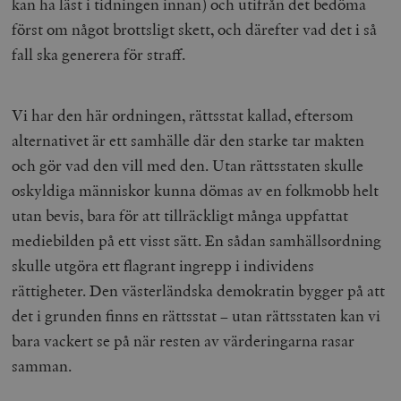
kan ha läst i tidningen innan) och utifrån det bedöma
först om något brottsligt skett, och därefter vad det i så
fall ska generera för straff.
Vi har den här ordningen, rättsstat kallad, eftersom
alternativet är ett samhälle där den starke tar makten
och gör vad den vill med den. Utan rättsstaten skulle
oskyldiga människor kunna dömas av en folkmobb helt
utan bevis, bara för att tillräckligt många uppfattat
mediebilden på ett visst sätt. En sådan samhällsordning
skulle utgöra ett flagrant ingrepp i individens
rättigheter. Den västerländska demokratin bygger på att
det i grunden finns en rättsstat
–
utan rättsstaten kan vi
bara vackert se på när resten av värderingarna rasar
samman.