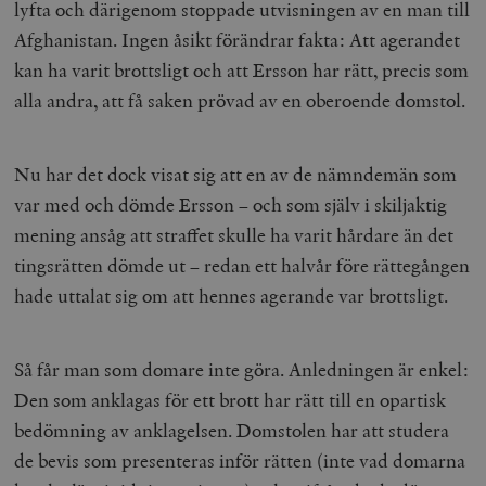
lyfta och därigenom stoppade utvisningen av en man till
Afghanistan. Ingen åsikt förändrar fakta: Att agerandet
kan ha varit brottsligt och att Ersson har rätt, precis som
alla andra, att få saken prövad av en oberoende domstol.
Nu har det dock visat sig att en av de nämndemän som
var med och dömde Ersson
–
och som själv i skiljaktig
mening ansåg att straffet skulle ha varit hårdare än det
tingsrätten dömde ut
–
redan ett halvår före rättegången
hade uttalat sig om att hennes agerande var brottsligt.
Så får man som domare inte göra. Anledningen är enkel:
Den som anklagas för ett brott har rätt till en opartisk
bedömning av anklagelsen. Domstolen har att studera
de bevis som presenteras inför rätten (inte vad domarna