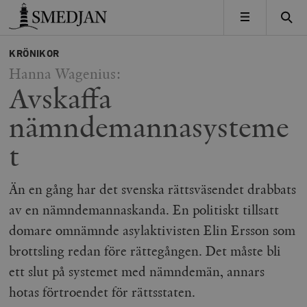
Timbro
MENY
KRÖNIKOR
Hanna Wagenius:
Avskaffa
nämndemannasysteme
t
Än en gång har det svenska rättsväsendet drabbats
av en nämndemannaskanda. En politiskt tillsatt
domare omnämnde asylaktivisten Elin Ersson som
brottsling redan före rättegången. Det måste bli
ett slut på systemet med nämndemän, annars
hotas förtroendet för rättsstaten.