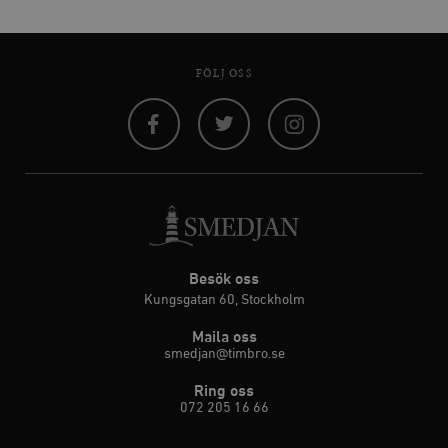
FÖLJ OSS
Facebook
Twitter
Instagram
Besök oss
Kungsgatan 60, Stockholm
Maila oss
smedjan@timbro.se
Ring oss
072 205 16 66