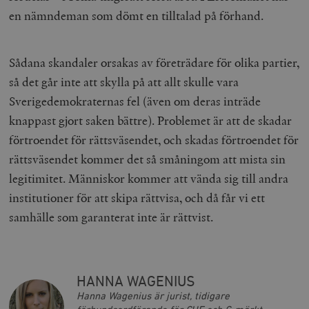
en nämndeman som dömt en tilltalad på förhand.
Sådana skandaler orsakas av företrädare för olika partier,
så det går inte att skylla på att allt skulle vara
Sverigedemokraternas fel (även om deras inträde
knappast gjort saken bättre). Problemet är att de skadar
förtroendet för rättsväsendet, och skadas förtroendet för
rättsväsendet kommer det så småningom att mista sin
legitimitet. Människor kommer att vända sig till andra
institutioner för att skipa rättvisa, och då får vi ett
samhälle som garanterat inte är rättvist.
HANNA WAGENIUS
Hanna Wagenius är jurist, tidigare