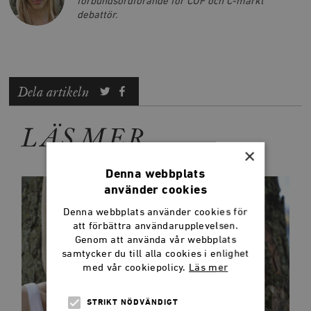
förbundsordförande för CUF och C-märkt
debattör.
Dela artikeln
LÄS MER
×
Denna webbplats
använder cookies
Denna webbplats använder cookies för
att förbättra användarupplevelsen.
Genom att använda vår webbplats
samtycker du till alla cookies i enlighet
med vår cookiepolicy.
Läs mer
STRIKT NÖDVÄNDIGT