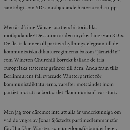
samtidigt som SD:s motbjudande historia radas upp.
Men är då inte Vänsterpartiets historia lika
motbjudande? Dessutom är den mycket längre än SD:s.
De flesta känner till partiets hyllningstelegram till de
kommunistiska diktaturregimerna bakom ”järnridån”
som Winston Churchill korrekt kallade de fria
europeiska staternas gränser till dem. Ända fram tills
Berlinmurens fall svassade Vänsterpartiet för
kommunistdiktaturerna, varefter motståndet inom
partiet mot att ta bort ordet ”kommunism” var stort.
Men jag tror däremot inte att alla är underkunniga om
vad de yngre av Jonas Sjöstedts partimedlemmar står
för. Har Ung Vänster, som ungdomsförbundet heter,