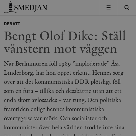
Timbro
MENY
DEBATT
Bengt Olof Dike: Ställ
vänstern mot väggen
När Berlinmuren föll 1989 ”imploderade” Åsa
Linderborg, har hon öppet erkänt. Hennes sorg
över att det kommunistiska DDR plötsligt föll
som en fura – tillika och dessbättre utan att ett
enda skott avlossades – var tung. Den politiska
framtiden enligt hennes kommunistiska
övertygelse var mörk. Och socialister och
kommunister över hela världen trodde inte sina