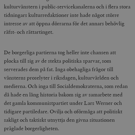
kulturvänstern i public-servicekanalerna och i flera stora
tidningars kulturredaktioner inte hade något större
intresse av att öppna dörrarna för det annars behövlig
räfst- och rättartinget.
De borgerliga partierna tog heller inte chansen att
plocka till sig av de stekta politiska sparvar, som
serverades dem på fat. Inga obehagliga frågor till
vänsterns proselyter i riksdagen, kulturvärlden och
medierna. Och inga till Socialdemokraterna, som redan
då hade en lång historia bakom sig av samarbete med
det gamla kommunistpartiet under Lars Werner och
tidigare partiledare. Ovilja och oförmåga att politiskt
sakligt och taktiskt utnyttja den givna situationen
präglade borgerligheten.