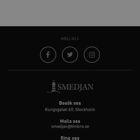
FÖLJ OSS
Facebook
Twitter
Instagram
Besök oss
Kungsgatan 60, Stockholm
Maila oss
smedjan@timbro.se
Ring oss