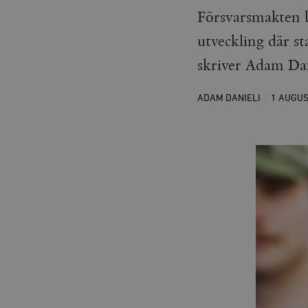
Försvarsmakten b
utveckling där st
skriver Adam Dan
ADAM DANIELI
1 AUGU