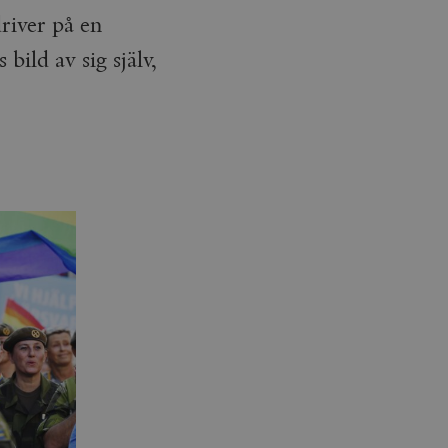
river på en
ild av sig själv,