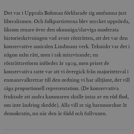
Det var i Uppsala Bohman förklarade sig omfamna just
liberalismen. Och folkpartisterna blev mycket upprörda,
liksom senare över den okunniga/slarviga moderata
historieskrivningen vad avser rösträtten, att det var den
konservative amiralen Lindmans verk. Tekniskt var det i
någon mån rätt, men i sak missvisande; en
rösträttsreform infördes år 1909, men priset de
konservativa satte var att vi övergick från majoritetsval i
enmansvalkretsar till den ordning vi har alltjämt, det vill
säga proportionell representation. (De konservativa
fruktade att andra kammaren skulle intas av en röd flod,
om inte ändring skedde). Alla vill se sig barnmorskor åt
demokratin, nu när den är född och fullvuxen.