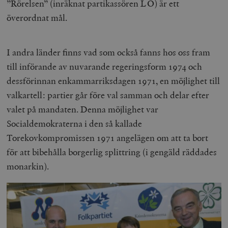
”Rörelsen” (inräknat partikassören LO) är ett
överordnat mål.
I andra länder finns vad som också fanns hos oss fram
till införande av nuvarande regeringsform 1974 och
dessförinnan enkammarriksdagen 1971, en möjlighet till
valkartell: partier går före val samman och delar efter
valet på mandaten. Denna möjlighet var
Socialdemokraterna i den så kallade
Torekovkompromissen 1971 angelägen om att ta bort
för att bibehålla borgerlig splittring (i gengäld räddades
monarkin).