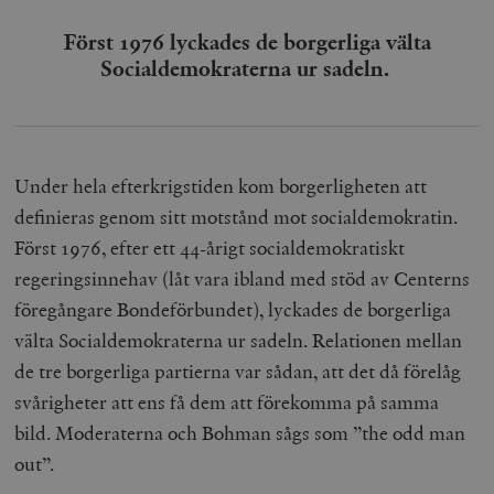
Först 1976 lyckades de borgerliga välta
Socialdemokraterna ur sadeln.
Under hela efterkrigstiden kom borgerligheten att
definieras genom sitt motstånd mot socialdemokratin.
Först 1976, efter ett 44-årigt socialdemokratiskt
regeringsinnehav (låt vara ibland med stöd av Centerns
föregångare Bondeförbundet), lyckades de borgerliga
välta Socialdemokraterna ur sadeln. Relationen mellan
de tre borgerliga partierna var sådan, att det då förelåg
svårigheter att ens få dem att förekomma på samma
bild. Moderaterna och Bohman sågs som ”the odd man
out”.