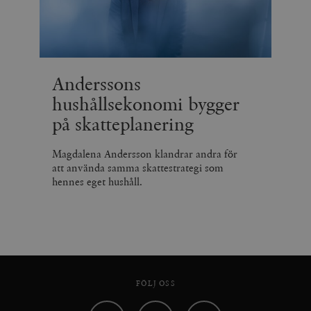
Anderssons
hushållsekonomi bygger
på skatteplanering
Magdalena Andersson klandrar andra för
att använda samma skattestrategi som
hennes eget hushåll.
FÖLJ OSS