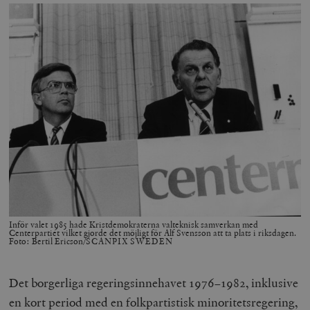
Inför valet 1985 hade Kristdemokraterna valteknisk samverkan med
Centerpartiet vilket gjorde det möjligt för Alf Svensson att ta plats i riksdagen.
Foto: Bertil Ericson/SCANPIX SWEDEN
Det borgerliga regeringsinnehavet 1976–1982, inklusive
en kort period med en folkpartistisk minoritetsregering,