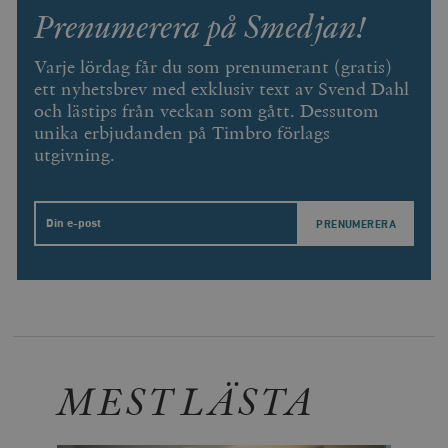
Prenumerera på Smedjan!
Varje lördag får du som prenumerant (gratis)
ett nyhetsbrev med exklusiv text av Svend Dahl
och lästips från veckan som gått. Dessutom
unika erbjudanden på Timbro förlags
utgivning.
Email
MEST LÄSTA