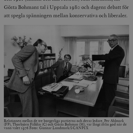
Gösta Bohmans tal i Uppsala 1980 och dagens debatt för
att spegla spänningen mellan konservativa och liberaler.
Relationen mellan de tre borgerliga partierna och deras ledare, Per Ahlmark
(FP), Thorbjörn Fälldin (C) och Gösta Bohman (M), var långt ifrån god när de
vann valet 1976 Foto: Gunnar Lundmark/SCANPIX