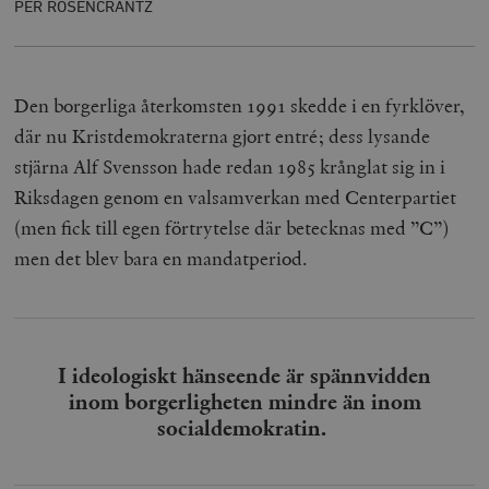
PER ROSENCRANTZ
Den borgerliga återkomsten 1991 skedde i en fyrklöver,
där nu Kristdemokraterna gjort entré; dess lysande
stjärna Alf Svensson hade redan 1985 krånglat sig in i
Riksdagen genom en valsamverkan med Centerpartiet
(men fick till egen förtrytelse där betecknas med ”C”)
men det blev bara en mandatperiod.
I ideologiskt hänseende är spännvidden
inom borgerligheten mindre än inom
socialdemokratin.