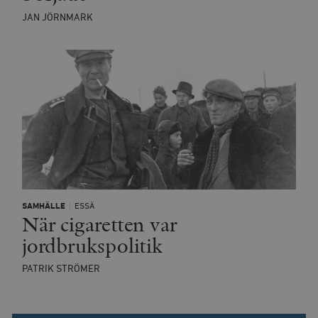
JAN JÖRNMARK
SAMHÄLLE
ESSÄ
När cigaretten var
jordbrukspolitik
PATRIK STRÖMER