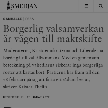
Timbro
MENY
SAMHÄLLE
ESSÄ
Borgerlig valsamverkan
är vägen till maktskifte
Moderaterna, Kristdemokraterna och Liberalerna
borde gå till val tillsammans. Med en gemensam
beteckning på valsedlarna riskerar inga borgerliga
röster att kastas bort. Partierna har fram till den
28 februari på sig att fatta ett sådant beslut,
skriver Krister Thelin.
KRISTER THELIN
25 JANUARI
2022