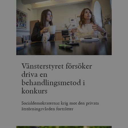
Vänsterstyret försöker
driva en
behandlingsmetod i
konkurs
Socialdemokraternas krig mot den privata
ätstörningsvården fortsätter