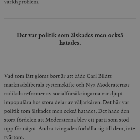
världsproblem.
Det var politik som älskades men också
hatades.
Vad som lätt glöms bort är att både Carl Bildts
marknadsliberala systemskifte och Nya Moderaternas
radikala reformer av socialförsäkringarna var djupt
impopulära hos stora delar av väljarkåren. Det här var
politik som älskades men också hatades. Det hade den
stora fördelen att Moderaterna blev ett parti som stod
upp för något. Andra tvingades förhålla sig till dem, inte
tvärtom.