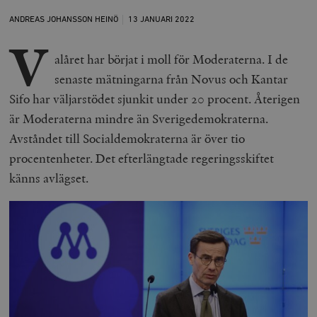
ANDREAS JOHANSSON HEINÖ
13 JANUARI
2022
V
alåret har börjat i moll för Moderaterna. I de
senaste mätningarna från Novus och Kantar
Sifo har väljarstödet sjunkit under 20 procent. Återigen
är Moderaterna mindre än Sverigedemokraterna.
Avståndet till Socialdemokraterna är över tio
procentenheter. Det efterlängtade regeringsskiftet
känns avlägset.