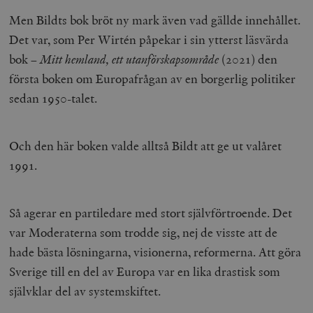
Men Bildts bok bröt ny mark även vad gällde innehållet.
Det var, som Per Wirtén påpekar i sin ytterst läsvärda
bok –
Mitt hemland, ett utanförskapsområde
(2021) den
första boken om Europafrågan av en borgerlig politiker
sedan 1950-talet.
Och den här boken valde alltså Bildt att ge ut valåret
1991.
Så agerar en partiledare med stort självförtroende. Det
var Moderaterna som trodde sig, nej de visste att de
hade bästa lösningarna, visionerna, reformerna. Att göra
Sverige till en del av Europa var en lika drastisk som
självklar del av systemskiftet.