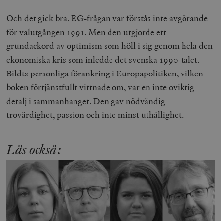
Och det gick bra. EG-frågan var förstås inte avgörande
för valutgången 1991. Men den utgjorde ett
grundackord av optimism som höll i sig genom hela den
ekonomiska kris som inledde det svenska 1990-talet.
Bildts personliga förankring i Europapolitiken, vilken
boken förtjänstfullt vittnade om, var en inte oviktig
detalj i sammanhanget. Den gav nödvändig
trovärdighet, passion och inte minst uthållighet.
Läs också: