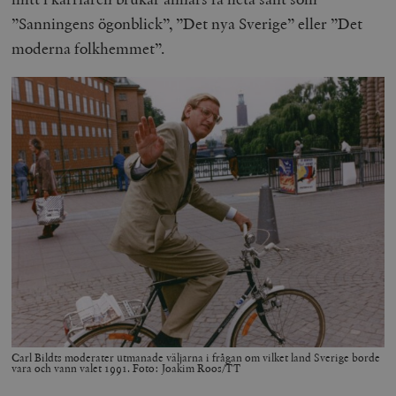
”Sanningens ögonblick”, ”Det nya Sverige” eller ”Det
moderna folkhemmet”.
Carl Bildts moderater utmanade väljarna i frågan om vilket land Sverige borde
vara och vann valet 1991. Foto: Joakim Roos/TT