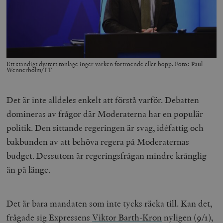
Ett ständigt dystert tonläge inger varken förtroende eller hopp. Foto: Paul
Wennerholm/TT
Det är inte alldeles enkelt att förstå varför. Debatten
domineras av frågor där Moderaterna har en populär
politik. Den sittande regeringen är svag, idéfattig och
bakbunden av att behöva regera på Moderaternas
budget. Dessutom är regeringsfrågan mindre krånglig
än på länge.
Det är bara mandaten som inte tycks räcka till. Kan det,
frågade sig Expressens
Viktor Barth-Kron
nyligen (9/1),