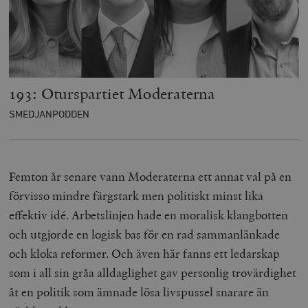
193: Oturspartiet Moderaterna
SMEDJANPODDEN
Femton år senare vann Moderaterna ett annat val på en
förvisso mindre färgstark men politiskt minst lika
effektiv idé. Arbetslinjen hade en moralisk klangbotten
och utgjorde en logisk bas för en rad sammanlänkade
och kloka reformer. Och även här fanns ett ledarskap
som i all sin gråa alldaglighet gav personlig trovärdighet
åt en politik som ämnade lösa livspussel snarare än