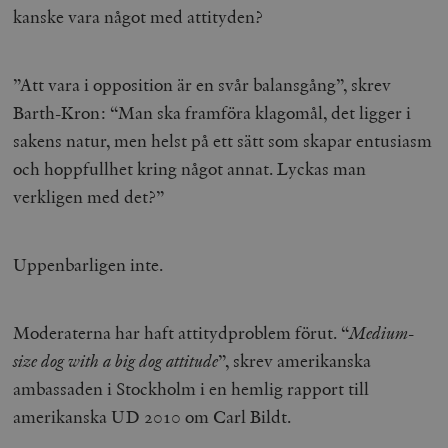
kanske vara något med attityden?
”Att vara i opposition är en svår balansgång”, skrev
Barth-Kron: “Man ska framföra klagomål, det ligger i
sakens natur, men helst på ett sätt som skapar entusiasm
och hoppfullhet kring något annat. Lyckas man
verkligen med det?”
Uppenbarligen inte.
Moderaterna har haft attitydproblem förut. “
Medium-
size dog with a big dog attitude
”, skrev amerikanska
ambassaden i Stockholm i en hemlig rapport till
amerikanska UD 2010 om Carl Bildt.