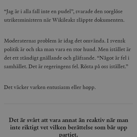
“Jag är i alla fall inte en pudel”, svarade den sorglöse
utrikesministern när Wikileaks släppte dokumenten.
Moderaternas problem är idag det omvända. I svensk
politik är och ska man vara en stor hund. Men istället är
det ett ständigt gnällande och gläfsande. “Något är fel i
samhället. Det är regeringens fel. Rösta på oss istället.”
Det väcker varken entusiasm eller hopp.
Det är svårt att vara annat än reaktiv när man
inte riktigt vet vilken berättelse som bär upp
partiet.