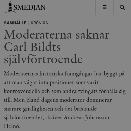
Timbro
MENY
SAMHÄLLE
KRÖNIKA
Moderaterna saknar
Carl Bildts
självförtroende
Moderaternas historiska framgångar har byggt på
att man vågat inta positioner som varit
kontroversiella och som andra tvingats förhålla sig
till. Men bland dagens moderater dominerar
snarare gnälligheten och det bristande
självförtroendet, skriver Andreas Johansson
Heinö.