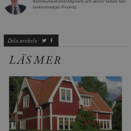
Kommunikationsrådgivare och senior fellow hos
tankesmedjan Frivärld.
Dela artikeln
LÄS MER