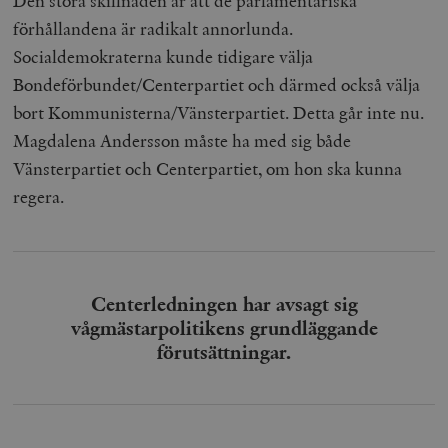
Den stora skillnaden är att de parlamentariska
förhållandena är radikalt annorlunda.
Socialdemokraterna kunde tidigare välja
Bondeförbundet/Centerpartiet och därmed också välja
bort Kommunisterna/Vänsterpartiet. Detta går inte nu.
Magdalena Andersson måste ha med sig både
Vänsterpartiet och Centerpartiet, om hon ska kunna
regera.
Centerledningen har avsagt sig
vågmästarpolitikens grundläggande
förutsättningar.