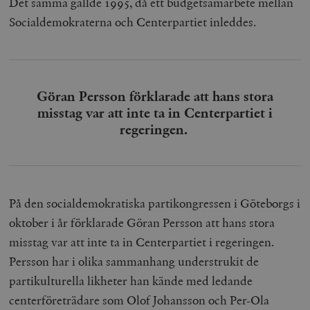
Det samma gällde 1995, då ett budgetsamarbete mellan
Socialdemokraterna och Centerpartiet inleddes.
Göran Persson förklarade att hans stora
misstag var att inte ta in Centerpartiet i
regeringen.
På den socialdemokratiska partikongressen i Göteborgs i
oktober i år förklarade Göran Persson att hans stora
misstag var att inte ta in Centerpartiet i regeringen.
Persson har i olika sammanhang understrukit de
partikulturella likheter han kände med ledande
centerföreträdare som Olof Johansson och Per-Ola