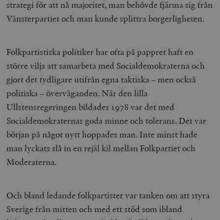
strategi för att nå majoritet, man behövde fjärma sig från
Vänsterpartiet och man kunde splittra borgerligheten.
Folkpartistiska politiker har ofta på pappret haft en
större vilja att samarbeta med Socialdemokraterna och
gjort det tydligare utifrån egna taktiska – men också
politiska – överväganden. När den lilla
Ullstensregeringen bildades 1978 var det med
Socialdemokraternas goda minne och tolerans. Det var
början på något nytt hoppades man. Inte minst hade
man lyckats slå in en rejäl kil mellan Folkpartiet och
Moderaterna.
Och bland ledande folkpartister var tanken om att styra
Sverige från mitten och med ett stöd som ibland