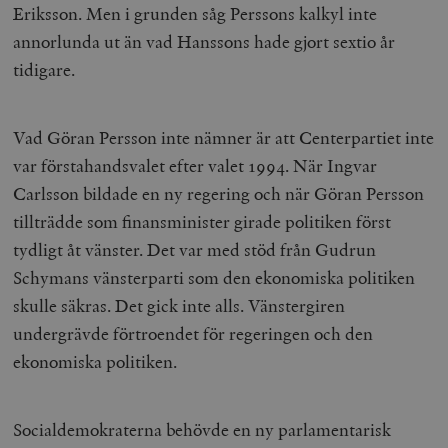
Eriksson. Men i grunden såg Perssons kalkyl inte
annorlunda ut än vad Hanssons hade gjort sextio år
tidigare.
Vad Göran Persson inte nämner är att Centerpartiet inte
var förstahandsvalet efter valet 1994. När Ingvar
Carlsson bildade en ny regering och när Göran Persson
tillträdde som finansminister girade politiken först
tydligt åt vänster. Det var med stöd från Gudrun
Schymans vänsterparti som den ekonomiska politiken
skulle säkras. Det gick inte alls. Vänstergiren
undergrävde förtroendet för regeringen och den
ekonomiska politiken.
Socialdemokraterna behövde en ny parlamentarisk