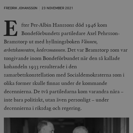
FREDRIK JOHANSSON
23 NOVEMBER
2021
E
fter Per-Albin Hanssons död 1946 kom
Bondeförbundets partiledare Axel Pehrsson-
Bramstorp ut med hyllningsboken
Vännen,
arbetskamraten, hedersmannen
. Det var Bramstorp som var
tongivande inom Bondeförbundet när den så kallade
kohandeln 1933 resulterade i den
samarbetskonstellation med Socialdemokraterna som i
olika former skulle finnas under de kommande
decennierna. De två partiledarna kom varandra nära –
inte bara politiskt, utan även personligt – under
decennierna i riksdag och regering.