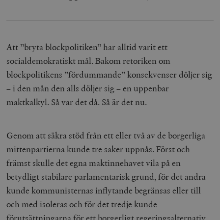
Att ”bryta blockpolitiken” har alltid varit ett
socialdemokratiskt mål. Bakom retoriken om
blockpolitikens ”fördummande” konsekvenser döljer sig
– i den mån den alls döljer sig – en uppenbar
maktkalkyl. Så var det då. Så är det nu.
Genom att säkra stöd från ett eller två av de borgerliga
mittenpartierna kunde tre saker uppnås. Först och
främst skulle det egna maktinnehavet vila på en
betydligt stabilare parlamentarisk grund, för det andra
kunde kommunisternas inflytande begränsas eller till
och med isoleras och för det tredje kunde
förutsättningarna för ett borgerligt regeringsalternativ