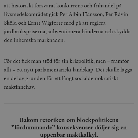
att historiskt försvarat konkurrens och frihandel på
livsmedelsområdet gick Per-Albin Hansson, Per Edvin
Sköld och Ernst Wigforss med på att reglera
jordbrukspriserna, subventionera bönderna och skydda
den inhemska marknaden.
För det fick man stöd för sin krispolitik, men – framför
allt – ett nytt parlamentariskt landskap. Det skulle lägga
en del av grunden för ett långt socialdemokratiskt
maktinnehav.
Bakom retoriken om blockpolitikens
”fördummande” konsekvenser döljer sig en
uppenbar maktkalkyl.