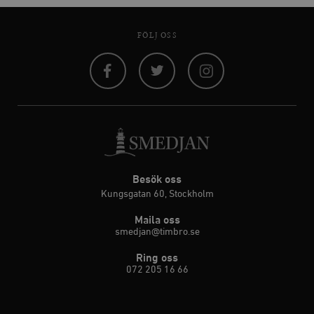
FÖLJ OSS
Facebook
Twitter
Instagram
Besök oss
Kungsgatan 60, Stockholm
Maila oss
smedjan@timbro.se
Ring oss
072 205 16 66