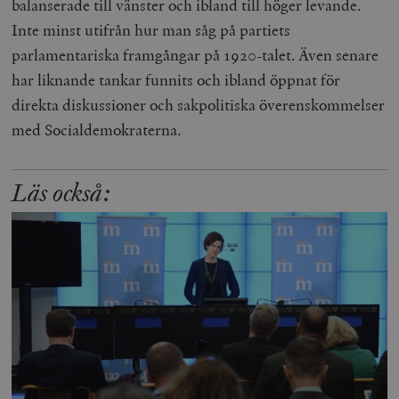
balanserade till vänster och ibland till höger levande.
Inte minst utifrån hur man såg på partiets
parlamentariska framgångar på 1920-talet. Även senare
har liknande tankar funnits och ibland öppnat för
direkta diskussioner och sakpolitiska överenskommelser
med Socialdemokraterna.
Läs också: