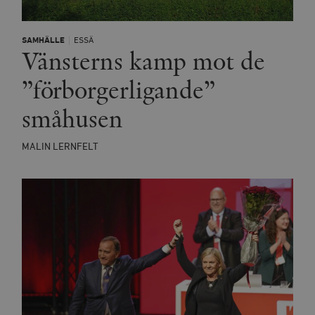
SAMHÄLLE
ESSÄ
Vänsterns kamp mot de
”förborgerligande”
småhusen
MALIN LERNFELT