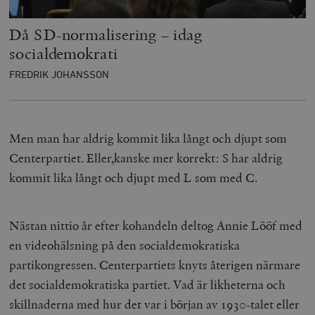
Då SD-normalisering – idag
socialdemokrati
FREDRIK JOHANSSON
Men man har aldrig kommit lika långt och djupt som
Centerpartiet. Eller,kanske mer korrekt: S har aldrig
kommit lika långt och djupt med L som med C.
Nästan nittio år efter kohandeln deltog Annie Lööf med
en videohälsning på den socialdemokratiska
partikongressen. Centerpartiets knyts återigen närmare
det socialdemokratiska partiet. Vad är likheterna och
skillnaderna med hur det var i början av 1930-talet eller