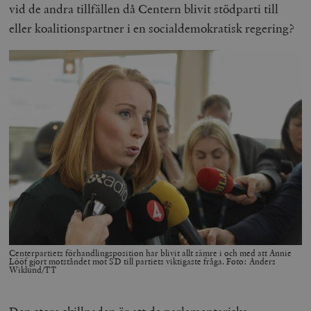
vid de andra tillfällen då Centern blivit stödparti till
eller koalitionspartner i en socialdemokratisk regering?
Centerpartiets förhandlingsposition har blivit allt sämre i och med att Annie
Lööf gjort motståndet mot SD till partiets viktigaste fråga. Foto: Anders
Wiklund/TT