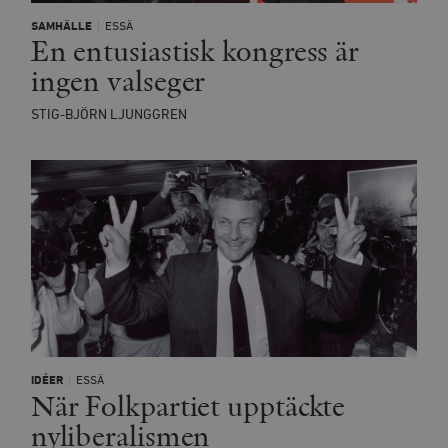
SAMHÄLLE
ESSÄ
En entusiastisk kongress är
ingen valseger
STIG-BJÖRN LJUNGGREN
IDÉER
ESSÄ
När Folkpartiet upptäckte
nyliberalismen