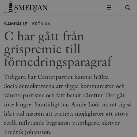
Timbro
MENY
SAMHÄLLE
KRÖNIKA
C har gått från
grispremie till
förnedringsparagraf
Tidigare har Centerpartiet kunnat hjälpa
Socialdemokraterna att slippa kommunister och
vänsterpartister och fått betalt därefter. Det går
inte längre. Samtidigt har Annie Lööf surrat sig så
hårt vid masten att partiets möjligheter att utöva
reellt inflytande begränsas ytterligare, skriver
Fredrik Johansson.