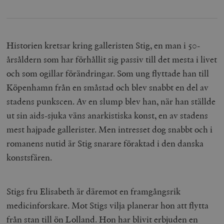
Historien kretsar kring galleristen Stig, en man i 50-
årsåldern som har förhållit sig passiv till det mesta i livet
och som ogillar förändringar. Som ung flyttade han till
Köpenhamn från en småstad och blev snabbt en del av
stadens punkscen. Av en slump blev han, när han ställde
ut sin aids-sjuka väns anarkistiska konst, en av stadens
mest hajpade gallerister. Men intresset dog snabbt och i
romanens nutid är Stig snarare föraktad i den danska
konstsfären.
Stigs fru Elisabeth är däremot en framgångsrik
medicinforskare. Mot Stigs vilja planerar hon att flytta
från stan till ön Lolland. Hon har blivit erbjuden en