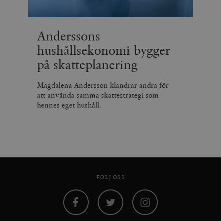
Anderssons
hushållsekonomi bygger
på skatteplanering
Magdalena Andersson klandrar andra för
att använda samma skattestrategi som
hennes eget hushåll.
FÖLJ OSS
Facebook
Twitter
Instagram