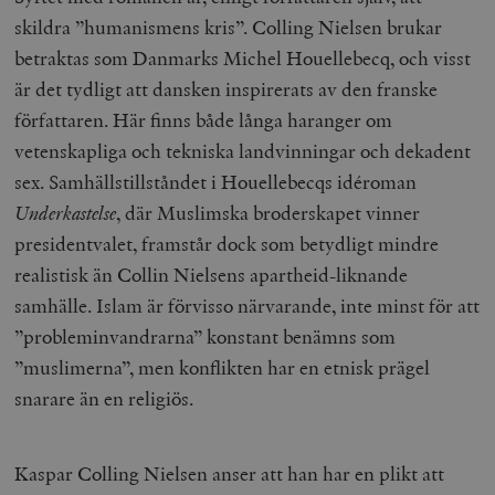
skildra ”humanismens kris”. Colling Nielsen brukar
betraktas som Danmarks Michel Houellebecq, och visst
är det tydligt att dansken inspirerats av den franske
författaren. Här finns både långa haranger om
vetenskapliga och tekniska landvinningar och dekadent
sex. Samhällstillståndet i Houellebecqs idéroman
Underkastelse
, där Muslimska broderskapet vinner
presidentvalet, framstår dock som betydligt mindre
realistisk än Collin Nielsens apartheid-liknande
samhälle. Islam är förvisso närvarande, inte minst för att
”probleminvandrarna” konstant benämns som
”muslimerna”, men konflikten har en etnisk prägel
snarare än en religiös.
Kaspar Colling Nielsen anser att han har en plikt att