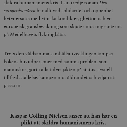
skildra humanismens kris. I sin tredje roman
Den
europeiska våren
har allt vad solidaritet och öppenhet
heter ersatts med etniska konflikter, ghetton och en
europeisk gränsbevakning som skjuter mot migranterna
på Medelhavets flyktingbåtar.
Trots den våldsamma samhällsutvecklingen tampas
bokens huvudpersoner med samma problem som
människor gjort i alla tider: jakten på status, sexuell
tillfredsställelse, kampen mot åldrandet och viljan att
passa in.
Kaspar Colling Nielsen anser att han har en
plikt att skildra humanismens kris.