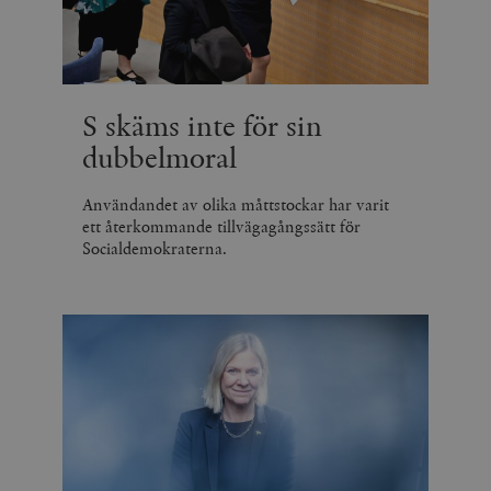
S skäms inte för sin
dubbelmoral
Användandet av olika måttstockar har varit
ett återkommande tillvägagångssätt för
Socialdemokraterna.