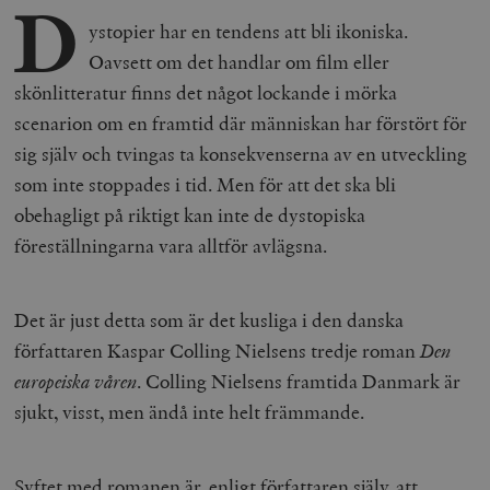
D
ystopier har en tendens att bli ikoniska.
Oavsett om det handlar om film eller
skönlitteratur finns det något lockande i mörka
scenarion om en framtid där människan har förstört för
sig själv och tvingas ta konsekvenserna av en utveckling
som inte stoppades i tid. Men för att det ska bli
obehagligt på riktigt kan inte de dystopiska
föreställningarna vara alltför avlägsna.
Det är just detta som är det kusliga i den danska
författaren Kaspar Colling Nielsens tredje roman
Den
europeiska våren
. Colling Nielsens framtida Danmark är
sjukt, visst, men ändå inte helt främmande.
Syftet med romanen är, enligt författaren själv, att