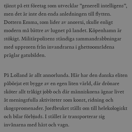
tjänst på ett företag som utvecklar ”generell intelligens”,
men det är inte den enda anledningen till flytten.
Dottern Emma, som lider av anorexi, skulle enligt
modern må bättre av lugnet på landet. Köpenhamn är
stökigt. Militärpolisens ständiga sammandrabbningar
med upproren från invandrarna i ghettoområdena
präglar gatubilden.
På Lolland är allt annorlunda. Här har den danska eliten
påbörjat ett bygge av en egen liten värld, där drönare
sköter allt tråkigt jobb och där människorna ägnar livet
åt meningsfulla aktiviteter som konst, ridning och
skogspromenader. Jordbruket ställs om till helekologiskt
och bilar förbjuds. I stället är transporterar sig
invånarna med häst och vagn.