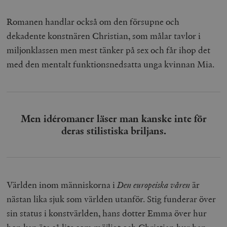
Romanen handlar också om den försupne och
dekadente konstnären Christian, som målar tavlor i
miljonklassen men mest tänker på sex och får ihop det
med den mentalt funktionsnedsatta unga kvinnan Mia.
Men idéromaner läser man kanske inte för
deras stilistiska briljans.
Världen inom människorna i
Den europeiska våren
är
nästan lika sjuk som världen utanför. Stig funderar över
sin status i konstvärlden, hans dotter Emma över hur