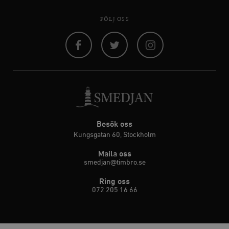
FÖLJ OSS
Facebook
Twitter
Instagram
Besök oss
Kungsgatan 60, Stockholm
Maila oss
smedjan@timbro.se
Ring oss
072 205 16 66