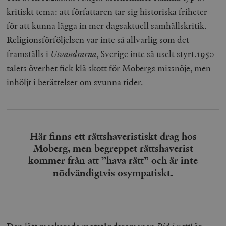
kritiskt tema: att författaren tar sig historiska friheter
för att kunna lägga in mer dagsaktuell samhällskritik.
Religionsförföljelsen var inte så allvarlig som det
framställs i
Utvandrarna
, Sverige inte så uselt styrt.1950-
talets överhet fick klä skott för Mobergs missnöje, men
inhöljt i berättelser om svunna tider.
Här finns ett rättshaveristiskt drag hos
Moberg, men begreppet rättshaverist
kommer från att ”hava rätt” och är inte
nödvändigtvis osympatiskt.