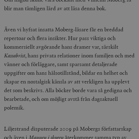
blir man tämligen lärd av att läsa denna bok.
Även vi hyfsat insatta Moberg-läsare får en breddad
repertoar och flera insikter. Hur pass viktiga och
kommersiellt avgörande hans dramer var, särskilt
Kassabrist
, hans privata relationer inom familjen och med
vänner och förläggare, samt sparsamt detaljerade
uppgifter om hans hälsotillstånd, bildar en helhet och
skapar en nostalgisk känsla av att verkligen ha upplevt
det som beskrivs. Alla böcker borde vara så gedigna och
bearbetade, och om möjligt avstå från dagsaktuell
polemik.
Liljestrand disputerade 2009 på Mobergs författarskap
och även i
Mannen i skogen
återkommer samma typ av