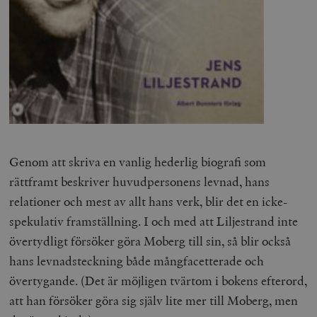
Genom att skriva en vanlig hederlig biografi som
rättframt beskriver huvudpersonens levnad, hans
relationer och mest av allt hans verk, blir det en icke-
spekulativ framställning. I och med att Liljestrand inte
övertydligt försöker göra Moberg till sin, så blir också
hans levnadsteckning både mångfacetterade och
övertygande. (Det är möjligen tvärtom i bokens efterord,
att han försöker göra sig själv lite mer till Moberg, men