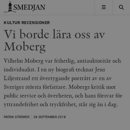
Timbro
MENY
KULTUR
RECENSIONER
Vi borde lära oss av
Moberg
Vilhelm Moberg var frihetlig, antiauktoritär och
individualist. I en ny biografi tecknar Jens
Liljestrand ett övertygande porträtt av en av
Sveriges största författare. Mobergs kritik mot
public service och överheten, och hans försvar för
yttrandefrihet och tryckfrihet, står sig än i dag.
PATRIK STRÖMER
28 SEPTEMBER
2018