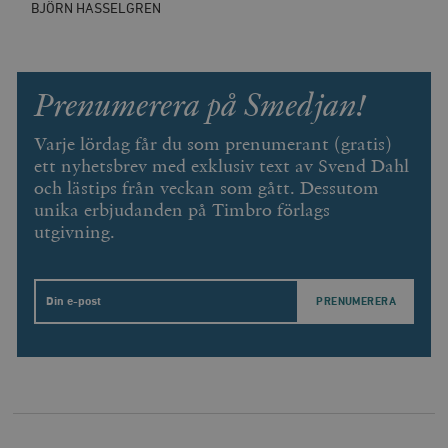
BJÖRN HASSELGREN
Prenumerera på Smedjan!
Varje lördag får du som prenumerant (gratis)
ett nyhetsbrev med exklusiv text av Svend Dahl
och lästips från veckan som gått. Dessutom
unika erbjudanden på Timbro förlags
utgivning.
Email