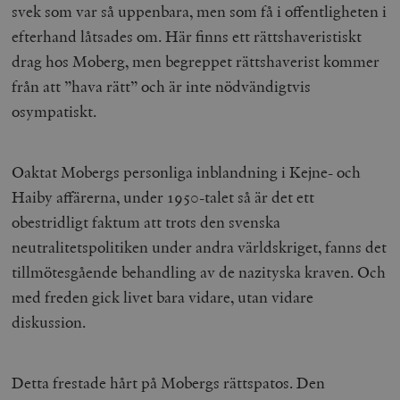
svek som var så uppenbara, men som få i offentligheten i
efterhand låtsades om. Här finns ett rättshaveristiskt
drag hos Moberg, men begreppet rättshaverist kommer
från att ”hava rätt” och är inte nödvändigtvis
osympatiskt.
Oaktat Mobergs personliga inblandning i Kejne- och
Haiby affärerna, under 1950-talet så är det ett
obestridligt faktum att trots den svenska
neutralitetspolitiken under andra världskriget, fanns det
tillmötesgående behandling av de nazityska kraven. Och
med freden gick livet bara vidare, utan vidare
diskussion.
Detta frestade hårt på Mobergs rättspatos. Den