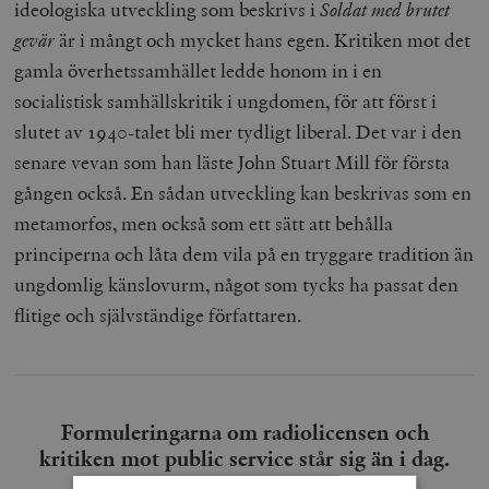
ideologiska utveckling som beskrivs i
Soldat med brutet
gevär
är i mångt och mycket hans egen. Kritiken mot det
gamla överhetssamhället ledde honom in i en
socialistisk samhällskritik i ungdomen, för att först i
slutet av 1940-talet bli mer tydligt liberal. Det var i den
senare vevan som han läste John Stuart Mill för första
gången också. En sådan utveckling kan beskrivas som en
metamorfos, men också som ett sätt att behålla
principerna och låta dem vila på en tryggare tradition än
ungdomlig känslovurm, något som tycks ha passat den
flitige och självständige författaren.
Formuleringarna om radiolicensen och
kritiken mot public service står sig än i dag.