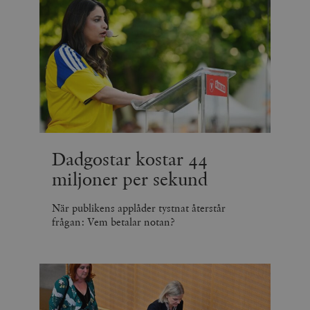
Dadgostar kostar 44
miljoner per sekund
När publikens applåder tystnat återstår
frågan: Vem betalar notan?