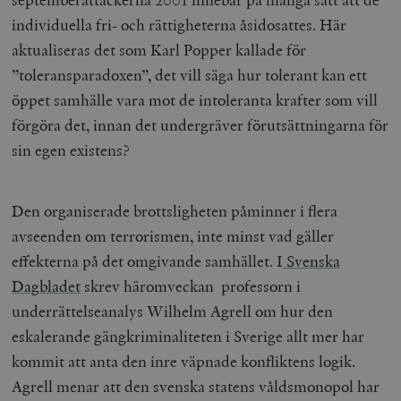
individuella fri- och rättigheterna åsidosattes. Här
aktualiseras det som Karl Popper kallade för
”toleransparadoxen”, det vill säga hur tolerant kan ett
öppet samhälle vara mot de intoleranta krafter som vill
förgöra det, innan det undergräver förutsättningarna för
sin egen existens?
Den organiserade brottsligheten påminner i flera
avseenden om terrorismen, inte minst vad gäller
effekterna på det omgivande samhället. I
Svenska
Dagbladet
skrev häromveckan professorn i
underrättelseanalys Wilhelm Agrell om hur den
eskalerande gängkriminaliteten i Sverige allt mer har
kommit att anta den inre väpnade konfliktens logik.
Agrell menar att den svenska statens våldsmonopol har