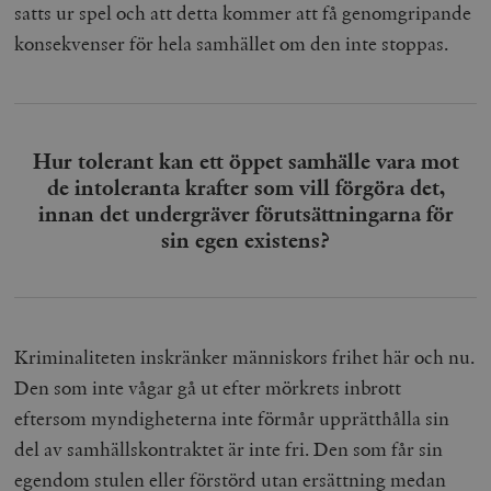
satts ur spel och att detta kommer att få genomgripande
konsekvenser för hela samhället om den inte stoppas.
Hur tolerant kan ett öppet samhälle vara mot
de intoleranta krafter som vill förgöra det,
innan det undergräver förutsättningarna för
sin egen existens?
Kriminaliteten inskränker människors frihet här och nu.
Den som inte vågar gå ut efter mörkrets inbrott
eftersom myndigheterna inte förmår upprätthålla sin
del av samhällskontraktet är inte fri. Den som får sin
egendom stulen eller förstörd utan ersättning medan