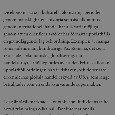
De ekonomiska och kulturella blomstringsperioder
genom mänsklighetens historia som åstadkommits
genom internationell handel har alla varit möjliga
genom att en eller flera aktörer har förmått upprätthålla
en grundläggande lag och ordning. Exemplen är många:
romartidens månghundraåriga Pax Romana, det sena
1800-talets ekonomiska globalisering, där
handelsutbytet möjliggjordes av att den brittiska flottan
upprätthöll ordningen på världshaven, och de senaste
decenniernas globala handel i skydd av USA, som länge
betraktades som en enda kvarvarande supermakten.
I dag är såväl marknadsekonomin som individens frihet
hotad från många olika håll. Det internationella