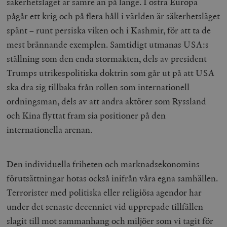
säkerhetsläget är sämre än på länge. I östra Europa
pågår ett krig och på flera håll i världen är säkerhetsläget
spänt – runt persiska viken och i Kashmir, för att ta de
mest brännande exemplen. Samtidigt utmanas USA:s
ställning som den enda stormakten, dels av president
Trumps utrikespolitiska doktrin som går ut på att USA
ska dra sig tillbaka från rollen som internationell
ordningsman, dels av att andra aktörer som Ryssland
och Kina flyttat fram sia positioner på den
internationella arenan.
Den individuella friheten och marknadsekonomins
förutsättningar hotas också inifrån våra egna samhällen.
Terrorister med politiska eller religiösa agendor har
under det senaste decenniet vid upprepade tillfällen
slagit till mot sammanhang och miljöer som vi tagit för