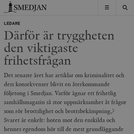
Timbro
MENY
LEDARE
Därför är tryggheten
den viktigaste
frihetsfrågan
Det senaste året har artiklar om kriminalitet och
dess konsekvenser blivit en återkommande
följetong i Smedjan. Varför ägnar ett frihetlig
samhällsmagasin så stor uppmärksamhet åt frågor
som rör brottslighet och brottsbekämpning,?
Svaret är enkelt: hoten mot den enskilda och
hennes egendom hör till de mest grundläggande