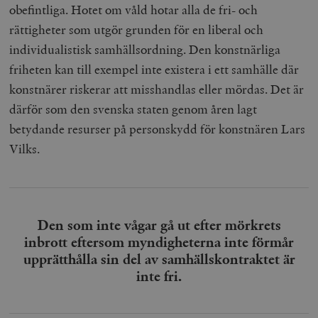
obefintliga. Hotet om våld hotar alla de fri- och
rättigheter som utgör grunden för en liberal och
individualistisk samhällsordning. Den konstnärliga
friheten kan till exempel inte existera i ett samhälle där
konstnärer riskerar att misshandlas eller mördas. Det är
därför som den svenska staten genom åren lagt
betydande resurser på personskydd för konstnären Lars
Vilks.
Den som inte vågar gå ut efter mörkrets
inbrott eftersom myndigheterna inte förmår
upprätthålla sin del av samhällskontraktet är
inte fri.