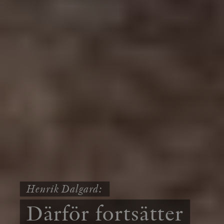
Henrik Dalgard:
Därför fortsätter