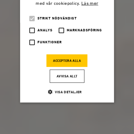
med vår cookiepolicy.
Läs mer
STRIKT NÖDVÄNDIGT
ANALYS
MARKNADSFÖRING
FUNKTIONER
ACCEPTERA ALLA
AVVISA ALLT
VISA DETALJER
Strikt nödvändigt
Analys
Marknadsföring
Funktioner