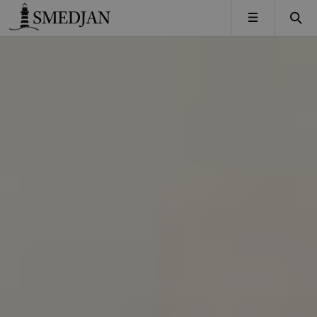
Timbro
MENY