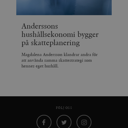
Anderssons
hushållsekonomi bygger
på skatteplanering
Magdalena Andersson klandrar andra för
att använda samma skattestrategi som
hennes eget hushåll.
FÖLJ OSS