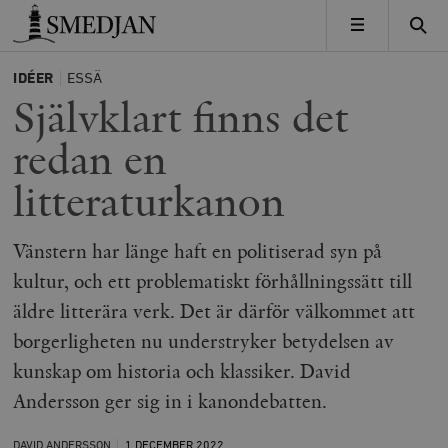
Timbro
MENY
IDÉER
ESSÄ
Självklart finns det
redan en
litteraturkanon
Vänstern har länge haft en politiserad syn på
kultur, och ett problematiskt förhållningssätt till
äldre litterära verk. Det är därför välkommet att
borgerligheten nu understryker betydelsen av
kunskap om historia och klassiker. David
Andersson ger sig in i kanondebatten.
DAVID ANDERSSON
1 DECEMBER
2022