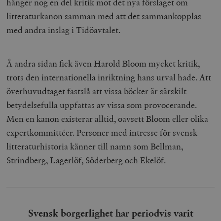
hänger nog en del kritik mot det nya förslaget om
litteraturkanon samman med att det sammankopplas
med andra inslag i Tidöavtalet.
Å andra sidan fick även Harold Bloom mycket kritik,
trots den internationella inriktning hans urval hade. Att
överhuvudtaget fastslå att vissa böcker är särskilt
betydelsefulla uppfattas av vissa som provocerande.
Men en kanon existerar alltid, oavsett Bloom eller olika
expertkommittéer. Personer med intresse för svensk
litteraturhistoria känner till namn som Bellman,
Strindberg, Lagerlöf, Söderberg och Ekelöf.
Svensk borgerlighet har periodvis varit