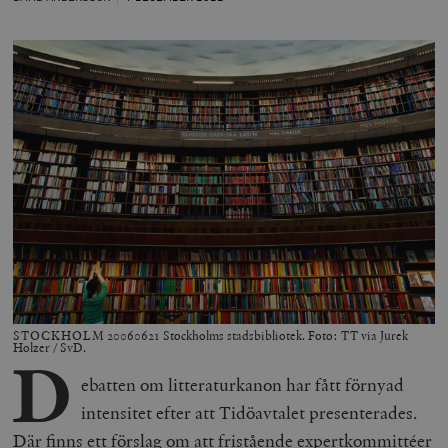
STOCKHOLM 20060621 Stockholms stadsbibliotek. Foto: TT via Jurek
Holzer / SvD.
D
ebatten om litteraturkanon har fått förnyad
intensitet efter att Tidöavtalet presenterades.
Där finns ett förslag om att fristående expertkommittéer