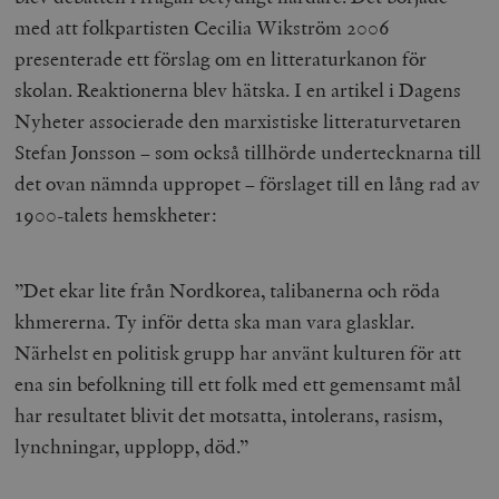
med att folkpartisten Cecilia Wikström 2006
presenterade ett förslag om en litteraturkanon för
skolan. Reaktionerna blev hätska. I en artikel i Dagens
Nyheter associerade den marxistiske litteraturvetaren
Stefan Jonsson – som också tillhörde undertecknarna till
det ovan nämnda uppropet – förslaget till en lång rad av
1900-talets hemskheter:
”Det ekar lite från Nordkorea, talibanerna och röda
khmererna. Ty inför detta ska man vara glasklar.
Närhelst en politisk grupp har använt kulturen för att
ena sin befolkning till ett folk med ett gemensamt mål
har resultatet blivit det motsatta, intolerans, rasism,
lynchningar, upplopp, död.”