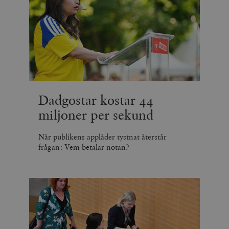
Dadgostar kostar 44
miljoner per sekund
När publikens applåder tystnat återstår
frågan: Vem betalar notan?