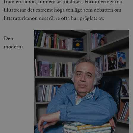
fram en kanon, numera är totalitärt. Formuleringarna
illustrerar det extremt höga tonläge som debatten om
litteraturkanon dessvärre ofta har präglats av.
Den
moderna