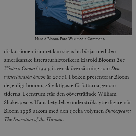
Harold Bloom. Foto Wikimedia Commons.
diskussionen i ämnet kan sägas ha börjat med den
amerikanske litteraturhistorikern Harold Blooms
The
Western Canon
(1994, i svensk översättning som
Den
västerländska kanon
år 2000). I boken presenterar Bloom
de, enligt honom, 26 viktigaste författarna genom
tiderna. I centrum står den oöverträffade William
Shakespeare. Hans betydelse underströks ytterligare när
Bloom 1998 utkom med den tjocka volymen
Shakespeare:
The Invention of the Human
.