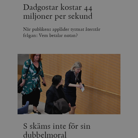
Dadgostar kostar 44
miljoner per sekund
När publikens applåder tystnat återstår
frågan: Vem betalar notan?
S skäms inte för sin
dubbelmoral