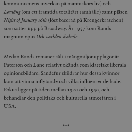
kommunismens inverkan på människors liv) och
Lovsång
(om ett framtida totalitärt samhälle) samt pjäsen
Night of January 16th
(löst baserad på Kreugerkraschen)
som sattes upp på Broadway. År 1957 kom Rands
magnum opus
Och världen skälvde
.
Medan Rands romaner sålt i mångmiljonupplagor är
Paterson och Lane relativt okända som klassiskt liberala
opinionsbildare. Sandefur skildrar hur dessa kvinnor
kom att vinna inflytande och vilka influenser de hade.
Fokus ligger på tiden mellan 1920 och 1950, och
behandlar den politiska och kulturella atmosfären i
USA.
***