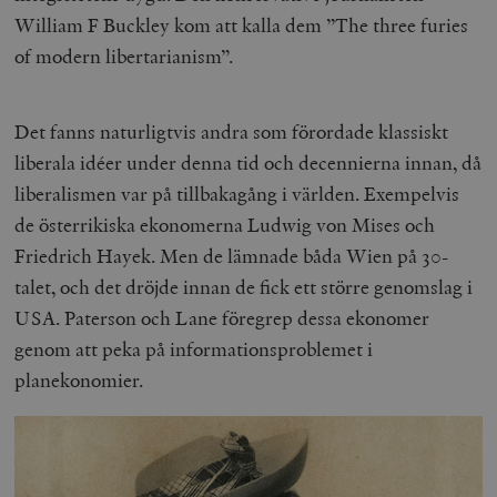
William F Buckley kom att kalla dem ”The three furies
of modern libertarianism”.
Det fanns naturligtvis andra som förordade klassiskt
liberala idéer under denna tid och decennierna innan, då
liberalismen var på tillbakagång i världen. Exempelvis
de österrikiska ekonomerna Ludwig von Mises och
Friedrich Hayek. Men de lämnade båda Wien på 30-
talet, och det dröjde innan de fick ett större genomslag i
USA. Paterson och Lane föregrep dessa ekonomer
genom att peka på informationsproblemet i
planekonomier.