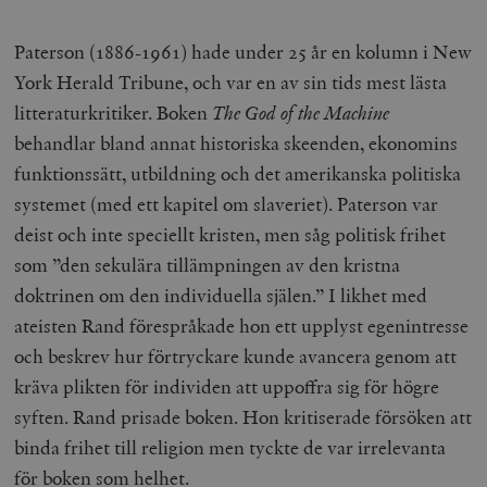
Paterson (1886-1961) hade under 25 år en kolumn i New
York Herald Tribune, och var en av sin tids mest lästa
litteraturkritiker.
Boken
The God of the Machine
behandlar bland annat historiska skeenden, ekonomins
funktionssätt, utbildning och det amerikanska politiska
systemet (med ett kapitel om slaveriet). Paterson var
deist och inte speciellt kristen, men såg politisk frihet
som ”den sekulära tillämpningen av den kristna
doktrinen om den individuella själen.” I likhet med
ateisten Rand förespråkade hon ett upplyst egenintresse
och beskrev hur förtryckare kunde avancera genom att
kräva plikten för individen att uppoffra sig för högre
syften. Rand prisade boken. Hon kritiserade försöken att
binda frihet till religion men tyckte de var irrelevanta
för boken som helhet.