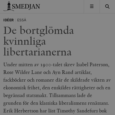
Timbro
MENY
IDÉER
ESSÄ
De bortglömda
kvinnliga
libertarianerna
Under mitten av 1900-talet skrev Isabel Paterson,
Rose Wilder Lane och Ayn Rand artiklar,
fackböcker och romaner där de skildrade vikten av
ekonomisk frihet, den enskildes rättigheter och en
begränsad statsmakt. Tillsammans lade de
grunden för den klassiska liberalismens renässans.
Erik Herbertson har läst Timothy Sandefurs bok