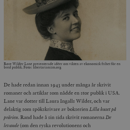
Rose Wilder Lane presenterade idéer om vikten av ekonomisk frihet för en
bred publik. Foto: libertarianism.org
De hade redan innan 1943 under många år skrivit
romaner och artiklar som nådde en stor publik i USA.
Lane var dotter till Laura Ingalls Wilder, och var
delaktig som spökskrivare av bokserien
Lilla huset på
prärien
. Rand hade å sin sida skrivit romanerna
De
levande
(om den ryska revolutionens och