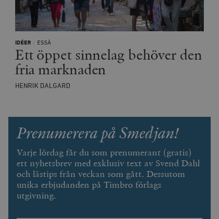
IDÉER
ESSÄ
Ett öppet sinnelag behöver den
fria marknaden
HENRIK DALGARD
Prenumerera på Smedjan!
Varje lördag får du som prenumerant (gratis)
ett nyhetsbrev med exklusiv text av Svend Dahl
och lästips från veckan som gått. Dessutom
unika erbjudanden på Timbro förlags
utgivning.