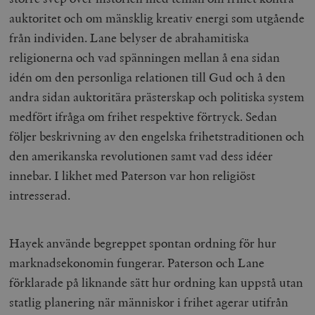
auktoritet och om mänsklig kreativ energi som utgående
från individen. Lane belyser de abrahamitiska
religionerna och vad spänningen mellan å ena sidan
idén om den personliga relationen till Gud och å den
andra sidan auktoritära prästerskap och politiska system
medfört ifråga om frihet respektive förtryck. Sedan
följer beskrivning av den engelska frihetstraditionen och
den amerikanska revolutionen samt vad dess idéer
innebar. I likhet med Paterson var hon religiöst
intresserad.
Hayek använde begreppet spontan ordning för hur
marknadsekonomin fungerar. Paterson och Lane
förklarade på liknande sätt hur ordning kan uppstå utan
statlig planering när människor i frihet agerar utifrån