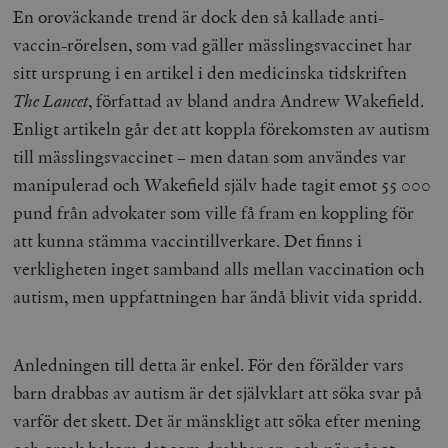
En oroväckande trend är dock den så kallade anti-
vaccin-rörelsen, som vad gäller mässlingsvaccinet har
sitt ursprung i en artikel i den medicinska tidskriften
The Lancet
, författad av bland andra Andrew Wakefield.
Enligt artikeln går det att koppla förekomsten av autism
till mässlingsvaccinet – men datan som användes var
manipulerad och Wakefield själv hade tagit emot 55 000
pund från advokater som ville få fram en koppling för
att kunna stämma vaccintillverkare. Det finns i
verkligheten inget samband alls mellan vaccination och
autism, men uppfattningen har ändå blivit vida spridd.
Anledningen till detta är enkel. För den förälder vars
barn drabbas av autism är det självklart att söka svar på
varför det skett. Det är mänskligt att söka efter mening