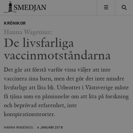
Timbro
MENY
KRÖNIKOR
Hanna Wagenius:
De livsfarliga
vaccinmotståndarna
Det går att förstå varför vissa väljer att inte
vaccinera sina barn, men det gör det inte mindre
livsfarligt att låta bli. Utbrottet i Västsverige måste
få tjäna som en påminnelse om att lita på forskning
och beprövad erfarenhet, inte
konspirationsteorier.
HANNA WAGENIUS
6 JANUARI
2018