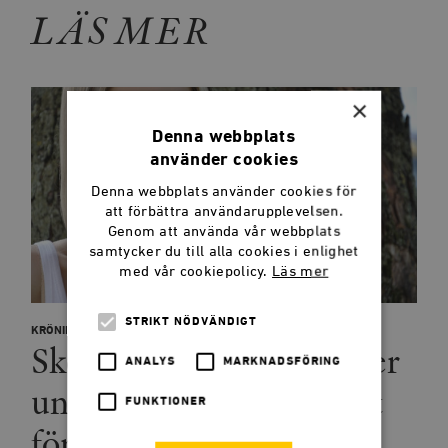
LÄS MER
×
Denna webbplats
använder cookies
Denna webbplats använder cookies för
att förbättra användarupplevelsen.
Genom att använda vår webbplats
samtycker du till alla cookies i enlighet
med vår cookiepolicy.
Läs mer
STRIKT NÖDVÄNDIGT
KRÖNIKOR
Skogstokiga myndigheter
ANALYS
MARKNADSFÖRING
undergräver förtroendet
FUNKTIONER
för staten