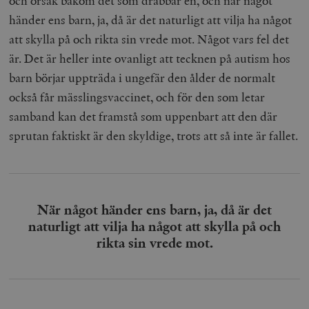
och orsak bakom det som drabbar en, och när något
händer ens barn, ja, då är det naturligt att vilja ha något
att skylla på och rikta sin vrede mot. Något vars fel det
är. Det är heller inte ovanligt att tecknen på autism hos
barn börjar uppträda i ungefär den ålder de normalt
också får mässlingsvaccinet, och för den som letar
samband kan det framstå som uppenbart att den där
sprutan faktiskt är den skyldige, trots att så inte är fallet.
När något händer ens barn, ja, då är det
naturligt att vilja ha något att skylla på och
rikta sin vrede mot.