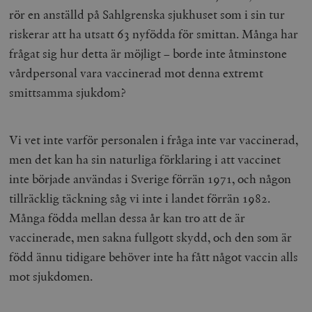
rör en anställd på Sahlgrenska sjukhuset som i sin tur
riskerar att ha utsatt 63 nyfödda för smittan. Många har
frågat sig hur detta är möjligt – borde inte åtminstone
vårdpersonal vara vaccinerad mot denna extremt
smittsamma sjukdom?
Vi vet inte varför personalen i fråga inte var vaccinerad,
men det kan ha sin naturliga förklaring i att vaccinet
inte började användas i Sverige förrän 1971, och någon
tillräcklig täckning såg vi inte i landet förrän 1982.
Många födda mellan dessa år kan tro att de är
vaccinerade, men sakna fullgott skydd, och den som är
född ännu tidigare behöver inte ha fått något vaccin alls
mot sjukdomen.