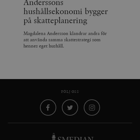
Anderssons
hushållsekonomi bygger
på skatteplanering
Magdalena Andersson klandrar andra för
att använda samma skattestrategi som
hennes eget hushåll.
FÖLJ OSS
Facebook
Twitter
Instagram