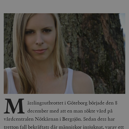
M
ässlingsutbrottet i Göteborg började den 8
december med att en man sökte vård på
vårdcentralen Nötkärnan i Bergsjön. Sedan dess har
tretton fall bekräftats där människor insjuknat, varav ett