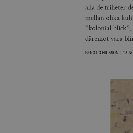
alla de friheter 
mellan olika kult
”kolonial blick”,
däremot vara bli
BENGT G NILSSON
16 N