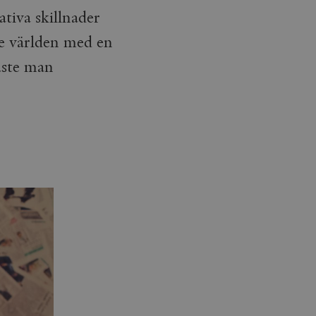
ativa skillnader
dje världen med en
måste man