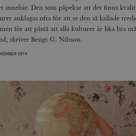
det innebär. Den som påpekar att det finns kvalit
urer anklagas ofta för att se den så kallade tre
 men för att påstå att alla kulturer är lika bra 
nd, skriver Bengt G. Nilsson.
OVEMBER
2018