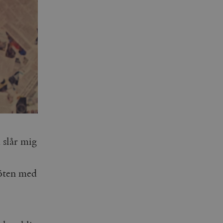
 slår mig
möten med