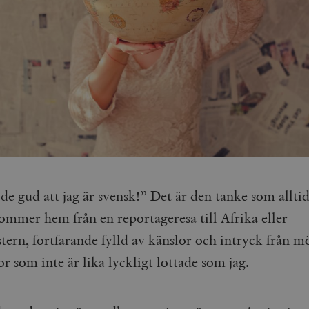
e gud att jag är svensk!” Det är den tanke som alltid
kommer hem från en reportageresa till Afrika eller
tern, fortfarande fylld av känslor och intryck från 
 som inte är lika lyckligt lottade som jag.