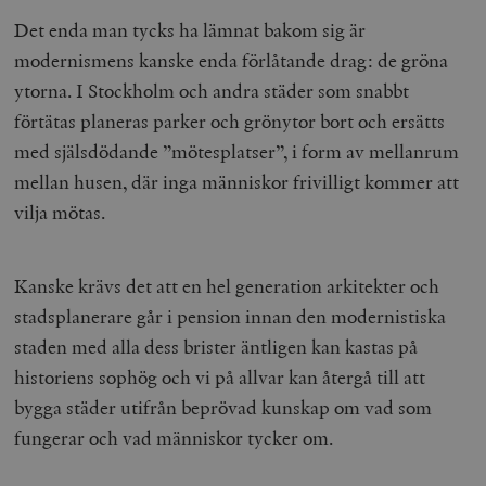
Det enda man tycks ha lämnat bakom sig är
modernismens kanske enda förlåtande drag: de gröna
ytorna. I Stockholm och andra städer som snabbt
förtätas planeras parker och grönytor bort och ersätts
med själsdödande ”mötesplatser”, i form av mellanrum
mellan husen, där inga människor frivilligt kommer att
vilja mötas.
Kanske krävs det att en hel generation arkitekter och
stadsplanerare går i pension innan den modernistiska
staden med alla dess brister äntligen kan kastas på
historiens sophög och vi på allvar kan återgå till att
bygga städer utifrån beprövad kunskap om vad som
fungerar och vad människor tycker om.