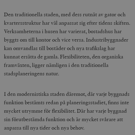
Den traditionella staden, med dess rutnät av gator och
kvartersstruktur har väl anpassat sig efter tidens skiften.
Verksamheterna i husen har varierat, bostadshus har
byggts om till kontor och vice versa. Industribyggnader
kan omvandlas till bostäder och nya trafikslag har
kunnat ersätta de gamla. Flexibiliteten, den organiska
framväxten, ligger nämligen i den traditionella
stadsplaneringens natur.
I den modernistiska staden däremot, där varje byggnads
funktion bestämts redan på planeringsstadiet, finns inte
mycket utrymme för flexibilitet.
Där
har varje byggnad
sin förutbestämda funktion och är mycket svårare att
anpassa till nya tider och nya behov.