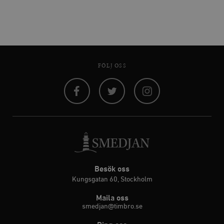
FÖLJ OSS
Facebook
Twitter
Instagram
Besök oss
Kungsgatan 60, Stockholm
Maila oss
smedjan@timbro.se