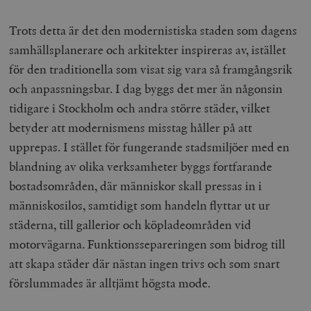
Trots detta är det den modernistiska staden som dagens
samhällsplanerare och arkitekter inspireras av, istället
för den traditionella som visat sig vara så framgångsrik
och anpassningsbar. I dag byggs det mer än någonsin
tidigare i Stockholm och andra större städer, vilket
betyder att modernismens misstag håller på att
upprepas. I stället för fungerande stadsmiljöer med en
blandning av olika verksamheter byggs fortfarande
bostadsområden, där människor skall pressas in i
människosilos, samtidigt som handeln flyttar ut ur
städerna, till gallerior och köpladeområden
vid
motorvägarna. Funktionssepareringen som bidrog till
att skapa städer där nästan ingen trivs och som snart
förslummades är alltjämt högsta mode.