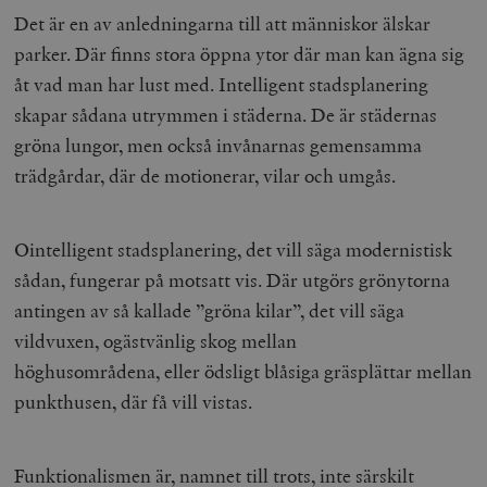
Det är en av anledningarna till att människor älskar
parker. Där finns stora öppna ytor där man kan ägna sig
åt vad man har lust med. Intelligent stadsplanering
skapar sådana utrymmen i städerna. De är städernas
gröna lungor, men också invånarnas gemensamma
trädgårdar, där de motionerar, vilar och umgås.
Ointelligent stadsplanering, det vill säga modernistisk
sådan, fungerar på motsatt vis. Där utgörs grönytorna
antingen av så kallade ”gröna kilar”, det vill säga
vildvuxen, ogästvänlig skog mellan
höghusområdena,
eller ödsligt
blåsiga
gräsplättar mellan
punkthusen, där få vill vistas.
Funktionalismen är, namnet till trots, inte särskilt