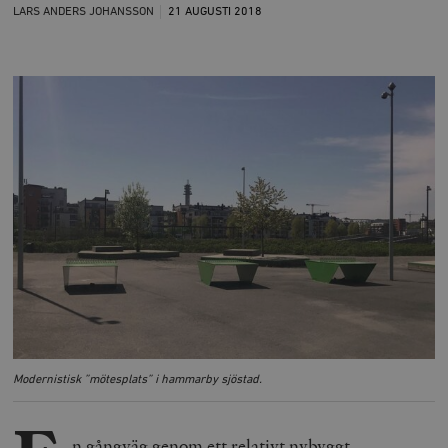
LARS ANDERS JOHANSSON
21 AUGUSTI
2018
Modernistisk ”mötesplats” i hammarby sjöstad.
n gångväg genom ett relativt nybyggt