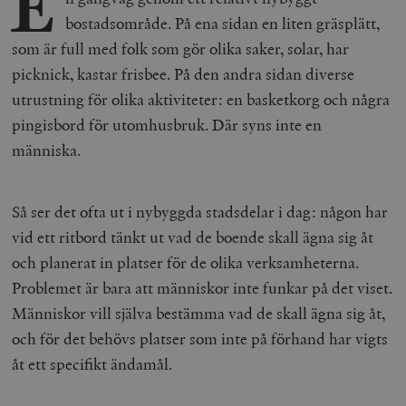
E
bostadsområde. På ena sidan en liten gräsplätt,
som är full med folk som gör olika saker, solar, har
picknick, kastar frisbee. På den andra sidan diverse
utrustning för olika aktiviteter: en basketkorg
och
några
pingisbord för utomhusbruk. Där syns inte en
människa.
Så ser det ofta ut i nybyggda stadsdelar i dag: någon har
vid ett ritbord tänkt ut vad de boende skall ägna sig åt
och planerat in platser för de olika verksamheterna.
Problemet är bara att människor inte funkar på det viset.
Människor vill själva bestämma vad de skall ägna sig åt,
och för det behövs platser som inte på förhand har vigts
åt ett specifikt ändamål.