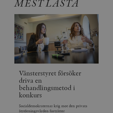
MEST LÄSTA
Vänsterstyret försöker
driva en
behandlingsmetod i
konkurs
Socialdemokraternas krig mot den privata
ätstörningsvården fortsätter