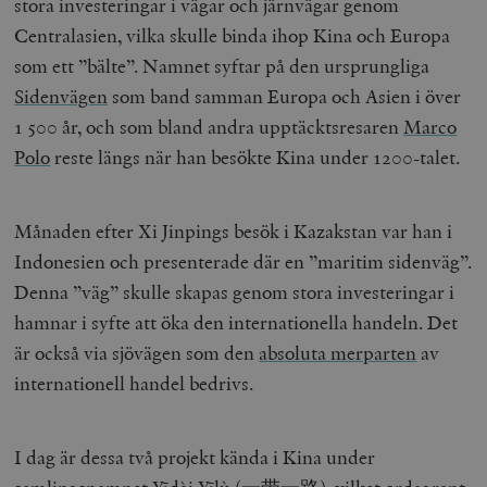
stora investeringar i vägar och järnvägar genom
Centralasien, vilka skulle binda ihop Kina och Europa
som ett ”bälte”. Namnet syftar på den ursprungliga
Sidenvägen
som band samman Europa och Asien i över
1 500 år, och som bland andra upptäcktsresaren
Marco
Polo
reste längs när han besökte Kina under 1200-talet.
Månaden efter Xi Jinpings besök i Kazakstan var han i
Indonesien och presenterade där en ”maritim sidenväg”.
Denna ”väg” skulle skapas genom stora investeringar i
hamnar i syfte att öka den internationella handeln. Det
är också via sjövägen som den
absoluta merparten
av
internationell handel bedrivs.
I dag är dessa två projekt kända i Kina under