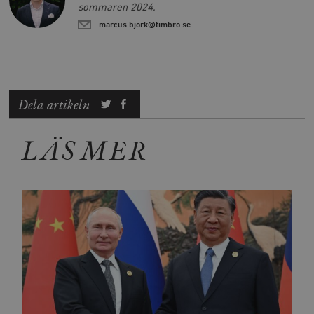
sommaren 2024.
marcus.bjork@timbro.se
Dela artikeln
LÄS MER