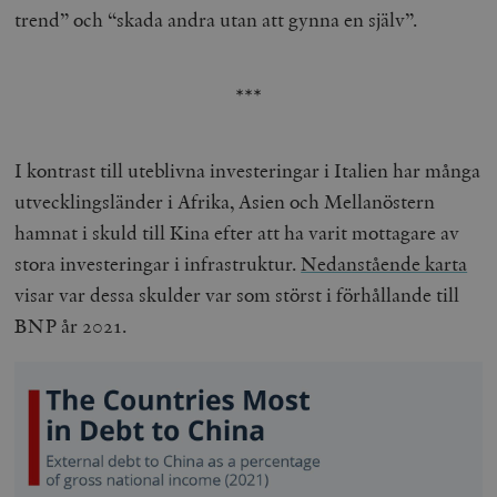
trend” och “skada andra utan att gynna en själv”.
***
I kontrast till uteblivna investeringar i Italien har många
utvecklingsländer i Afrika, Asien och Mellanöstern
hamnat i skuld till Kina efter att ha varit mottagare av
stora investeringar i infrastruktur.
Nedanstående karta
visar var dessa skulder var som störst i förhållande till
BNP år 2021.