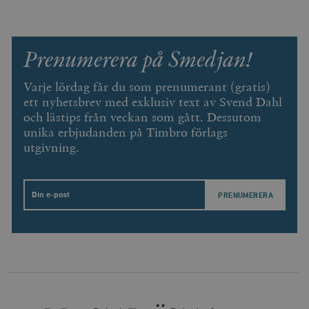
Prenumerera på Smedjan!
Varje lördag får du som prenumerant (gratis)
ett nyhetsbrev med exklusiv text av Svend Dahl
och lästips från veckan som gått. Dessutom
unika erbjudanden på Timbro förlags
utgivning.
Email