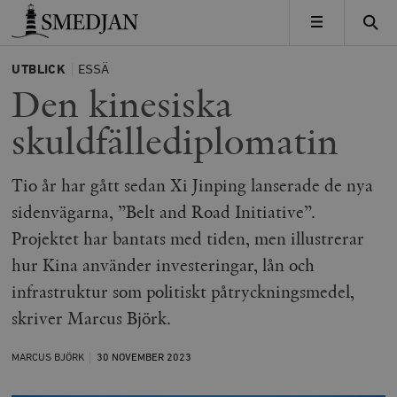
Timbro
MENY
UTBLICK
ESSÄ
Den kinesiska
skuldfällediplomatin
Tio år har gått sedan Xi Jinping lanserade de nya
sidenvägarna, ”Belt and Road Initiative”.
Projektet har bantats med tiden, men illustrerar
hur Kina använder investeringar, lån och
infrastruktur som politiskt påtryckningsmedel,
skriver Marcus Björk.
MARCUS BJÖRK
30 NOVEMBER
2023