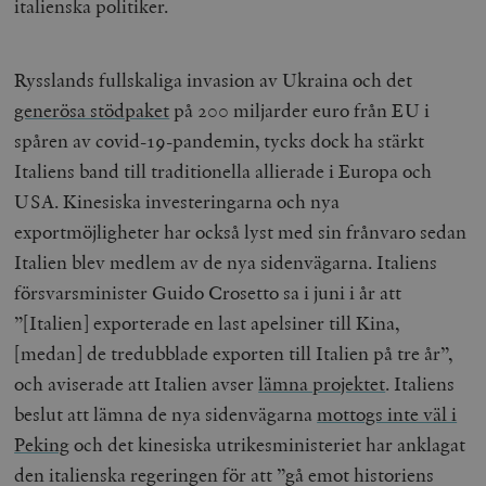
italienska politiker.
Rysslands fullskaliga invasion av Ukraina och det
generösa stödpaket
på 200 miljarder euro från EU i
spåren av covid-19-pandemin, tycks dock ha stärkt
Italiens band till traditionella allierade i Europa och
USA. Kinesiska investeringarna och nya
exportmöjligheter har också lyst med sin frånvaro sedan
Italien blev medlem av de nya sidenvägarna. Italiens
försvarsminister Guido Crosetto sa i juni i år att
”[Italien] exporterade en last apelsiner till Kina,
[medan] de tredubblade exporten till Italien på tre år”,
och aviserade att Italien avser
lämna projektet
. Italiens
beslut att lämna de nya sidenvägarna
mottogs inte väl i
Peking
och det kinesiska utrikesministeriet har anklagat
den italienska regeringen för att ”gå emot historiens