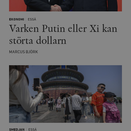
EKONOMI
ESSÄ
Varken Putin eller Xi kan
störta dollarn
MARCUS BJÖRK
SMEDJAN
ESSÄ