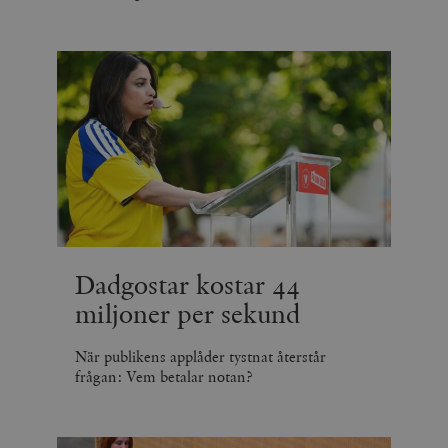
Dadgostar kostar 44
miljoner per sekund
När publikens applåder tystnat återstår
frågan: Vem betalar notan?