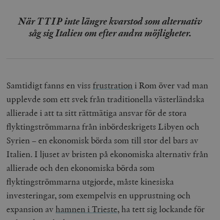
När TTIP inte längre kvarstod som alternativ
såg sig Italien om efter andra möjligheter.
Samtidigt fanns en viss
frustration
i Rom över vad man
upplevde som ett svek från traditionella västerländska
allierade i att ta sitt rättmätiga ansvar för de stora
flyktingströmmarna från inbördeskrigets Libyen och
Syrien – en ekonomisk börda som till stor del bars av
Italien. I ljuset av bristen på ekonomiska alternativ från
allierade och den ekonomiska börda som
flyktingströmmarna utgjorde, måste kinesiska
investeringar, som exempelvis en upprustning och
expansion av
hamnen i Trieste
, ha tett sig lockande för