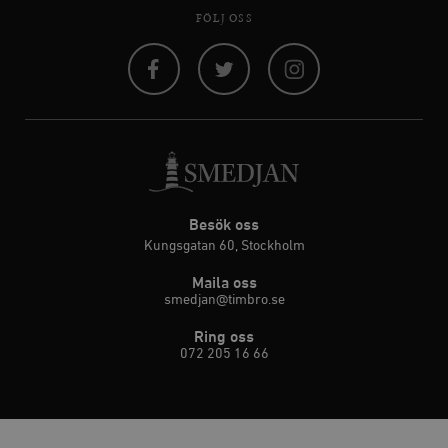
FÖLJ OSS
Facebook
Twitter
Instagram
Besök oss
Kungsgatan 60, Stockholm
Maila oss
smedjan@timbro.se
Ring oss
072 205 16 66