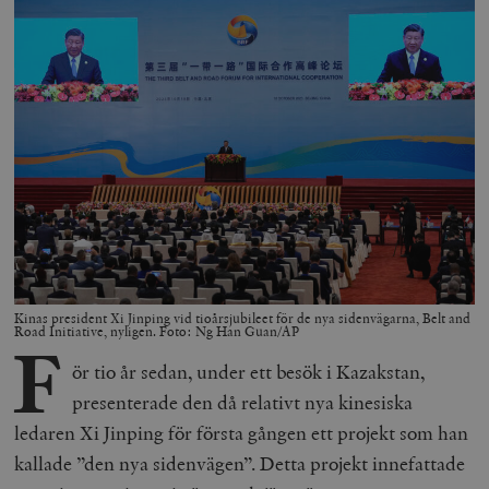
Kinas president Xi Jinping vid tioårsjubileet för de nya sidenvägarna, Belt and
Road Initiative, nyligen. Foto: Ng Han Guan/AP
F
ör tio år sedan, under ett besök i Kazakstan,
presenterade den då relativt nya kinesiska
ledaren Xi Jinping för första gången ett projekt som han
kallade ”den nya sidenvägen”. Detta projekt innefattade