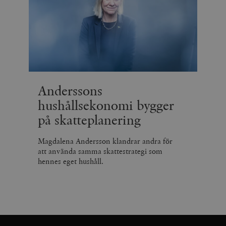
Anderssons
hushållsekonomi bygger
på skatteplanering
Magdalena Andersson klandrar andra för
att använda samma skattestrategi som
hennes eget hushåll.