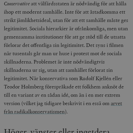
Conservative
att välfärdsstaten är nödvändig för att hålla
ihop ett modernt samhälle. Inte för att åstadkomma ett
strikt jämlikhetsideal, utan för att ett samhälle måste ges
legitimitet. Sociala hierarkier är ofrånkomliga, men utan
gemensamma institutioner för att ge stöd till de utsatta
förlorar det offentliga sin legitimitet. Det syns i filmen
när tusentals går man ur huse i protest mot de sociala
skillnaderna. Problemet är inte nödvändigtvis
skillnaderna ur sig, utan att samhället förlorat sin
legitimitet. När konservativa som Rudolf Kjellén eller
Teodor Holmberg förespråkade ett folkhem anknöt de
till en variant av en sådan idé, om än i en mer extrem
version (vilket jag tidigare beskrivit i en essä om
arvet
från radikalkonservatismen
).
Höger, vänster eller ingetdera