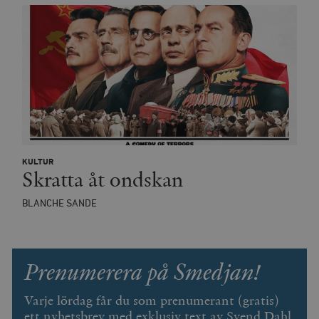
KULTUR
Skratta åt ondskan
BLANCHE SANDE
Prenumerera på Smedjan!
Varje lördag får du som prenumerant (gratis)
ett nyhetsbrev med exklusiv text av Svend Dahl