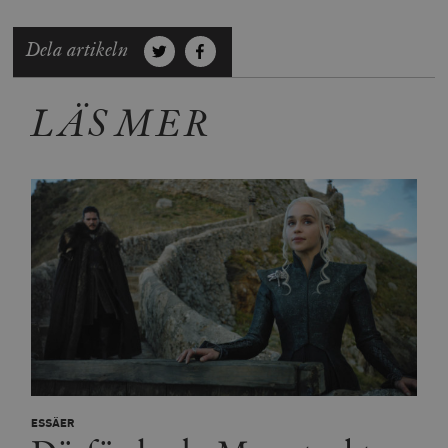
Dela artikeln
LÄS MER
ESSÄER