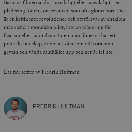
Batman-filmerna blir – avsiktligt eller oavsiktligt – en
plädering för en konservatism som ofta glöms bort. Det
är en kritik mot revolutioner och ett försvar av enskilda
människors moraliska plikt, inte en plädering för
fascism eller kapitalism. I den mån filmerna har ett
politiskt budskap, är det att den som vill röra om i
grytan och vända samhället upp och ner är fel ute.
Läs fler texter av Fredrik Hultman
FREDRIK HULTMAN