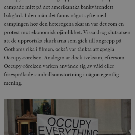
campade mitt på det amerikanska bankväsendets
bakgård. I den mån det fanns något syfte med
campingen hos den heterogena skaran var det som en
protest mot ekonomisk ojämlikhet. Vissa drog slutsatsen
att de upproriska skurkarna som gick till angrepp på
Gothams rika i filmen, också var tänkta att spegla
Occupy-rörelsen. Analogin är dock tveksam, eftersom
Occupy-rörelsen varken använde sig av våld eller
förespråkade samhällsomstörtning i någon egentlig
mening.