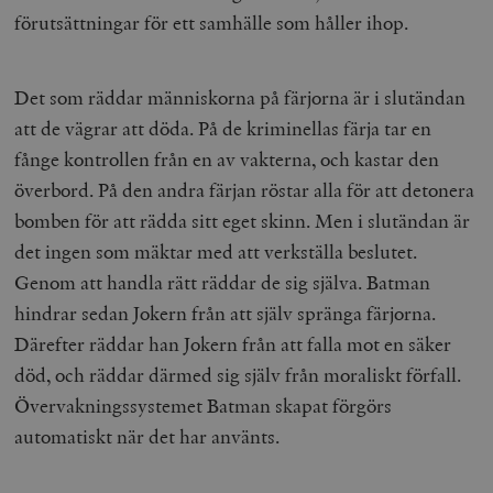
förutsättningar för ett samhälle som håller ihop.
Det som räddar människorna på färjorna är i slutändan
att de vägrar att döda. På de kriminellas färja tar en
fånge kontrollen från en av vakterna, och kastar den
överbord. På den andra färjan röstar alla för att detonera
bomben för att rädda sitt eget skinn. Men i slutändan är
det ingen som mäktar med att verkställa beslutet.
Genom att handla rätt räddar de sig själva. Batman
hindrar sedan Jokern från att själv spränga färjorna.
Därefter räddar han Jokern från att falla mot en säker
död, och räddar därmed sig själv från moraliskt förfall.
Övervakningssystemet Batman skapat förgörs
automatiskt när det har använts.