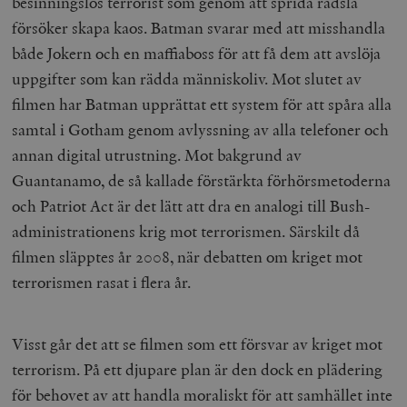
besinningslös terrorist som genom att sprida rädsla
försöker skapa kaos. Batman svarar med att misshandla
både Jokern och en maffiaboss för att få dem att avslöja
uppgifter som kan rädda människoliv. Mot slutet av
filmen har Batman upprättat ett system för att spåra alla
samtal i Gotham genom avlyssning av alla telefoner och
annan digital utrustning. Mot bakgrund av
Guantanamo, de så kallade förstärkta förhörsmetoderna
och Patriot Act är det lätt att dra en analogi till Bush-
administrationens krig mot terrorismen. Särskilt då
filmen släpptes år 2008, när debatten om kriget mot
terrorismen rasat i flera år.
Visst går det att se filmen som ett försvar av kriget mot
terrorism. På ett djupare plan är den dock en plädering
för behovet av att handla moraliskt för att samhället inte