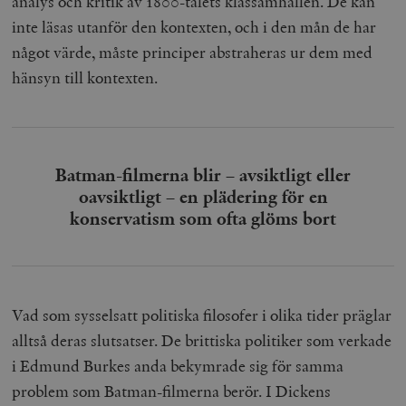
analys och kritik av 1800-talets klassamhällen. De kan
inte läsas utanför den kontexten, och i den mån de har
något värde, måste principer abstraheras ur dem med
hänsyn till kontexten.
Batman-filmerna blir – avsiktligt eller
oavsiktligt – en plädering för en
konservatism som ofta glöms bort
Vad som sysselsatt politiska filosofer i olika tider präglar
alltså deras slutsatser. De brittiska politiker som verkade
i Edmund Burkes anda bekymrade sig för samma
problem som Batman-filmerna berör. I Dickens