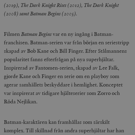
(2019), The Dark Knight Rises (2012), The Dark Knight
(2008) samt Batman Begins (2005).
Filmen
Batman Begins
var en ny ingång i Batman-
franchisen. Batman-serien var från början en seriestripp
skapad av Bob Kane och Bill Finger. Efter Stålmannens
popularitet fanns efterfrågan på nya superhjältar.
Inspirerad av Fantomen-serien, skapad av Lee Falk,
gjorde Kane och Finger en serie om en playboy som
agerar samhällets beskyddare i hemlighet. Konceptet
var inspirerat av tidigare hjälteserier som Zorro och
Röda Nejlikan.
Batman-karaktären kan framhållas som särskilt
komplex. Till skillnad från andra superhjältar har han