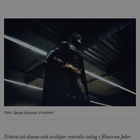
Foto:
Serge Kutuzov
Unsplash
Notera att denna essä avslöjar centrala inslag i filmerna Joker