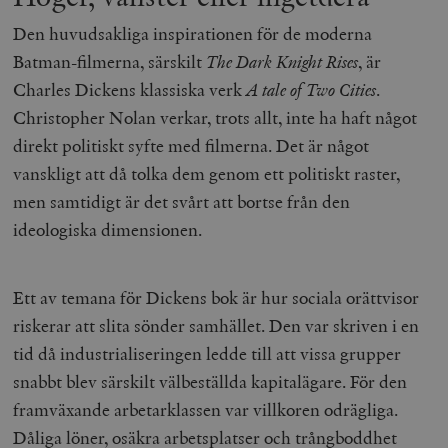
Den huvudsakliga inspirationen för de moderna
Batman-filmerna, särskilt
The Dark Knight Rises
, är
Charles Dickens klassiska verk
A tale of Two Cities
.
Christopher Nolan verkar, trots allt, inte ha haft något
direkt politiskt syfte med filmerna. Det är något
vanskligt att då tolka dem genom ett politiskt raster,
men samtidigt är det svårt att bortse från den
ideologiska dimensionen.
Ett av temana för Dickens bok är hur sociala orättvisor
riskerar att slita sönder samhället. Den var skriven i en
tid då industrialiseringen ledde till att vissa grupper
snabbt blev särskilt välbeställda kapitalägare. För den
framväxande arbetarklassen var villkoren odrägliga.
Dåliga löner, osäkra arbetsplatser och trångboddhet