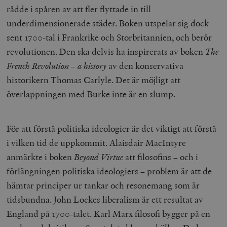
rådde i spåren av att fler flyttade in till
underdimensionerade städer. Boken utspelar sig dock
sent 1700-tal i Frankrike och Storbritannien, och berör
revolutionen. Den ska delvis ha inspirerats av boken
The
French Revolution – a history
av den konservativa
historikern Thomas Carlyle. Det är möjligt att
överlappningen med Burke inte är en slump.
För att förstå politiska ideologier är det viktigt att förstå
i vilken tid de uppkommit. Alaisdair MacIntyre
anmärkte i boken
Beyond Virtue
att filosofins – och i
förlängningen politiska ideologiers – problem är att de
hämtar principer ur tankar och resonemang som är
tidsbundna. John Lockes liberalism är ett resultat av
England på 1700-talet. Karl Marx filosofi bygger på en