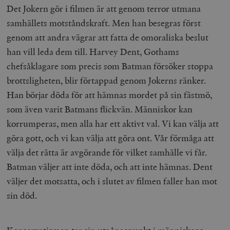
Det Jokern gör i filmen är att genom terror utmana
samhällets motståndskraft. Men han besegras först
genom att andra vägrar att fatta de omoraliska beslut
han vill leda dem till. Harvey Dent, Gothams
chefsåklagare som precis som Batman försöker stoppa
brottsligheten, blir förtappad genom Jokerns ränker.
Han börjar döda för att hämnas mordet på sin fästmö,
som även varit Batmans flickvän. Människor kan
korrumperas, men alla har ett aktivt val. Vi kan välja att
göra gott, och vi kan välja att göra ont. Vår förmåga att
välja det rätta är avgörande för vilket samhälle vi får.
Batman väljer att inte döda, och att inte hämnas. Dent
väljer det motsatta, och i slutet av filmen faller han mot
sin död.