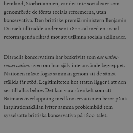
hemland, Storbritannien, var det inte socialister som
genomförde de första sociala reformerna, utan
konservativa. Den brittiske premiärministern Benjamin
Disraeli tillträdde under sent 1800-tal med en social
reformagenda riktad mot att utjämna sociala skillnader.
Disraelis konservatism har beskrivits som
one nation-
conservatism
, även om han själv inte använde begreppet.
Nationen måste fogas samman genom att de sämst
ställda får stöd. Legitimiteten hos staten ligger i att den
ser till allas behov. Det kan vara så enkelt som att
Batmans överlappning med konservatismen beror på att
inspirationskällan lyfter samma problembild som
sysselsatte brittiska konservativa på 1800-talet.