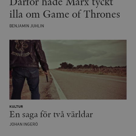
Därför hade Marx tyckt
illa om Game of Thrones
BENJAMIN JUHLIN
KULTUR
En saga för två världar
JOHAN INGERÖ