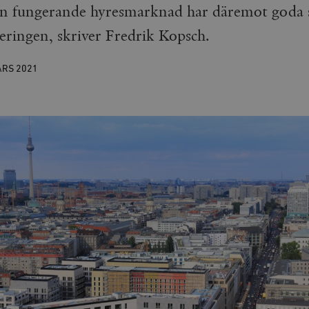
en fungerande hyresmarknad har däremot goda s
leringen, skriver Fredrik Kopsch.
ARS
2021