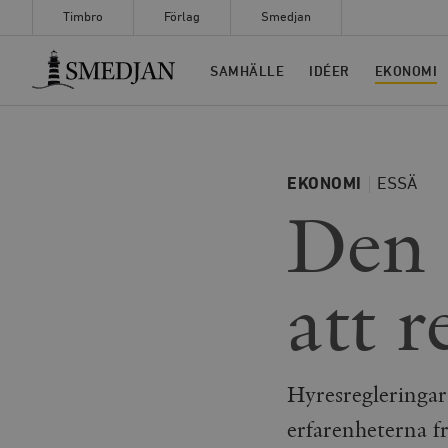
Timbro
Förlag
Smedjan
Timbro
SAMHÄLLE
IDÉER
EKONOMI
EKONOMI
ESSÄ
Den 
att 
Hyresregleringar
erfarenheterna f