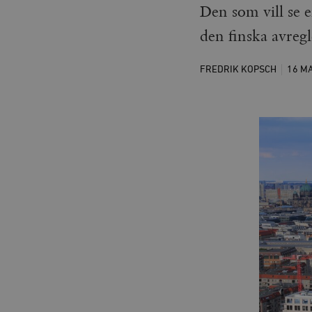
Den som vill se 
den finska avreg
FREDRIK KOPSCH
16 M